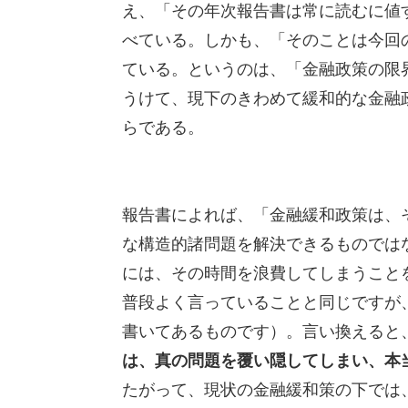
え、「その年次報告書は常に読むに値
べている。しかも、「そのことは今回
ている。というのは、「金融政策の限界（The l
うけて、現下のきわめて緩和的な金融
らである。
報告書によれば、「金融緩和政策は、
な構造的諸問題を解決できるものでは
には、その時間を浪費してしまうこと
普段よく言っていることと同じですが
書いてあるものです）。言い換えると
は、真の問題を覆い隠してしまい、本
たがって、現状の金融緩和策の下では