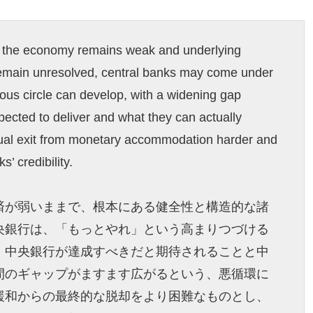
f the economy remains weak and underlying
remain unresolved, central banks may come under
ious circle can develop, with a widening gap
ected to deliver and what they can actually
tual exit from monetary accommodation harder and
’ credibility.
済が弱いままで、根本にある健全性と構造的な諸
央銀行は、「もっとやれ」という高まりつづける
。中央銀行が達成すべきだと期待されることと中
間のギャップがますます広がるという、悪循環に
緩和からの最終的な脱却をより困難なものとし、