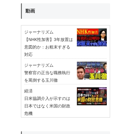
動画
ジャーナリズム
【NHK性加害】3年放置は
意図的か：お粗末すぎる
対応
ジャーナリズム
警察官の正当な職務執行
を罵倒する玉川徹
経済
日米協調介入が示すのは
日本ではなく米国の財政
危機