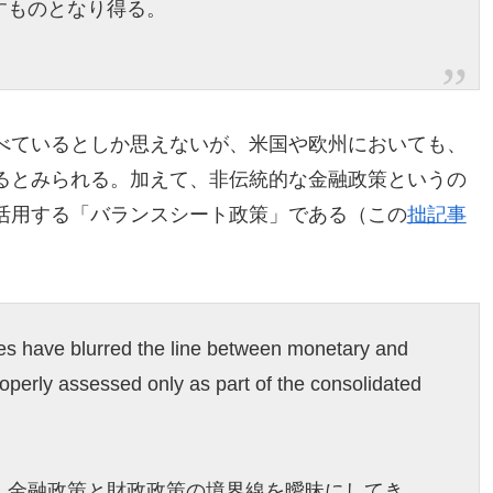
すものとなり得る。
べているとしか思えないが、米国や欧州においても、
るとみられる。加えて、非伝統的な金融政策というの
活用する「バランスシート政策」である（この
拙記事
ies have blurred the line between monetary and
properly assessed only as part of the consolidated
、金融政策と財政政策の境界線を曖昧にしてき