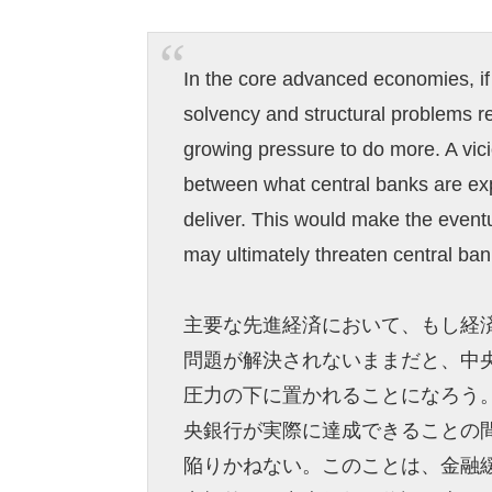
In the core advanced economies, i
solvency and structural problems 
growing pressure to do more. A vic
between what central banks are exp
deliver. This would make the even
may ultimately threaten central banks
主要な先進経済において、もし経
問題が解決されないままだと、中
圧力の下に置かれることになろう
央銀行が実際に達成できることの
陥りかねない。このことは、金融