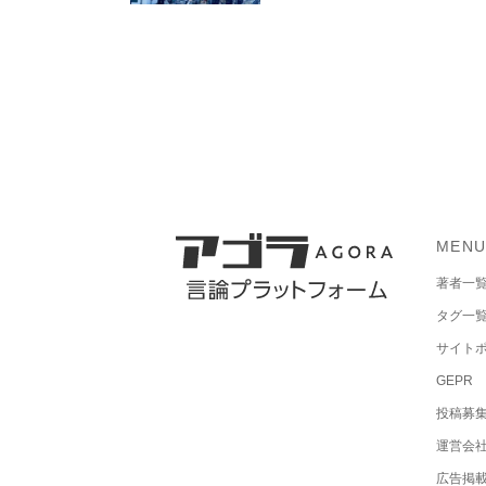
MEN
著者一
タグ一
サイト
GEPR
投稿募
運営会
広告掲