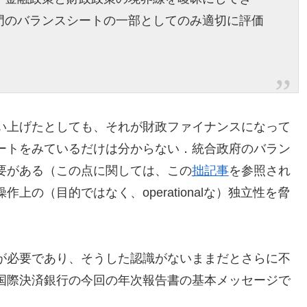
門のバランスシートの一部としてのみ適切に評価
い上げたとしても、それが財政ファイナンスになって
ートをみているだけは分からない．統合政府のバラン
要がある（この点に関しては、この
拙記事
を参照され
の（目的ではなく、operationalな）独立性を脅
が必要であり、そうした認識がないままだとさらに不
国際決済銀行の今回の年次報告書の基本メッセージで