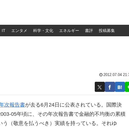
IT
エンタメ
科学・文化
エネルギー
書評
投稿募集
2012.07.04 21:
版の年次報告書
が去る6月24日に公表されている。国際決
003-05年頃に、その年次報告書で金融的不均衡の累積
いう（敬意を払うべき）実績を持っている。それゆ