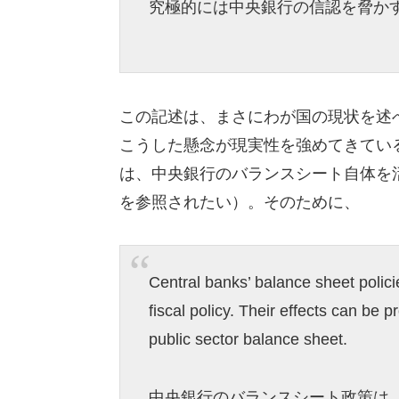
究極的には中央銀行の信認を脅か
この記述は、まさにわが国の現状を述
こうした懸念が現実性を強めてきてい
は、中央銀行のバランスシート自体を
を参照されたい）。そのために、
Central banks’ balance sheet polic
fiscal policy. Their effects can be 
public sector balance sheet.
中央銀行のバランスシート政策は