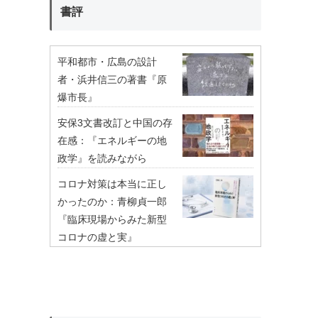
書評
平和都市・広島の設計
者・浜井信三の著書『原
爆市長』
安保3文書改訂と中国の存
在感：『エネルギーの地
政学』を読みながら
コロナ対策は本当に正し
かったのか：青柳貞一郎
『臨床現場からみた新型
コロナの虚と実』