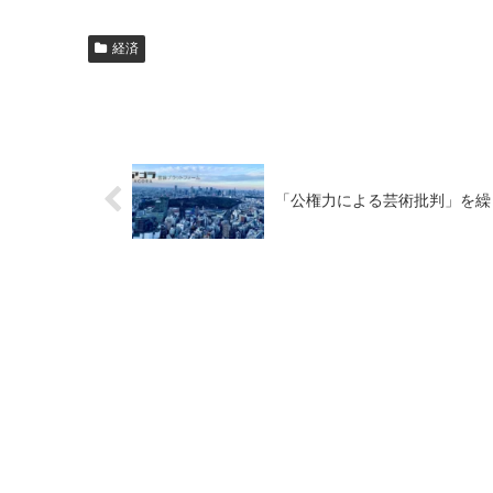
経済
「公権力による芸術批判」を繰