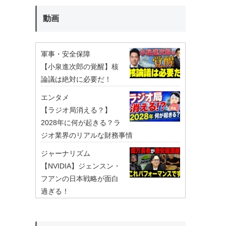
動画
軍事・安全保障
【小泉進次郎の覚醒】核
論議は絶対に必要だ！
エンタメ
【ラジオ局消える？】
2028年に何が起きる？ラ
ジオ業界のリアルな財務事情
ジャーナリズム
【NVIDIA】ジェンスン・
フアンの日本戦略が面白
過ぎる！