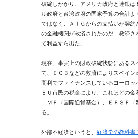
破綻しかかり、アメリカ政府と連銀は
ル政府と台湾政府の国家予算の合計よ
ではなく、ＡＩＧからの支払いが契約
の金融機関が救済されたのだ。救済さ
て利益すら出た。
現在、事実上の財政破綻状態にあるス
て、ＥＣＢなどの救済によりスペイン
高利でファイナンスしているヨーロッ
ＥＵ市民の税金により、これほどの金
ＩＭＦ（国際通貨基金）、ＥＦＳＦ（
る。
外部不経済というと、
経済学の教科書