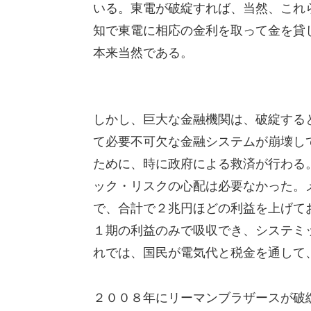
いる。東電が破綻すれば、当然、これ
知で東電に相応の金利を取って金を貸
本来当然である。
しかし、巨大な金融機関は、破綻する
て必要不可欠な金融システムが崩壊し
ために、時に政府による救済が行わる
ック・リスクの心配は必要なかった。
で、合計で２兆円ほどの利益を上げて
１期の利益のみで吸収でき、システミ
れでは、国民が電気代と税金を通して
２００８年にリーマンブラザースが破