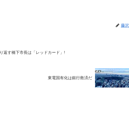
藤沢
り返す橋下市長は「レッドカード」!
東電国有化は銀行救済だ