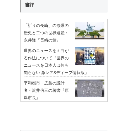
書評
「祈りの長崎」の原爆の
歴史と二つの世界遺産：
永井隆『長崎の鐘』
世界のニュースを面白が
る作法について『世界の
ニュースを日本人は何も
知らない 激レア&ディープ情報版』
平和都市・広島の設計
者・浜井信三の著書『原
爆市長』