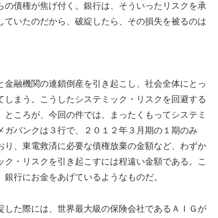
らの債権が焦げ付く。銀行は、そういったリスクを承
していたのだから、破綻したら、その損失を被るのは
と金融機関の連鎖倒産を引き起こし、社会全体にとっ
てしまう。こうしたシステミック・リスクを回避する
。ところが、今回の件では、まったくもってシステミ
メガバンクは３行で、２０１２年３月期の１期のみ
おり、東電救済に必要な債権放棄の金額など、わずか
ック・リスクを引き起こすには程遠い金額である。こ
、銀行にお金をあげているようなものだ。
綻した際には、世界最大級の保険会社であるＡＩＧが