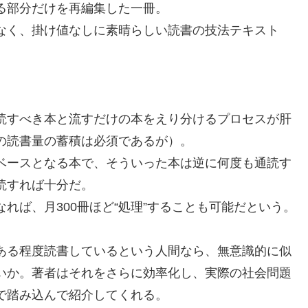
る部分だけを再編集した一冊。
なく、掛け値なしに素晴らしい読書の技法テキスト
読すべき本と流すだけの本をえり分けるプロセスが肝
の読書量の蓄積は必須であるが）。
ベースとなる本で、そういった本は逆に何度も通読す
読すれば十分だ。
れば、月300冊ほど“処理”することも可能だという。
ある程度読書しているという人間なら、無意識的に似
いか。著者はそれをさらに効率化し、実際の社会問題
で踏み込んで紹介してくれる。