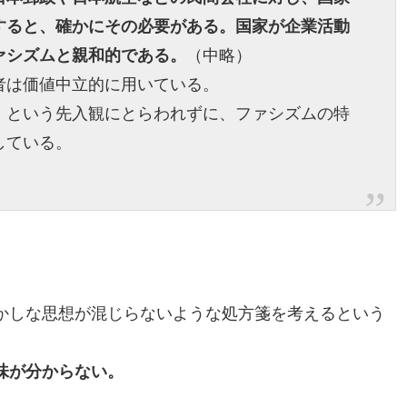
すると、確かにその必要がある。国家が企業活動
ァシズムと親和的である。
（中略）
者は価値中立的に用いている。
」という先入観にとらわれずに、ファシズムの特
している。
かしな思想が混じらないような処方箋を考えるという
味が分からない。