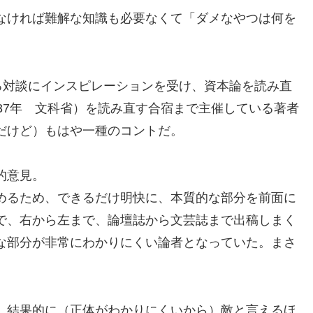
なければ難解な知識も必要なくて「ダメなやつは何を
。
る対談にインスピレーションを受け、資本論を読み直
37年 文科省）を読み直す合宿まで主催している著者
だけど）もはや一種のコントだ。
的意見。
めるため、できるだけ明快に、本質的な部分を前面に
で、右から左まで、論壇誌から文芸誌まで出稿しまく
な部分が非常にわかりにくい論者となっていた。まさ
、結果的に（正体がわかりにくいから）敵と言えるほ