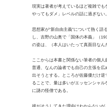
現実は著者が考えているほど複雑でも
やってもダメ」レベルの話に過ぎない
思想家が“新自由主義”について熱く語
し、吉野の山奥で「国体の本義」（19
の姿は、（本人はいたって真面目なん
ここからは本書と関係ない筆者の個人
普通、なんの論者でも自己の主張を広
出そうとする。ところが佐藤優だけ逆
ることで、量は多いがエッセンシャル
に謎の怪僧である。
彼がそうしてきた理由はわからないが