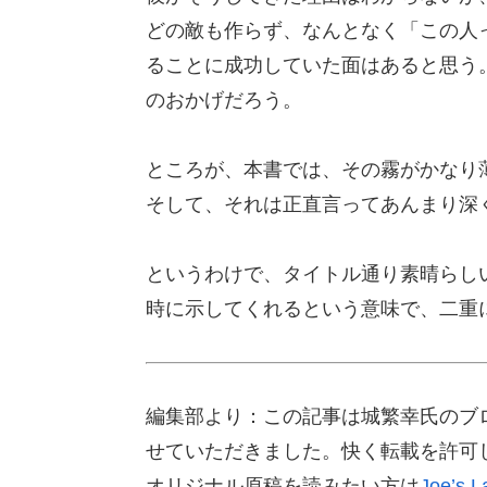
どの敵も作らず、なんとなく「この人
ることに成功していた面はあると思う
のおかげだろう。
ところが、本書では、その霧がかなり
そして、それは正直言ってあんまり深
というわけで、タイトル通り素晴らし
時に示してくれるという意味で、二重
編集部より：この記事は城繁幸氏のブログ「J
せていただきました。快く転載を許可
オリジナル原稿を読みたい方は
Joe’s L