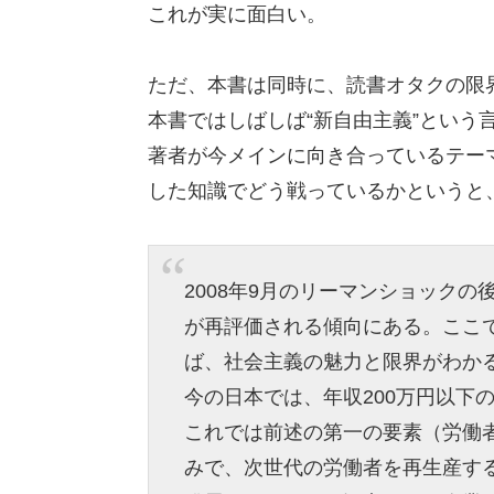
これが実に面白い。
ただ、本書は同時に、読書オタクの限
本書ではしばしば“新自由主義”という
著者が今メインに向き合っているテー
した知識でどう戦っているかというと
2008年9月のリーマンショック
が再評価される傾向にある。ここ
ば、社会主義の魅力と限界がわか
今の日本では、年収200万円以下の
これでは前述の第一の要素（労働
みで、次世代の労働者を再生産す