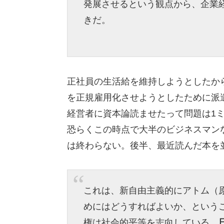
発展させるという観点から、企業
きだ。
正社員の生活給を維持しようとしたか
を正規雇用化させようとしたために派
経営者に資本論読ませたって問題は1
恐らくこの時点で大半のビジネスマン
は終わらない。後半、最近読んだ本を
これは、新自由主義的にアトム（
めにはどうすればよいか、という
権は社会的平等を志向している。