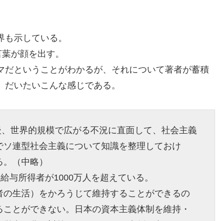
界も示している。
言葉が顔を出す。
マだということがわかるが、それについて著者が蓄積
、だいたいこんな感じである。
の後、世界的規模で広がる不況に直面して、社会主義
でソ連型社会主義について知識を整理しておけ
る。（中略）
給与所得者が1000万人を超えている。
者の生活）をかろうじて維持することができるの
ることができない。日本の資本主義体制を維持・