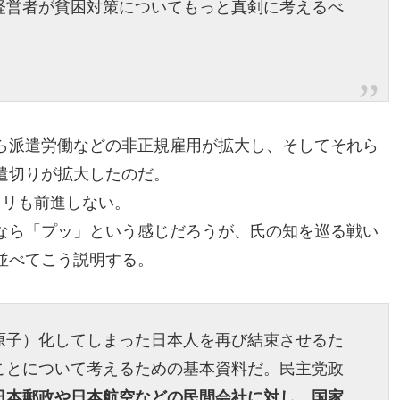
経営者が貧困対策についてもっと真剣に考えるべ
ら派遣労働などの非正規雇用が拡大し、そしてそれら
遣切りが拡大したのだ。
ミリも前進しない。
なら「プッ」という感じだろうが、氏の知を巡る戦い
並べてこう説明する。
原子）化してしまった日本人を再び結束させるた
ことについて考えるための基本資料だ。民主党政
日本郵政や日本航空などの民間会社に対し、国家