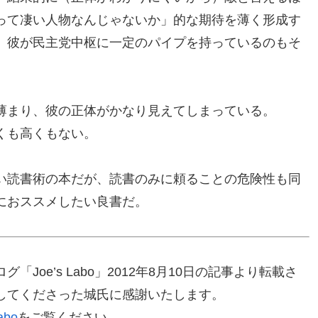
って凄い人物なんじゃないか」的な期待を薄く形成す
。彼が民主党中枢に一定のパイプを持っているのもそ
薄まり、彼の正体がかなり見えてしまっている。
くも高くもない。
い読書術の本だが、読書のみに頼ることの危険性も同
におススメしたい良書だ。
oe’s Labo」2012年8月10日の記事より転載さ
してくださった城氏に感謝いたします。
abo
をご覧ください。