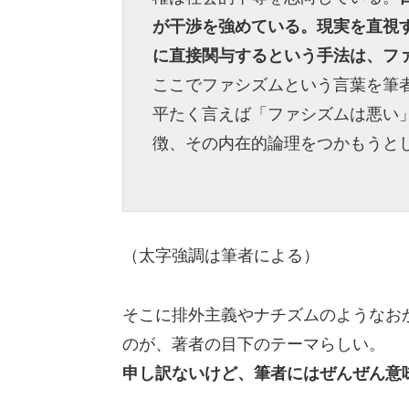
が干渉を強めている。現実を直視
に直接関与するという手法は、フ
ここでファシズムという言葉を筆
平たく言えば「ファシズムは悪い
徴、その内在的論理をつかもうと
（太字強調は筆者による）
そこに排外主義やナチズムのようなお
のが、著者の目下のテーマらしい。
申し訳ないけど、筆者にはぜんぜん意