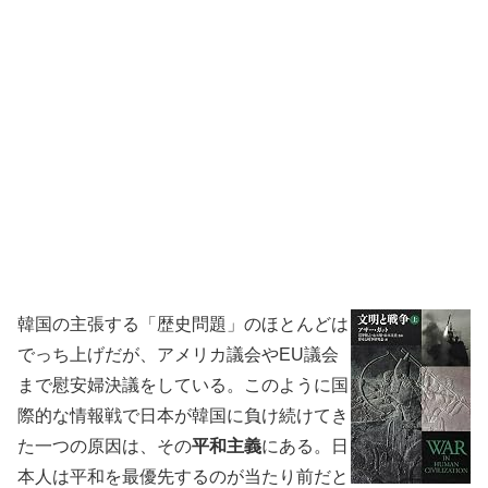
韓国の主張する「歴史問題」のほとんどは
でっち上げだが、アメリカ議会やEU議会
まで慰安婦決議をしている。このように国
際的な情報戦で日本が韓国に負け続けてき
た一つの原因は、その
平和主義
にある。日
本人は平和を最優先するのが当たり前だと