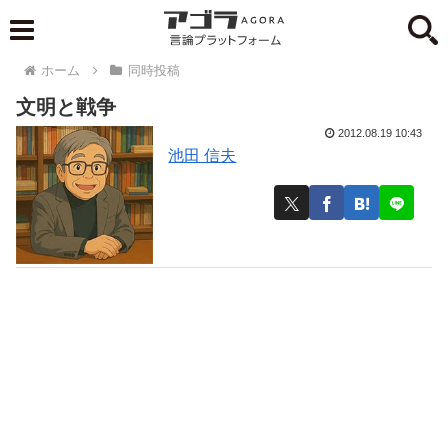
ホーム
同時投稿
文明と戦争
2012.08.19 10:43
池田 信夫