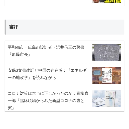
書評
平和都市・広島の設計者・浜井信三の著書
『原爆市長』
安保3文書改訂と中国の存在感：『エネルギ
ーの地政学』を読みながら
コロナ対策は本当に正しかったのか：青柳貞
一郎『臨床現場からみた新型コロナの虚と
実』