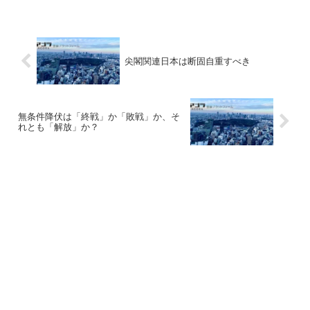
尖閣関連日本は断固自重すべき
無条件降伏は「終戦」か「敗戦」か、そ
れとも「解放」か？