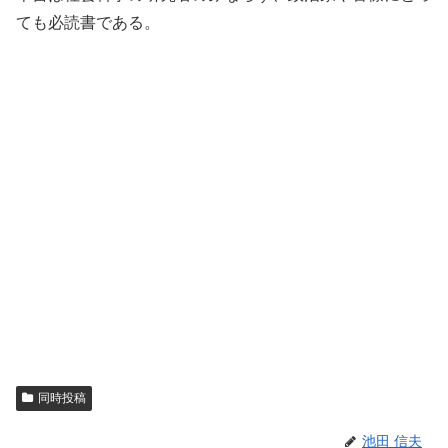
ても必読書である。
同時投稿
池田 信夫