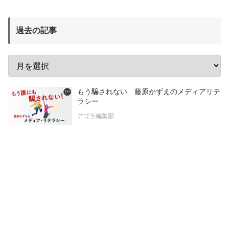
過去の記事
もう騙されない 藤原かずえのメディアリテ
ラシー
アゴラ編集部