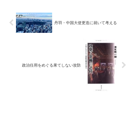
丹羽・中国大使更迭に就いて考える
政治任用をめぐる果てしない攻防