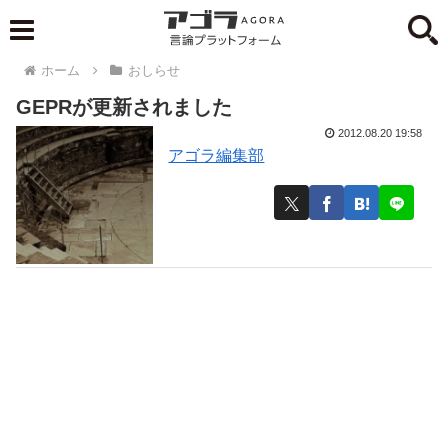
ホーム
おしらせ
GEPRが更新されました
2012.08.20 19:58
アゴラ編集部