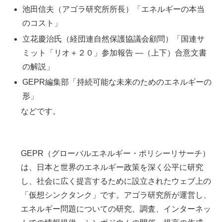
池田信夫（アゴラ研究所所長）「エネルギーの本当
のコスト」
立花慶治氏（経団連自然保護協議会顧問）「国連サ
ミット「リオ＋２０」参加報告 —（上下）合意文書
の解説」
GEPR編集部「持続可能な未来のためのエネルギーの
形」
などです。
GEPR（グローバルエネルギー・ポリシーリサーチ）
は、日本と世界のエネルギー政策を深く公平に研究
し、社会に広く提言するために設立されたウェブ上の
「仮想シンクタンク」です。アゴラ研究所が運営し、
エネルギー問題についての研究、調査、インターネッ