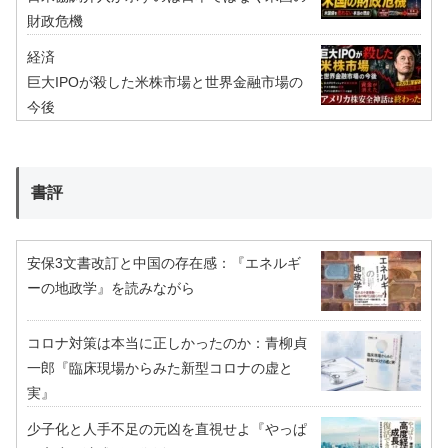
財政危機
経済
巨大IPOが殺した米株市場と世界金融市場の
今後
書評
安保3文書改訂と中国の存在感：『エネルギ
ーの地政学』を読みながら
コロナ対策は本当に正しかったのか：青柳貞
一郎『臨床現場からみた新型コロナの虚と
実』
少子化と人手不足の元凶を直視せよ『やっぱ