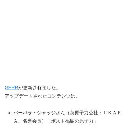
GEPR
が更新されました。
アップデートされたコンテンツは、
バーバラ・ジャッジさん（英原子力公社：ＵＫＡＥ
Ａ、名誉会長）「ポスト福島の原子力」