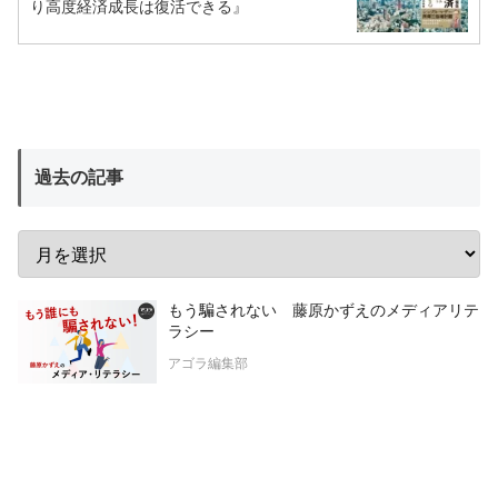
り高度経済成長は復活できる』
過去の記事
もう騙されない 藤原かずえのメディアリテ
ラシー
アゴラ編集部