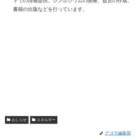
トでの情報提供、シンポジウムの開催、提言の作成、
書籍の出版などを行っています。
おしらせ
エネルギー
アゴラ編集部