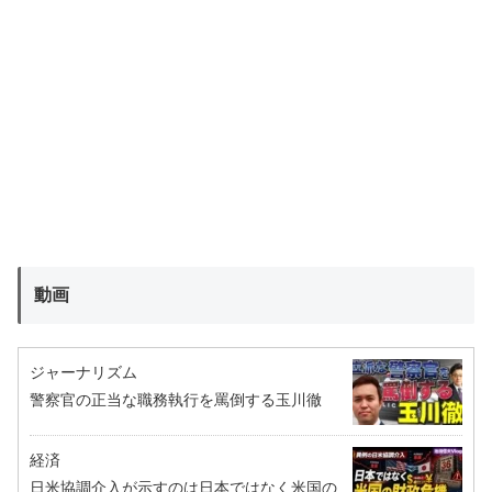
動画
ジャーナリズム
警察官の正当な職務執行を罵倒する玉川徹
経済
日米協調介入が示すのは日本ではなく米国の