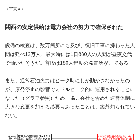
（写真４）
関西の安定供給は電力会社の努力で確保された
設備の検査は、数万箇所にも及び、復旧工事に携わった人
間は延べ12万人、最大時には1日880人の人間が昼夜交代
で働いたそうだ。普段は180人程度の発電所が、である。
また、通常石油火力はピーク時にしか動かさなかったの
が、原発停止の影響でミドルピーク的に運用されることに
なった（グラフ参照）ため、協力会社を含めた運営体制に
大きな変更を加える必要もあったことは、案外知られてい
ない。