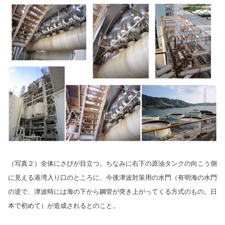
（写真２）全体にさびが目立つ。ちなみに右下の原油タンクの向こう側
に見える港湾入り口のところに、今後津波対策用の水門（有明海の水門
の逆で、津波時には海の下から鋼管が突き上がってくる方式のもの。日
本で初めて）が造成されるとのこと。