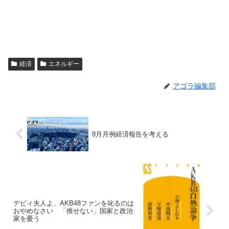
経済
エネルギー
アゴラ編集部
8月月例経済報告を考える
デビィ夫人よ、AKB48ファンを叱るのは
おやめなさい 「推せない」国家と政治
家を憂う