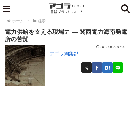
ホーム
経済
電力供給を支える現場力 ― 関西電力海南発電
所の苦闘
2012.08.29 07:00
アゴラ編集部