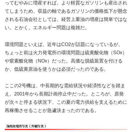
ってむやみに増産すれば、より軽質なガソリンも産出され
てしまうため、収益の軸であるガソリンの価格低下が懸念
される石油会社としては、経営上重油の増産は簡単ではな
い。とかく、エネルギー問題は複雑だ。
環境問題といえば、近年はCO2が話題になっているが、
ちょっと前は火力発電所の環境問題は硫黄酸化物（SOx）
や窒素酸化物（NOx）だった。高価な脱硫装置を付ける
か、低硫黄原油を使うかは必須だったのである。
ここの2号機は、中長期的な需給状況や経済性などを踏ま
え、2001年から長期計画停止中だった。ところが、原発
が次々と停まる状況下、この夏の電力供給を支えるために
再稼働させることが急遽決まったのである。