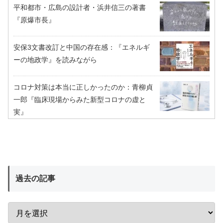
平和都市・広島の設計者・浜井信三の著書
『原爆市長』
安保3文書改訂と中国の存在感：『エネルギ
ーの地政学』を読みながら
コロナ対策は本当に正しかったのか：青柳貞
一郎『臨床現場からみた新型コロナの虚と
実』
過去の記事