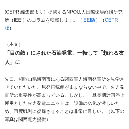
(GEPR 編集部より）提携するNPO法人国際環境経済研究
所（IEEI）のコラムを転載します。（
IEEI版
）（
GEPR
版
）
（本文）
「目の敵」にされた石油発電、一転して「頼れる友
人」に
先日、和歌山県海南市にある関西電力海南発電所を見学さ
せていただいた。原発再稼働がままならない中で、火力発
電所の重要性が高まっている。しかし、一旦長期計画停止
運用とした火力発電ユニットは、設備の劣化が激しいた
め、再度戦列に復帰させることは非常に難しい。（以下の
写真は関西電力提供）