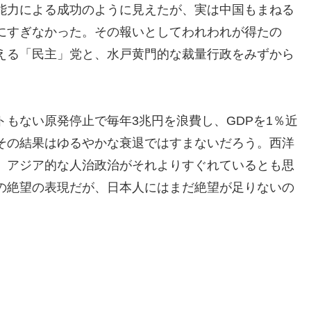
能力による成功のように見えたが、実は中国もまねる
にすぎなかった。その報いとしてわれわれが得たの
える「民主」党と、水戸黄門的な裁量行政をみずから
もない原発停止で毎年3兆円を浪費し、GDPを1％近
その結果はゆるやかな衰退ではすまないだろう。西洋
、アジア的な人治政治がそれよりすぐれているとも思
の絶望の表現だが、日本人にはまだ絶望が足りないの