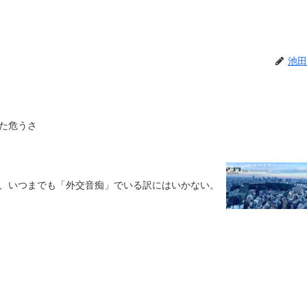
池田
た危うさ
、いつまでも「外交音痴」でいる訳にはいかない。