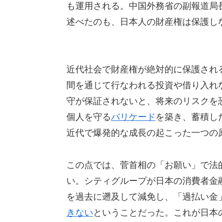
も運用される。中国外務省の副報道局
述べたのも、日本人の財産権は保護し
近代社会で財産権が絶対的に保護され
間を通じて行なわれる投資や借り入れ
守が保証されないと、将来のリスクを
個人を守る
バリケード
を築き、蓄積し
近代で爆発的な成長の起こった一つの
この点では、菅首相の「お願い」で法
い。シティグループが日本の消費者金
を過去に遡及して減免し、「過払い金
きない
ということだった。これが日本