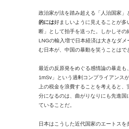
政治家が法を踏み超える「人治国家」
的には
好ましいように見えることが多
断」として拍手を送った。しかしその
LNGの輸入増で日本経済は大きなダ
む日本が、中国の暴動を笑うことはで
最近の反原発をめぐる感情論の暴走も
1mSv」という過剰コンプライアンス
上の税金を浪費することを考えると、
分になるのは、曲がりなりにも先進国
ていることだ。
日本はこうした近代国家のエートスを