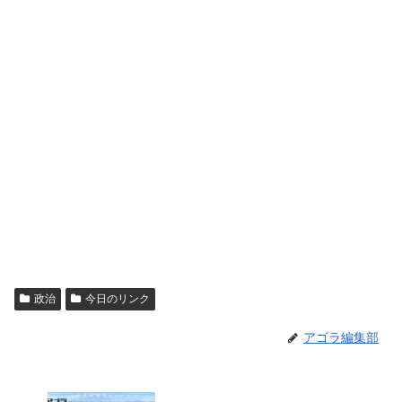
政治
今日のリンク
アゴラ編集部