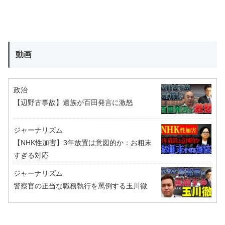
動画
政治
【辺野古事故】遺族が百田発言に激怒
ジャーナリズム
【NHK性加害】3年放置は意図的か：お粗末
すぎる対応
ジャーナリズム
警察官の正当な職務執行を罵倒する玉川徹