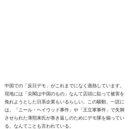
中国での「反日デモ」がこれまでになく過熱しています。
現地には「尖閣は中国のもの」なんて店頭に貼って被害を
免れようとした日系企業もいるらしい。この騒動、一説に
は、「ニール・ヘイウッド事件」や「王立軍事件」で失脚
させられた薄熙来氏が巻き返しのためにデモ隊を煽ってい
る、なんてことも言われている。