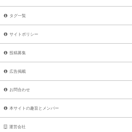
タグ一覧
サイトポリシー
投稿募集
広告掲載
お問合わせ
本サイトの趣旨とメンバー
運営会社