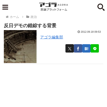
ホーム
政治
反日デモの錯綜する背景
2012.09.18 09:53
アゴラ編集部