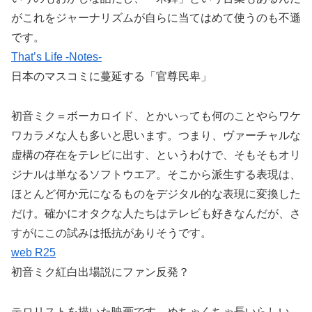
がこれをジャーナリズムが自らに当てはめて使うのも不遜
です。
That’s Life -Notes-
日本のマスコミに蔓延する「官尊民卑」
初音ミク＝ボーカロイド、とかいっても何のことやらワケ
ワカラメな人も多いと思います。つまり、ヴァーチャルな
虚構の存在をテレビに出す、というわけで、そもそもオリ
ジナルは単なるソフトウエア。そこから派生する表現は、
ほとんど何か元になるものをデジタル的な表現に変換した
だけ。確かにオタクな人たちはテレビも好きなんだが、さ
すがにこの試みは抵抗がありそうです。
web R25
初音ミク紅白出場説にファン反発？
テロリストを描いた映画です。めちゃくちゃ長いらしい。