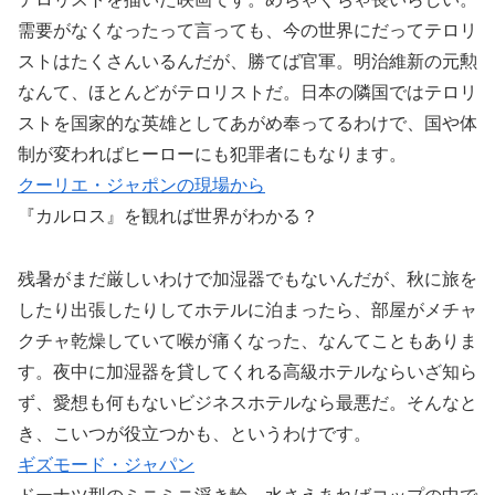
需要がなくなったって言っても、今の世界にだってテロリ
ストはたくさんいるんだが、勝てば官軍。明治維新の元勲
なんて、ほとんどがテロリストだ。日本の隣国ではテロリ
ストを国家的な英雄としてあがめ奉ってるわけで、国や体
制が変わればヒーローにも犯罪者にもなります。
クーリエ・ジャポンの現場から
『カルロス』を観れば世界がわかる？
残暑がまだ厳しいわけで加湿器でもないんだが、秋に旅を
したり出張したりしてホテルに泊まったら、部屋がメチャ
クチャ乾燥していて喉が痛くなった、なんてこともありま
す。夜中に加湿器を貸してくれる高級ホテルならいざ知ら
ず、愛想も何もないビジネスホテルなら最悪だ。そんなと
き、こいつが役立つかも、というわけです。
ギズモード・ジャパン