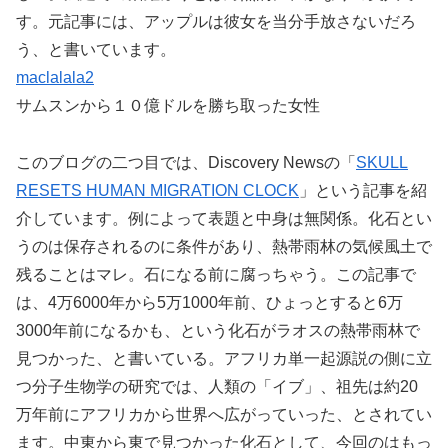
す。元記事には、アップルは彼女を当分手放さないだろ
う、と書いています。
maclalala2
サムスンから１０億ドルを勝ち取った女性
このブログの二つ目では、Discovery Newsの「
SKULL
RESETS HUMAN MIGRATION CLOCK
」という記事を紹
介しています。例によって表題と中身は無関係。化石とい
うのは保存されるのに条件があり、熱帯雨林の気候風土で
残ることはマレ。石になる前に腐っちゃう。この記事で
は、4万6000年から5万1000年前、ひょっとすると6万
3000年前になるかも、という化石がラオスの熱帯雨林で
見つかった、と書いている。アフリカ単一起源説の側に立
つ分子生物学の研究では、人類の「イブ」、祖先は約20
万年前にアフリカから世界へ広がっていった、とされてい
ます。中東から東で見つかった化石として、今回のはもっ