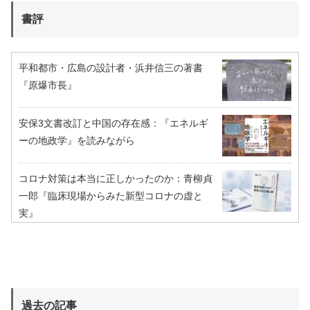
書評
平和都市・広島の設計者・浜井信三の著書
『原爆市長』
安保3文書改訂と中国の存在感：『エネルギ
ーの地政学』を読みながら
コロナ対策は本当に正しかったのか：青柳貞
一郎『臨床現場からみた新型コロナの虚と
実』
過去の記事