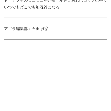
ドーナツ型のミニミニ浮き輪 水さえあればコップの中で
いつでもどこでも加湿器になる
アゴラ編集部：石田 雅彦