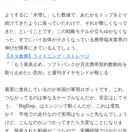
ようするに「水増し」した数値で、あたかもトップをとり
続けてきたように装っていたわけで、それが難しくなって
きた、ということです。この戦略モデルが立ちゆかなくな
った。すでにパイ自体が小さくなっている携帯端末業界の
伸びが限界にきているんでしょう。
【ネタ倉庫】ライトニング・ストレージ
『「もう発表止め」ソフトバンクが月次携帯契約数動向を
取り止めたい意向』と週刊ダイヤモンドが報じる
着実に進化しているのが米国の軍用ロボットです。これ、
つながってるのは単なるケーブルなんだが、安定はしてそ
う。「BigDog」はエンジンで動くんだが、これは電気
か？ 平地での走行なので実用はちょっと先なんでしょう
けど、こんなのがぶつかってきたら大変なことになりま
す。発表された動画がこうなので、実機段階ではかなり先