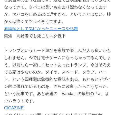
なってきて、タバコの臭いもあまり漂わなくなってます
が、タバコを止めるのに遅すぎる、ということはない。肺
がんは痛くてツライそうですよ。
看護師として気になったニュースや話題
禁煙 高齢者でも死亡リスク低下
トランプというカード遊びを家族で楽しんだ人も多いかも
しれません。今では電子ゲームになっちゃってるんでしょ
う。以前なら一家に１セットあったトランプ。今はそろえ
てる家は少ないのか。ダイヤ、スペード、クラブ、ハー
ト、という四種類は象徴的な意味もある。もともとデザイ
ン的に優れているものを、さらに改良したらこうなった、
という記事です。あと表題の「Vanda」の最初の「a」は
ウムラウトです。
GIGAZINE