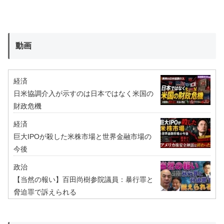
動画
経済
日米協調介入が示すのは日本ではなく米国の
財政危機
経済
巨大IPOが殺した米株市場と世界金融市場の
今後
政治
【当然の報い】百田尚樹参院議員：暴行罪と
脅迫罪で訴えられる