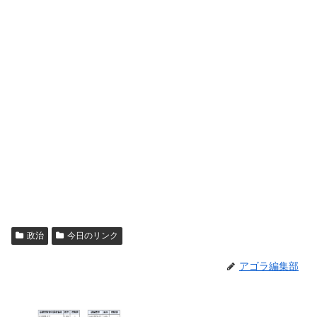
政治
今日のリンク
アゴラ編集部