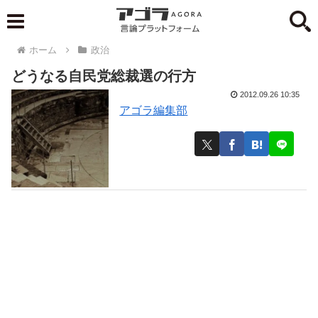
ホーム
政治
どうなる自民党総裁選の行方
2012.09.26 10:35
アゴラ編集部