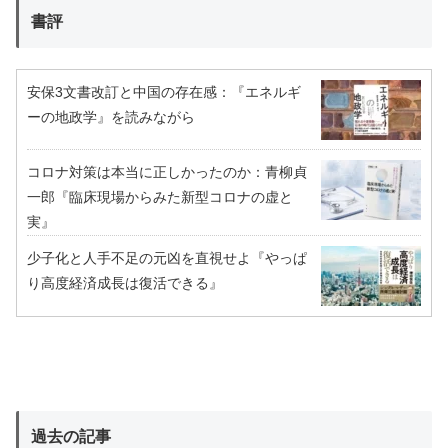
書評
安保3文書改訂と中国の存在感：『エネルギ
ーの地政学』を読みながら
コロナ対策は本当に正しかったのか：青柳貞
一郎『臨床現場からみた新型コロナの虚と
実』
少子化と人手不足の元凶を直視せよ『やっぱ
り高度経済成長は復活できる』
過去の記事