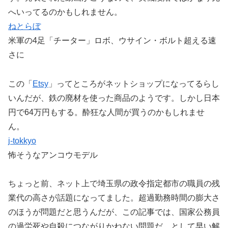
へいってるのかもしれません。
ねとらぼ
米軍の4足「チーター」ロボ、ウサイン・ボルト超える速
さに
この「
Etsy
」ってところがネットショップになってるらし
いんだが、鉄の廃材を使った商品のようです。しかし日本
円で64万円もする。酔狂な人間が買うのかもしれませ
ん。
j-tokkyo
怖そうなアンコウモデル
ちょっと前、ネット上で埼玉県の政令指定都市の職員の残
業代の高さが話題になってました。超過勤務時間の膨大さ
のほうが問題だと思うんだが、この記事では、国家公務員
の過労死や自殺につながりかねない問題だ、として早い解