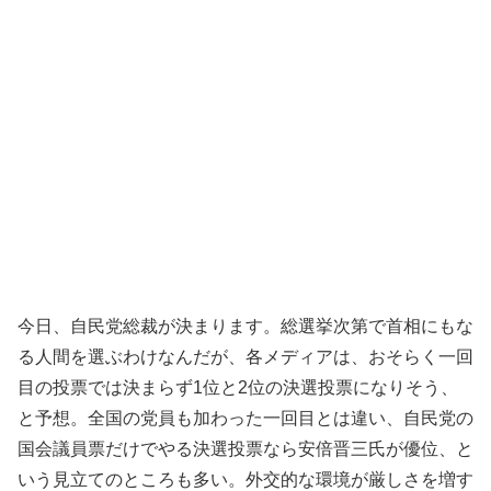
今日、自民党総裁が決まります。総選挙次第で首相にもな
る人間を選ぶわけなんだが、各メディアは、おそらく一回
目の投票では決まらず1位と2位の決選投票になりそう、
と予想。全国の党員も加わった一回目とは違い、自民党の
国会議員票だけでやる決選投票なら安倍晋三氏が優位、と
いう見立てのところも多い。外交的な環境が厳しさを増す