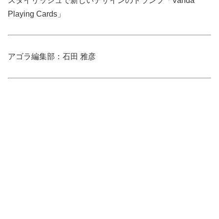
スタイリッシュで新しいデザインのトランプ「Vanda
Playing Cards」
アゴラ編集部：石田 雅彦