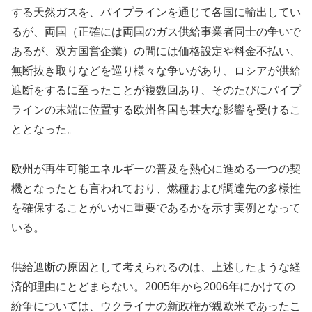
する天然ガスを、パイプラインを通じて各国に輸出してい
るが、両国（正確には両国のガス供給事業者同士の争いで
あるが、双方国営企業）の間には価格設定や料金不払い、
無断抜き取りなどを巡り様々な争いがあり、ロシアが供給
遮断をするに至ったことが複数回あり、そのたびにパイプ
ラインの末端に位置する欧州各国も甚大な影響を受けるこ
ととなった。
欧州が再生可能エネルギーの普及を熱心に進める一つの契
機となったとも言われており、燃種および調達先の多様性
を確保することがいかに重要であるかを示す実例となって
いる。
供給遮断の原因として考えられるのは、上述したような経
済的理由にとどまらない。2005年から2006年にかけての
紛争については、ウクライナの新政権が親欧米であったこ