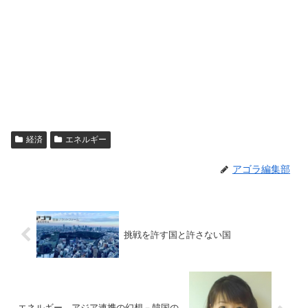
経済
エネルギー
アゴラ編集部
挑戦を許す国と許さない国
エネルギー、アジア連携の幻想－韓国の