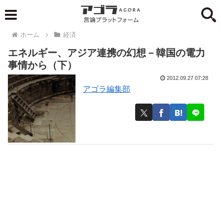
ホーム
経済
エネルギー、アジア連携の幻想－韓国の電力
事情から（下）
2012.09.27 07:28
アゴラ編集部