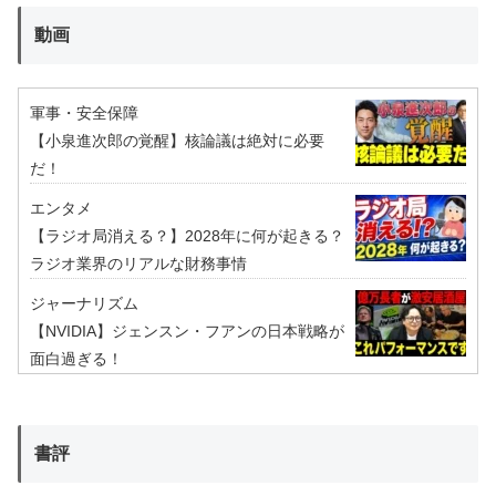
動画
軍事・安全保障
【小泉進次郎の覚醒】核論議は絶対に必要
だ！
エンタメ
【ラジオ局消える？】2028年に何が起きる？
ラジオ業界のリアルな財務事情
ジャーナリズム
【NVIDIA】ジェンスン・フアンの日本戦略が
面白過ぎる！
書評