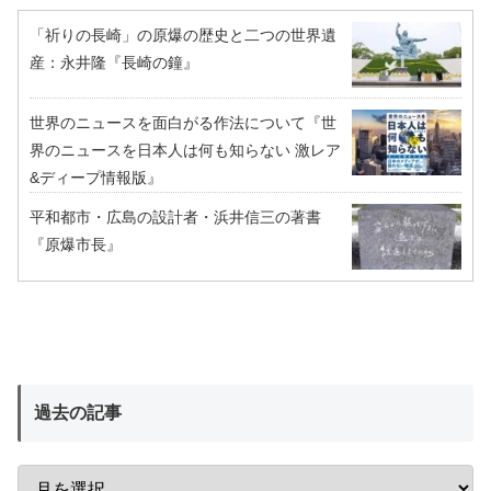
「祈りの長崎」の原爆の歴史と二つの世界遺
産：永井隆『長崎の鐘』
世界のニュースを面白がる作法について『世
界のニュースを日本人は何も知らない 激レア
&ディープ情報版』
平和都市・広島の設計者・浜井信三の著書
『原爆市長』
過去の記事