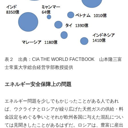
表２ 出典：CIA THE WORLD FACTBOOK 山本隆三富
士常葉大学総合経営学部教授提供
エネルギー安全保障上の問題
エネルギー問題を少しでもかじったことがある人であれ
ば、ウクライナとロシアが繰り広げた天然ガスの供給・料
金設定をめぐる争いとそれが欧州各国に与えた混乱につい
ては見聞きしたことがあるはずだ。ロシアは、豊富に産出