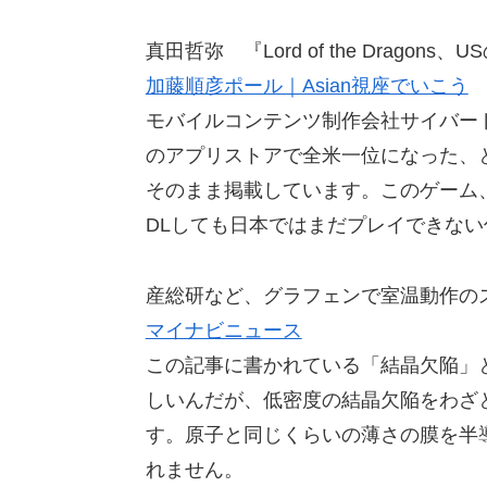
真田哲弥 『Lord of the Dragons、U
加藤順彦ポール｜Asian視座でいこう
モバイルコンテンツ制作会社サイバー
のアプリストアで全米一位になった、とい
そのまま掲載しています。このゲーム
DLしても日本ではまだプレイできな
産総研など、グラフェンで室温動作の
マイナビニュース
この記事に書かれている「結晶欠陥」
しいんだが、低密度の結晶欠陥をわざ
す。原子と同じくらいの薄さの膜を半
れません。