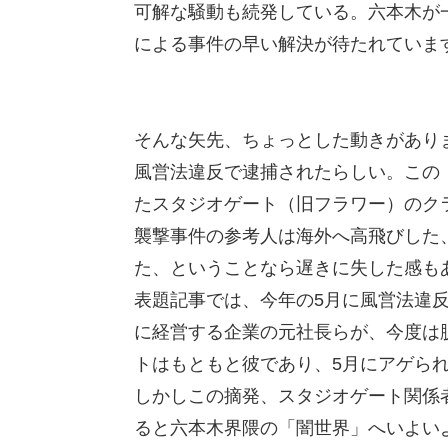
可解な騒動も続発している。六本木が
による事件の早い解決が待たれていま
そんな矢先、ちょっとした動きがあり
風営法違反で逮捕されたらしい。この
たスタジオゲート（旧フラワー）のク
襲撃事件の参考人は海外へ高飛びした
た、ということなら遅きに失した感も
表題記事では、今年の5月に風営法違
に経営する企業の元社長らが、今度は
トはもともと彼であり、5月にアゲら
しかしこの摘発、スタジオゲート関係
ると六本木界隈の「闇世界」へいよい