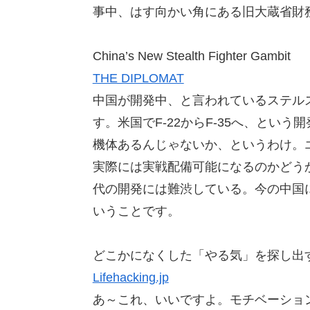
事中、はす向かい角にある旧大蔵省財
China’s New Stealth Fighter Gambit
THE DIPLOMAT
中国が開発中、と言われているステルス
す。米国でF-22からF-35へ、という開
機体あるんじゃないか、というわけ。
実際には実戦配備可能になるのかどうか
代の開発には難渋している。今の中国
いうことです。
どこかになくした「やる気」を探し出
Lifehacking.jp
あ～これ、いいですよ。モチベーショ