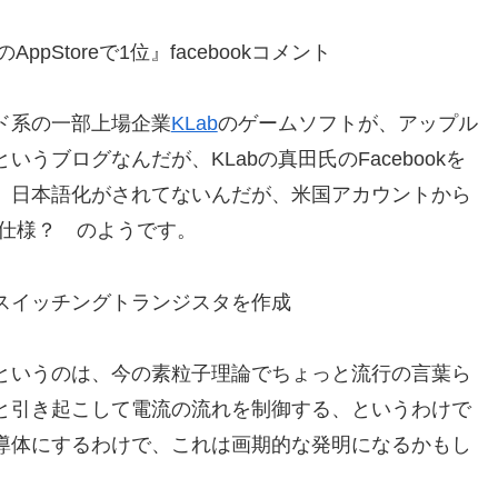
SのAppStoreで1位』facebookコメント
ド系の一部上場企業
KLab
のゲームソフトが、アップル
うブログなんだが、KLabの真田氏のFacebookを
、日本語化がされてないんだが、米国アカウントから
い仕様？ のようです。
スイッチングトランジスタを作成
というのは、今の素粒子理論でちょっと流行の言葉ら
と引き起こして電流の流れを制御する、というわけで
導体にするわけで、これは画期的な発明になるかもし