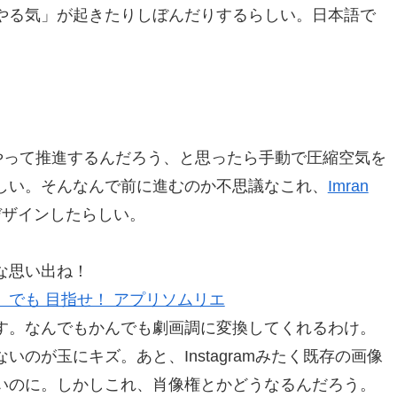
やる気」が起きたりしぼんだりするらしい。日本語で
どうやって推進するんだろう、と思ったら手動で圧縮空気を
しい。そんなんで前に進むのか不思議なこれ、
Imran
デザインしたらしい。
な思い出ね！
でも 目指せ！ アプリソムリエ
す。なんでもかんでも劇画調に変換してくれるわけ。
のが玉にキズ。あと、Instagramみたく既存の画像
いのに。しかしこれ、肖像権とかどうなるんだろう。