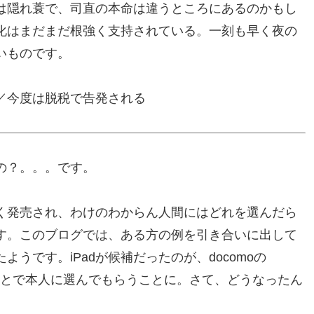
は隠れ蓑で、司直の本命は違うところにあるのかもし
化はまだまだ根強く支持されている。一刻も早く夜の
いものです。
／今度は脱税で告発される
の？。。。です。
く発売され、わけのわからん人間にはどれを選んだら
す。このブログでは、ある方の例を引き合いに出して
うです。iPadが候補だったのが、docomoの
いうことで本人に選んでもらうことに。さて、どうなったん