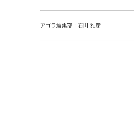
アゴラ編集部：石田 雅彦