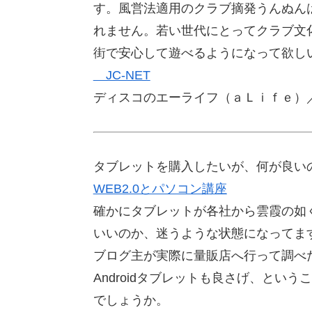
す。風営法適用のクラブ摘発うんぬん
れません。若い世代にとってクラブ文
街で安心して遊べるようになって欲し
JC-NET
ディスコのエーライフ（ａＬｉｆｅ）
タブレットを購入したいが、何が良い
WEB2.0とパソコン講座
確かにタブレットが各社から雲霞の如
いいのか、迷うような状態になってま
ブログ主が実際に量販店へ行って調べたよ
Androidタブレットも良さげ、と
でしょうか。