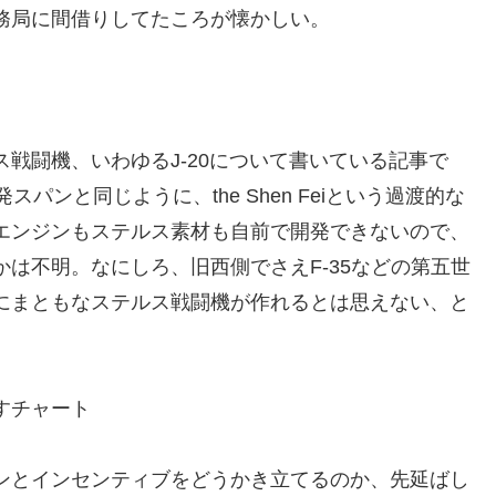
務局に間借りしてたころが懐かしい。
戦闘機、いわゆるJ-20について書いている記事で
発スパンと同じように、the Shen Feiという過渡的な
エンジンもステルス素材も自前で開発できないので、
は不明。なにしろ、旧西側でさえF-35などの第五世
にまともなステルス戦闘機が作れるとは思えない、と
すチャート
ンとインセンティブをどうかき立てるのか、先延ばし