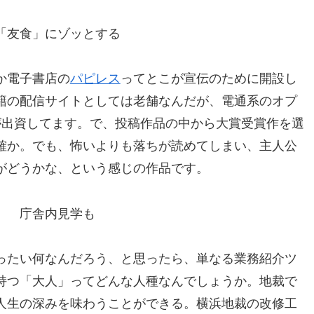
「友食」にゾッとする
か電子書店の
パピレス
ってとこが宣伝のために開設し
籍の配信サイトとしては老舗なんだが、電通系のオプ
かが出資してます。で、投稿作品の中から大賞受賞作を選
確か。でも、怖いよりも落ちが読めてしまい、主人公
がどうかな、という感じの作品です。
」 庁舎内見学も
ったい何なんだろう、と思ったら、単なる業務紹介ツ
持つ「大人」ってどんな人種なんでしょうか。地裁で
人生の深みを味わうことができる。横浜地裁の改修工