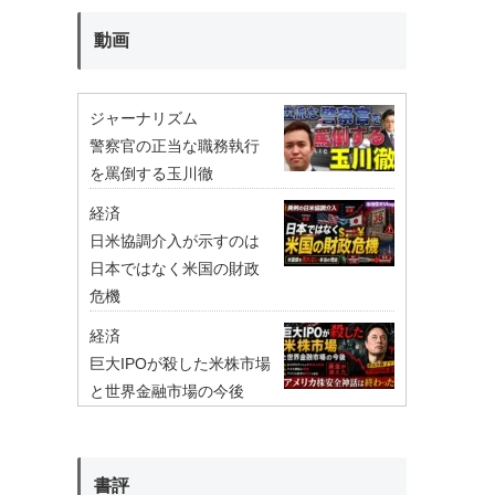
動画
ジャーナリズム
警察官の正当な職務執行
を罵倒する玉川徹
経済
日米協調介入が示すのは
日本ではなく米国の財政
危機
経済
巨大IPOが殺した米株市場
と世界金融市場の今後
書評