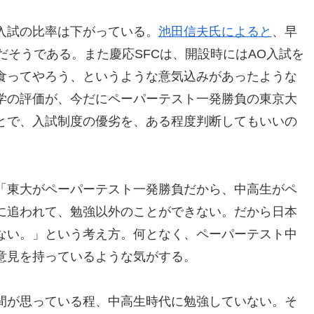
入試の比率は下がっている。
池田信夫氏によると
、早
だそうである。また慶応SFCは、開設時にはAO入試を
食ってやろう、というような意気込みがあったような
学の評価が、今だにペーパーテスト一発勝負の東京大
とで、入試制度の優劣を、ある程度判断してもいいの
「東大がペーパーテスト一発勝負だから、中高生がペ
に追われて、勉強以外のことができない。だから日本
ない。」という考え方。何となく、ペーパーテスト中
意見を持っているような気がする。
間が思っている程、中高生時代に勉強していない。そ