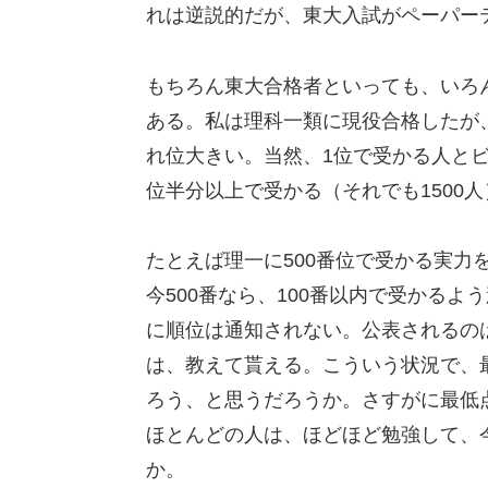
れは逆説的だが、東大入試がペーパー
もちろん東大合格者といっても、いろん
ある。私は理科一類に現役合格したが、
れ位大きい。当然、1位で受かる人と
位半分以上で受かる（それでも1500
たとえば理一に500番位で受かる実力
今500番なら、100番以内で受かる
に順位は通知されない。公表されるの
は、教えて貰える。こういう状況で、
ろう、と思うだろうか。さすがに最低
ほとんどの人は、ほどほど勉強して、
か。