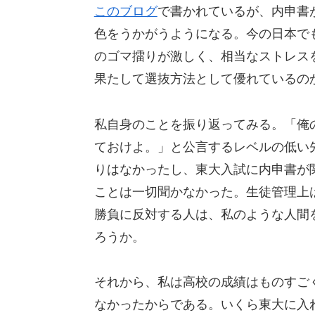
このブログ
で書かれているが、内申書
色をうかがうようになる。今の日本で
のゴマ擂りが激しく、相当なストレス
果たして選抜方法として優れているの
私自身のことを振り返ってみる。「俺
ておけよ。」と公言するレベルの低い
りはなかったし、東大入試に内申書が
ことは一切聞かなかった。生徒管理上
勝負に反対する人は、私のような人間
ろうか。
それから、私は高校の成績はものすご
なかったからである。いくら東大に入