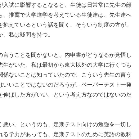
が入試に影響するとなると、生徒は日常常に先生の顔
も、推薦で大学進学を考えている生徒達は、先生達へ
を抱えているという話を聞く。そういう制度の方が、
か、私は疑問を持つ。
の言うことを聞かないと、内申書がどうなるか覚悟し
先生がいた。私は最初から東大以外の大学に行くつも
関係ないことは知っていたので、こういう先生の言う
はいいことではないのだろうが、ペーパーテスト一発
を伸ばした方がいい、という考え方なのではないのだ
く悪い。というのも、定期テスト向けの勉強を一切し
れる学力があっても、定期テストのために英語の教科