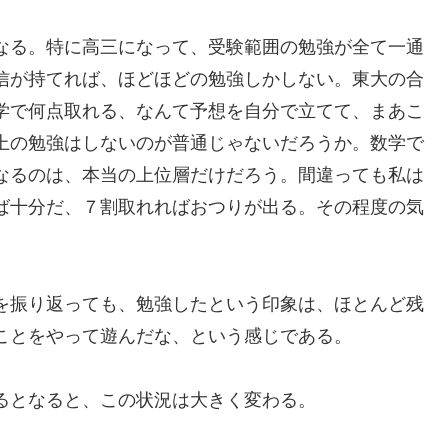
なる。特に高三になって、受験範囲の勉強が全て一通
信が持てれば、ほどほどの勉強しかしない。東大の合
学で何点取れる、なんて予想を自分で立てて、まあこ
上の勉強はしないのが普通じゃないだろうか。数学で
なるのは、本当の上位層だけだろう。間違っても私は
ば十分だ、７割取れればおつりが出る。その程度の気
を振り返っても、勉強したという印象は、ほとんど残
ことをやって遊んだな、という感じである。
るとなると、この状況は大きく変わる。