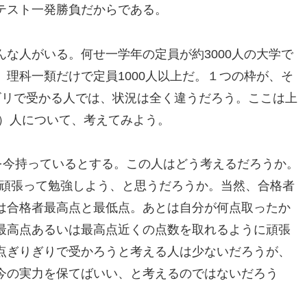
テスト一発勝負だからである。
な人がいる。何せ一学年の定員が約3000人の大学で
理科一類だけで定員1000人以上だ。１つの枠が、そ
ビリで受かる人では、状況は全く違うだろう。ここは上
人）人について、考えてみよう。
を今持っているとする。この人はどう考えるだろうか。
よう頑張って勉強しよう、と思うだろうか。当然、合格者
は合格者最高点と最低点。あとは自分が何点取ったか
最高点あるいは最高点近くの点数を取れるように頑張
点ぎりぎりで受かろうと考える人は少ないだろうが、
今の実力を保てばいい、と考えるのではないだろう