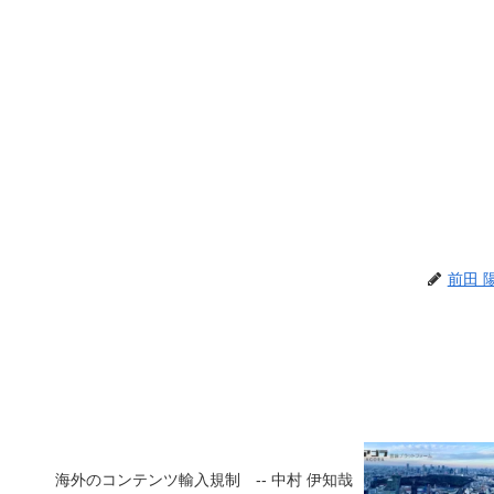
前田 
海外のコンテンツ輸入規制 -- 中村 伊知哉