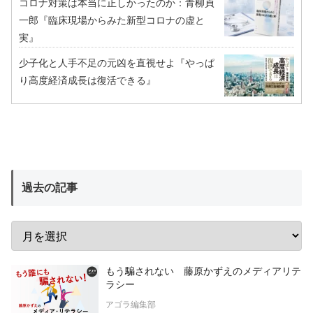
コロナ対策は本当に正しかったのか：青柳貞
一郎『臨床現場からみた新型コロナの虚と
実』
少子化と人手不足の元凶を直視せよ『やっぱ
り高度経済成長は復活できる』
過去の記事
もう騙されない 藤原かずえのメディアリテ
ラシー
アゴラ編集部