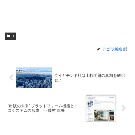
IT
アゴラ編集部
ダイヤモンド社は上杉問題の真相を解明
せよ
“出版の未来” プラットフォーム機能とエ
コシステムの形成 --- 藤村 厚夫