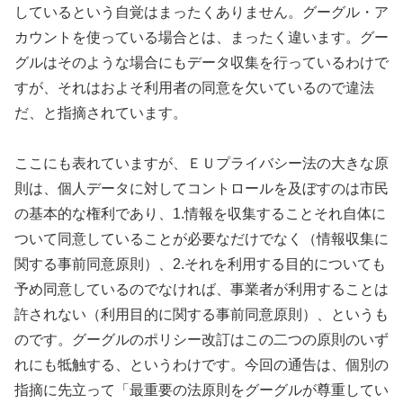
しているという自覚はまったくありません。グーグル・ア
カウントを使っている場合とは、まったく違います。グー
グルはそのような場合にもデータ収集を行っているわけで
すが、それはおよそ利用者の同意を欠いているので違法
だ、と指摘されています。
ここにも表れていますが、ＥＵプライバシー法の大きな原
則は、個人データに対してコントロールを及ぼすのは市民
の基本的な権利であり、1.情報を収集することそれ自体に
ついて同意していることが必要なだけでなく（情報収集に
関する事前同意原則）、2.それを利用する目的についても
予め同意しているのでなければ、事業者が利用することは
許されない（利用目的に関する事前同意原則）、というも
のです。グーグルのポリシー改訂はこの二つの原則のいず
れにも牴触する、というわけです。今回の通告は、個別の
指摘に先立って「最重要の法原則をグーグルが尊重してい