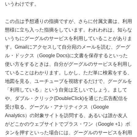
いうわけです。
この点は予想通りの指摘ですが、さらに付属文書は、利用
態様に立ち入った指摘をしています。われわれは、知らな
いうちにグーグルのサービスを利用していることがありま
す。Gmailにアクセスして自分宛のメールを読む、グーグ
ル・ドックス（Google Docs)に文書を保存するといった
使い方をするときは、自分がグーグルのサービスを利用し
ていることはわかります。しかし、ただ単に検索をする、
地図を見る、ユーチューブを視聴するだけで、グーグルを
「利用している」という自覚は乏しいでしょう。まして
や、ダブル・クリック(DoubleClick)を通じた広告配信を
受け取る、グーグル・アナリティクス（Google
Analytics）の対象サイトを訪問する、あるいは誰か友人
がどこかのウェブサイトでプラス・ワン（Google +1）ボ
タンを押すといった場合には、グーグルのサービスを利用