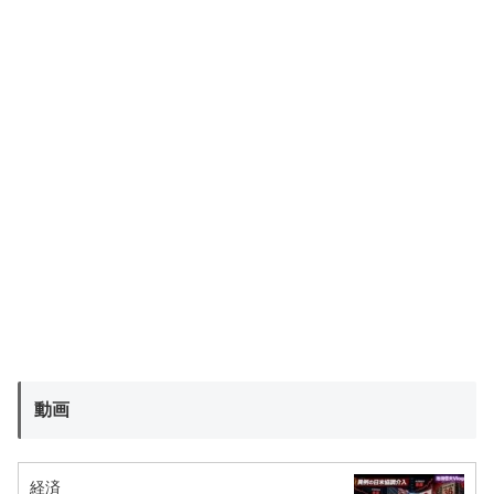
動画
経済