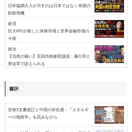
日米協調介入が示すのは日本ではなく米国の
財政危機
経済
巨大IPOが殺した米株市場と世界金融市場の
今後
政治
【当然の報い】百田尚樹参院議員：暴行罪と
脅迫罪で訴えられる
書評
安保3文書改訂と中国の存在感：『エネルギ
ーの地政学』を読みながら