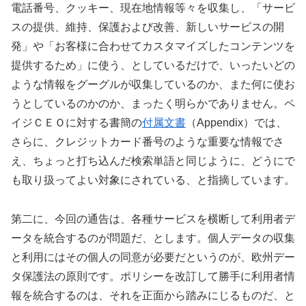
電話番号、クッキー、現在地情報等々を収集し、「サービ
スの提供、維持、保護および改善、新しいサービスの開
発」や「お客様に合わせてカスタマイズしたコンテンツを
提供するため」に使う、としているだけで、いったいどの
ような情報をグーグルが収集しているのか、また何に使お
うとしているのかのか、まったく明らかでありません。ペ
イジＣＥＯに対する書簡の
付属文書
（Appendix）では、
さらに、クレジットカード番号のような重要な情報でさ
え、ちょっと打ち込んだ検索単語と同じように、どうにで
も取り扱ってよい対象にされている、と指摘しています。
第二に、今回の通告は、各種サービスを横断して利用者デ
ータを統合するのが問題だ、とします。個人データの収集
と利用にはその個人の同意が必要だというのが、欧州デー
タ保護法の原則です。ポリシーを改訂して勝手に利用者情
報を統合するのは、それを正面から踏みにじるものだ、と