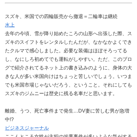
スズキ、米国での四輪販売から撤退＝二輪車は継続
水上
去年の今頃、雪が降り始めたころの山形へ出張した際、ス
ズキのスイフトをレンタルしたんだが、なかなかよくでき
たクルマで感心しました。必要な装備はほぼそろってる
し、なにしろ初めてでも運転がしやすい。ただ、このブロ
グで紹介されてるネット上の書き込みのように、身体の大
きな人が多い米国向けはちょっと苦しいでしょう。いつま
でも米国市場じゃないだろう、ということ。それにしても
スズキのジムニーは歴史に残る名車だと思います。
離婚、うつ、死亡事件まで発生…DV妻に苦しむ男が急増
中!?
ビジネスジャーナル
ここんところ女性が主犯の凶悪事件が多いような気がする