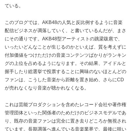
ている。
このブログでは、AKB48の人気と反比例するように音楽
配信ビジネスが凋落していく、と書いているんだが、まさ
にその通りです。AKB48型アーティストの跳梁跋扈で、
いったいどんなことが生じるのかといえば、質を考えずに
付加価値をつけただけの音楽コンテンツばかりがランキン
グの上位を占めるようになります。その結果、アイドルと
握手したり総選挙で投票することに興味のないほとんどの
ファンは、こうした音楽から距離を置き始め、さらにCD
が売れなくなり音楽が聴かれなくなる。
これは芸能プロダクションを含めたレコード会社や著作権
管理団体といった関係者のためだけのビジネスモデルであ
り、既存の音楽ファンは完全に置き去りどころか無視され
ています。長期凋落へ進んでいる音楽業界で、最後に咲い