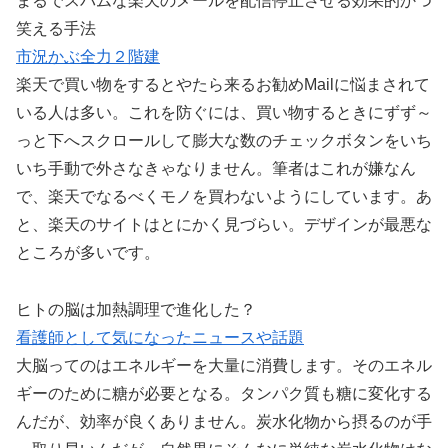
まるでスパムな楽天のメールを配信停止させる効果的かつ
笑える手法
市況かぶ全力２階建
楽天で買い物をするとやたら来るお勧めMailに悩まされて
いる人は多い。これを防ぐには、買い物するときにずず～
っと下へスクロールして膨大な数のチェックボタンをいち
いち手動で外さなきゃなりません。筆者はこれが嫌なん
で、楽天でなるべくモノを買わないようにしています。あ
と、楽天のサイトはとにかく見づらい。デザインが最悪な
ところが多いです。
ヒトの脳は加熱調理で進化した？
看護師として気になったニュースや話題
大脳ってのはエネルギーを大量に消費します。そのエネル
ギーのために糖が必要となる。タンパク質も糖に変化する
んだが、効率が良くありません。炭水化物から摂るのが手