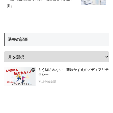
実』
過去の記事
もう騙されない 藤原かずえのメディアリテ
ラシー
アゴラ編集部