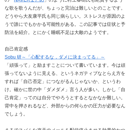
な歌を歌うんだが、ちょっと完治は難しいとのことです。
どうやら大友康平氏も同じ病らしい。ストレスが原因のよ
うで誰にでもかかる可能性がある。この記事では症状と予
防法を紹介。とにかく睡眠不足は大敵のようです。
自己肯定感
Sobu 研～「心配するな，ダメに決まってる」～
「頑張って」と励ますことについて書いています。今は頑
張ってないように見える、というネガティブなとらえ方を
すれば「自己否定」につながるんじゃないか、というわ
け。確かに世の中「ダメダメ」言う人が多い。しかし「自
己肯定」ってのは自分でやろうとするとなかなか難しい。
背中を押されるなど、外部からの何らかの圧力が必要なん
でしょう。