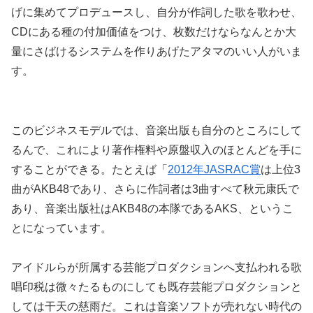
げに集めてプロデュースし、自分が作詞した歌を歌わせ、
CDにある種の付加価値をつけ、枚数だけならなんとか大
量にさばけるシステムを作りあげたアタマのいい人がいま
す。
このビジネスモデルでは、音楽出版も自分のところにして
るんで、これにより著作権料や原盤収入のほとんどを手に
することができる。たとえば「
2012年JASRAC賞
は上位3
曲がAKB48であり、さらに作詞者は3曲すべて秋元康氏で
あり、音楽出版社はAKB48の本隊であるAKS、というこ
とになっています。
アイドルらが所属する芸能プロダクションへ支払われる歌
唱印税は微々たるものにしても既存芸能プロダクションと
しては干天の慈雨だ。これは音楽ソフトが売れない時代の