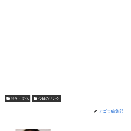
科学・文化
今日のリンク
アゴラ編集部