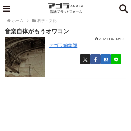
ホーム
科学・文化
音楽自体がもうオワコン
2012.11.07 13:10
アゴラ編集部