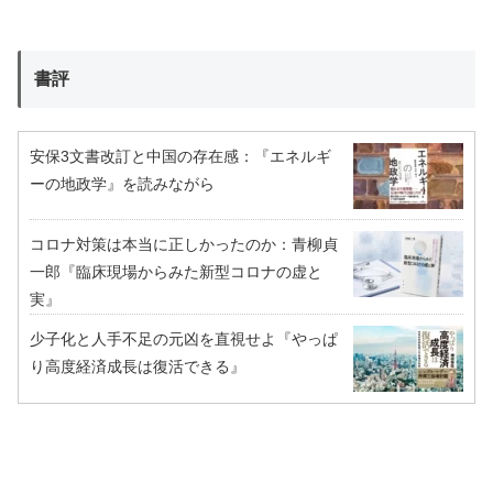
書評
安保3文書改訂と中国の存在感：『エネルギ
ーの地政学』を読みながら
コロナ対策は本当に正しかったのか：青柳貞
一郎『臨床現場からみた新型コロナの虚と
実』
少子化と人手不足の元凶を直視せよ『やっぱ
り高度経済成長は復活できる』