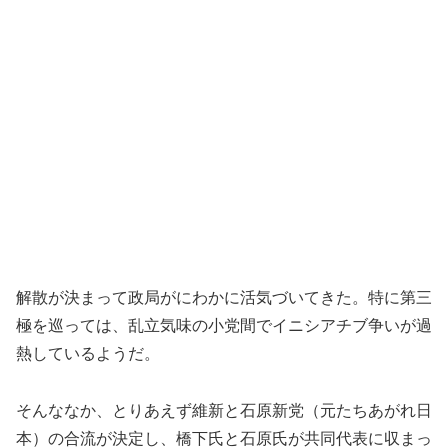
解散が決まって政局がにわかに活気づいてきた。特に第三
極を巡っては、乱立気味の小党間でイニシアチブ争いが過
熱しているようだ。
そんななか、とりあえず維新と石原新党（元たちあがれ日
本）の合流が決定し、橋下氏と石原氏が共同代表に収まっ