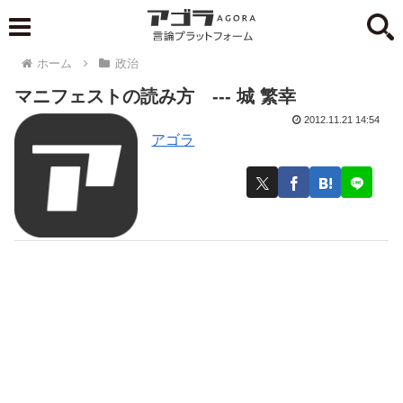
ホーム
政治
マニフェストの読み方 --- 城 繁幸
2012.11.21 14:54
アゴラ