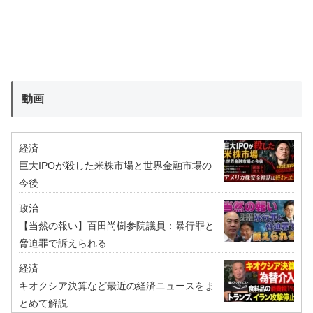
動画
経済
巨大IPOが殺した米株市場と世界金融市場の
今後
政治
【当然の報い】百田尚樹参院議員：暴行罪と
脅迫罪で訴えられる
経済
キオクシア決算など最近の経済ニュースをま
とめて解説