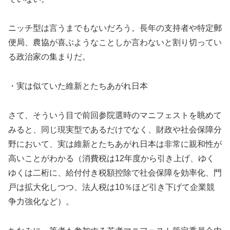
ニッチ型は言うまでもないだろう。長年の支持者や特定郵
便局、農協が喜ぶようなことしか言わないと割り切ってい
る政治家の集まりだ。
・実は似ていた維新とたちあがれ日本
さて、そういう目で前回参院選時のマニフェストを眺めて
みると、同じ現実型であるだけでなく、財政や社会保障分
野において、実は維新とたちあがれ日本は非常に親和性が
高いことがわかる（消費税は12年度から引き上げ、ゆく
ゆくは二桁に、給付付き税額控除で社会保障を効率化、門
戸は拡大化しつつ、法人税は10％ほど引き下げて企業競
争力強化など）。