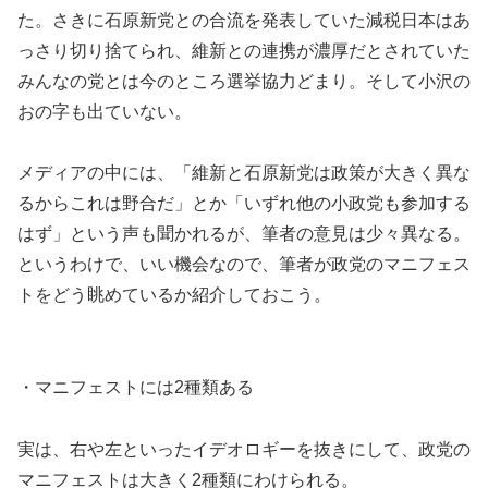
た。さきに石原新党との合流を発表していた減税日本はあ
っさり切り捨てられ、維新との連携が濃厚だとされていた
みんなの党とは今のところ選挙協力どまり。そして小沢の
おの字も出ていない。
メディアの中には、「維新と石原新党は政策が大きく異な
るからこれは野合だ」とか「いずれ他の小政党も参加する
はず」という声も聞かれるが、筆者の意見は少々異なる。
というわけで、いい機会なので、筆者が政党のマニフェス
トをどう眺めているか紹介しておこう。
・マニフェストには2種類ある
実は、右や左といったイデオロギーを抜きにして、政党の
マニフェストは大きく2種類にわけられる。