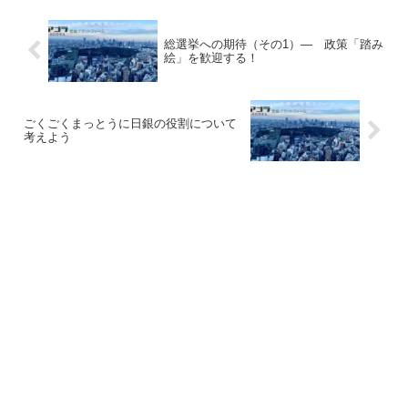
総選挙への期待（その1）― 政策「踏み
絵」を歓迎する！
ごくごくまっとうに日銀の役割について
考えよう