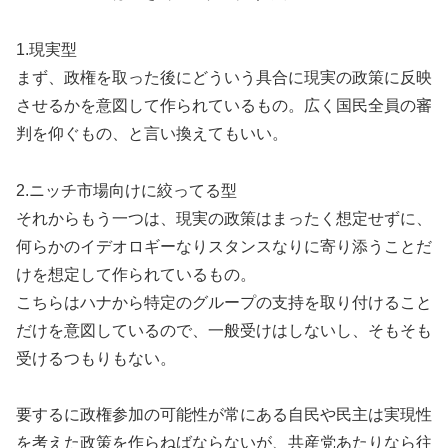
1.現実型
まず、政権を取った後にどういう具合に現実の政策に反映
させるかを意図して作られているもの。広く国民全員の審
判を仰ぐもの、と言い換えてもいい。
2.ニッチ市場向けに絞ってる型
それからもう一つは、現実の政策はまったく想定せずに、
何らかのイデオロギーなりスタンスなりに寄り添うことだ
けを想定して作られているもの。
こちらはハナから特定のグループの支持を取り付けること
だけを意図しているので、一般受けはしないし、そもそも
受けるつもりもない。
要するに政権参加の可能性が常にある自民や民主は実現性
を考えた政策を作らねばならないが、共産党あたりなら往