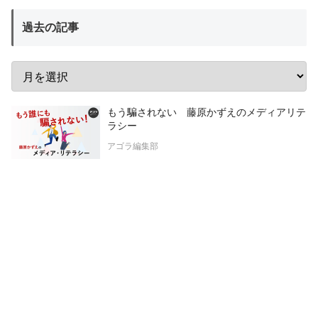
過去の記事
もう騙されない 藤原かずえのメディアリテ
ラシー
アゴラ編集部