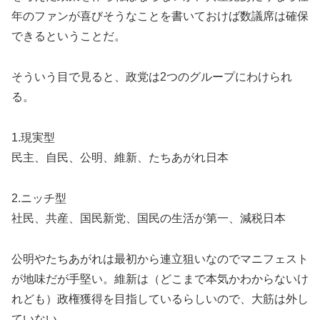
年のファンが喜びそうなことを書いておけば数議席は確保
できるということだ。
そういう目で見ると、政党は2つのグループにわけられ
る。
1.現実型
民主、自民、公明、維新、たちあがれ日本
2.ニッチ型
社民、共産、国民新党、国民の生活が第一、減税日本
公明やたちあがれは最初から連立狙いなのでマニフェスト
が地味だが手堅い。維新は（どこまで本気かわからないけ
れども）政権獲得を目指しているらしいので、大筋は外し
ていない。