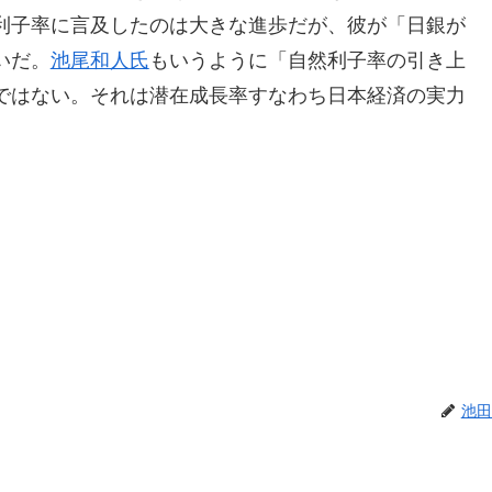
利子率に言及したのは大きな進歩だが、彼が「日銀が
いだ。
池尾和人氏
もいうように「自然利子率の引き上
ではない。それは潜在成長率すなわち日本経済の実力
。
池田