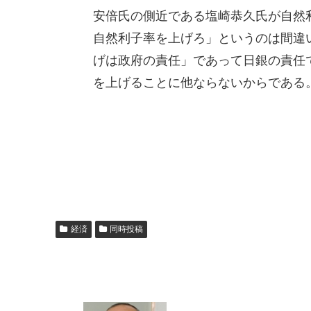
安倍氏の側近である塩崎恭久氏が自然
自然利子率を上げろ」というのは間違
げは政府の責任」であって日銀の責任
を上げることに他ならないからである
経済
同時投稿