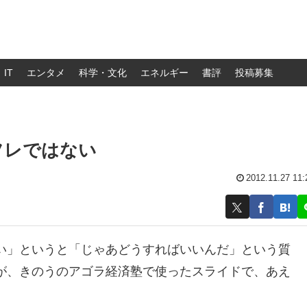
IT
エンタメ
科学・文化
エネルギー
書評
投稿募集
フレではない
2012.11.27 11:
い」というと「じゃあどうすればいいんだ」という質
が、きのうのアゴラ経済塾で使ったスライドで、あえ