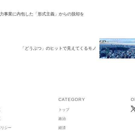
原子力事業に内包した「形式主義」からの脱却を
「どうぶつ」のヒットで見えてくるモノ
U
CATEGORY
O
覧
トップ
覧
政治
ポリシー
経済