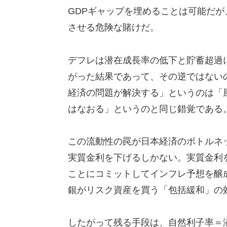
GDPギャップを埋めることは可能だが
させる危険な賭けだ。
デフレは潜在成長率の低下と貯蓄超過
がった結果であって、その逆ではない
経済の問題が解決する」というのは「
はなおる」というのと同じ錯覚である
この流動性の罠が日本経済のボトルネ
実質金利を下げるしかない。実質金利
ことにコミットしてインフレ予想を醸
銀がリスク資産を買う「包括緩和」の
したがって残る手段は、自然利子率＝