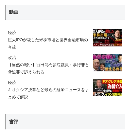
動画
経済
巨大IPOが殺した米株市場と世界金融市場の
今後
政治
【当然の報い】百田尚樹参院議員：暴行罪と
脅迫罪で訴えられる
経済
キオクシア決算など最近の経済ニュースをま
とめて解説
書評