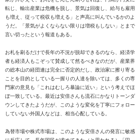
転じ、輸出産業は危機を脱し、景気は回復し、給与も雇用
も増え、従って税収も増える」と声高に叫んでいるかのよ
うだ。「景気がよくならない限りは増税もしない」とまで
言い切ったという報道もある。
お札を刷るだけで長年の不況が脱却できるのなら、経済学
者も経済人もこぞって賛成して然るべきなのだが、産業界
の総本山の経団連は完全に否定的だし、政治家に擦り寄る
ことを目的としている一握りの人達を除いては、多くの専
門家の意見も「これはむしろ暴論に近い」という考えでほ
ぼ一致している。最近は安倍さんも流石にかなりトーンダ
ウンしてきたようだが、このような変化を丁寧にフォロー
していない外国人などは、相当心配している。
為替市場や株式市場は、このような安倍さんの発言に敏感