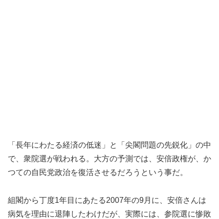
「長年にわたる経済の低迷」と「尖閣問題の先鋭化」の中
で、衆院選が戦われる。大方の予測では、安倍政権が、か
つての自民党政治を復活させるだろうという事だ。
組閣から丁度1年目にあたる2007年の9月に、安倍さんは
病気を理由に退陣したわけだが、実際には、参院選に惨敗