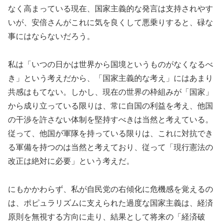
なく高まっている現在、国家主義的な発言は支持されやす
いが、安倍さんがこれに気を良くして悪乗りすると、碌な
事にはならないだろう。
私は「いつの日かは世界から国境というものがなくなるべ
き」という考えだから、「国家主義的な考え」にはあまり
共感はもてない。しかし、現在の世界の枠組みが「国家」
から成り立っている限りは、常に自国の利益を考え、他国
の干渉を許さない体制を堅持すべきは当然と考えている。
従って、他国が軍隊を持っている限りは、これに対抗でき
る軍備を持つのは当然と考えており、従って「現行憲法の
改正は絶対に必要」という考えだ。
にもかかわらず、私が自民党の右傾化に危機感を覚えるの
は、ポピュラリズムに支えられた過度な国家主義は、経済
原則を無視する方向に走り、結果として将来の「経済破