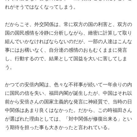
れがそうではなくなってしまう。
だからこそ、外交関係は、常に双方の国の利害と、双方の
国の国民感情を冷静に分析しながら、緻密に計算して取り
組んでいかなければならないのだが、一部の人達はこんな
事にはお構いなく、自分達の感情のおもむくままに発言
し、行動するので、結果として国益を大いに害してしま
う。
かつての安倍内閣は、色々な不祥事が続いて一年余りの内
に国民の信を失い、福田内閣が誕生したが、中国はそれ以
前から安倍さんの国家主義的な発言に神経質で、当時の日
中関係はあまり良くはなかった。だから、この時福田さん
が選ばれた理由としては、「対中関係が修復出来る」とい
う期待を担った事も大きかったと言われている。