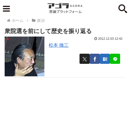
ホーム
政治
衆院選を前にして歴史を振り返る
2012.12.03 12:42
松本 徹三