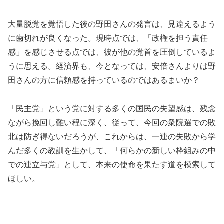
大量脱党を覚悟した後の野田さんの発言は、見違えるよう
に歯切れが良くなった。現時点では、「政権を担う責任
感」を感じさせる点では、彼が他の党首を圧倒しているよ
うに思える。経済界も、今となっては、安倍さんよりは野
田さんの方に信頼感を持っているのではあるまいか？
「民主党」という党に対する多くの国民の失望感は、残念
ながら挽回し難い程に深く、従って、今回の衆院選での敗
北は防ぎ得ないだろうが、これからは、一連の失敗から学
んだ多くの教訓を生かして、「何らかの新しい枠組みの中
での連立与党」として、本来の使命を果たす道を模索して
ほしい。