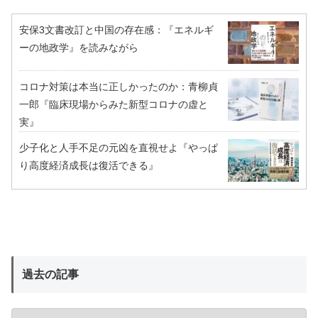
安保3文書改訂と中国の存在感：『エネルギ
ーの地政学』を読みながら
コロナ対策は本当に正しかったのか：青柳貞
一郎『臨床現場からみた新型コロナの虚と
実』
少子化と人手不足の元凶を直視せよ『やっぱ
り高度経済成長は復活できる』
過去の記事