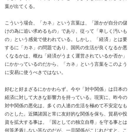
葉が出てくる。
こういう場合、「カネ」という言葉は、「誰かが自分の儲
けの為に追い求めるもの」であり、従って「卑しく汚いも
の」という感覚で使われている。しかし、「経済」とは要
するに「カネ」の問題であり、国民の生活が良くなるか悪
くなるかは、概ね「経済がうまく運営されているか否か」
にかかっているのだから、「カネ」という言葉をこのよう
に安易に使うべきではない。
好むと好まざるにかかわらず、今や「対中関係」は日本の
経済に対して大きな影響力を持っている。現実に、昨今の
対中関係の悪化は、多くの人達の生活を極めて不安定なも
のとした。近隣諸国と常に友好的な関係を保ち、貿易や投
資を拡大する事は、「国としての独立自尊」を守る事とは
何等矛盾しない筈なのだが、一旦関係がこじれだすと、こ