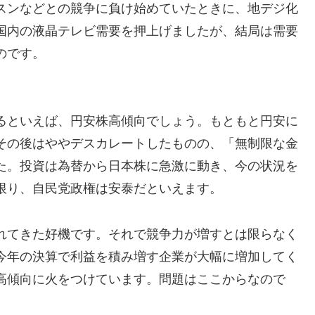
スンなどとの競争に負け始めていたときに、地デジ化
国内の液晶テレビ需要を押上げましたが、結局は需要
のです。
るといえば、円安株高傾向でしょう。もともと円安に
その後はややデスカレートしたものの、「無制限な金
た。投資は為替から日本株に急激に動き、今の状況を
限り、自民党政権は安泰だといえます。
れてきた好機です。それで競争力が増すとは限らなく
今年の決算で利益を積み増す企業が大幅に増加してく
高傾向に火をつけています。問題はここからなので