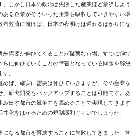
す。しかし日本の政治は失敗した産業ほど救済しよう
のある企業がそういった企業を吸収していきやすい環
敗者救済に傾けば、日本の夜明けは遅れるばかりにな
将来需要が伸びてくることが確実な市場、すでに伸び
さらに伸びていくことの障害となっている問題を解決
ます。
進めば、確実に需要は伸びていきますが、その産業を
せ、研究開発をバックアップすることは可能です。あ
生み出す都市の競争力を高めることで実現してきます
活性化をはかるための規制緩和ぐらいでしょうか。
車になる都市を育成することに失敗してきました。均