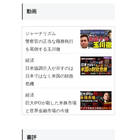
動画
ジャーナリズム
警察官の正当な職務執行
を罵倒する玉川徹
経済
日米協調介入が示すのは
日本ではなく米国の財政
危機
経済
巨大IPOが殺した米株市場
と世界金融市場の今後
書評