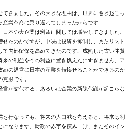
せてきました。その大きな理由は、世界に巻き起こっ
た産業革命に乗り遅れてしまったからです。
、日本の大企業は利益に関しては増やしてきました。
増せたのかですが、中味は投資を抑制し、またリスト
して内部留保を高めてきたのです。成熟した古い体質
将来の利益を今の利益に置き換えたにすぎません。ア
攻めの経営に日本の産業を転換せることができるのか
の克服です。
経営が交代する、あるいは企業の新陳代謝が起こらな
備を行なっても、将来の人口減を考えると、将来は利
とになります。財政の赤字を積み上げ、またそのイン