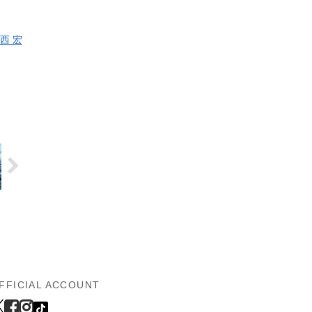
西 宏
FFICIAL ACCOUNT