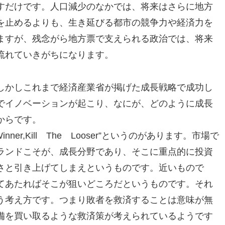
すだけです。人口減少のなかでは、将来はさらに地方
を止めるよりも、生き延びる都市の競争力や経済力を
ますが、残念がら地方票で支えられる政治では、将来
流れていきがちになります。
しかしこれまで経済産業省が掲げた成長戦略で成功し
でイノベーションが起こり、なにが、どのように成長
からです。
nner,Kill The Looser”というのがあります。市場で
ランドこそが、成長分野であり、そこに重点的に投資
さと引き上げてしまえというものです。近いもので
てあたればそこが狙いどころだというものです。それ
う考え方です。つまり敗者を救済することは意味が無
備を買い取るような救済策が考えられているようです