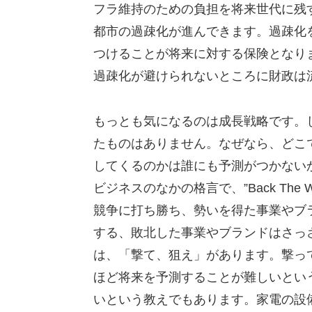
フラ維持のための負担を将来世代に残
都市の過疎化が進んできます。過疎化
つけることが将来に対する保険となり
過疎化が避けられないところに財政は
もっとも気になるのは成長戦略です。
たものはありません。なぜなら、どこ
してくるのかは誰にも予測がつかない
ビジネスのなかの格言で、”Back The Wi
競争に打ち勝ち、勢いを得た事業やブ
する、敗北した事業やブランドはさっ
は、「撃て、狙え」があります。撃っ
ほど将来を予測することが難しいとい
いという教えでもあります。家電の設