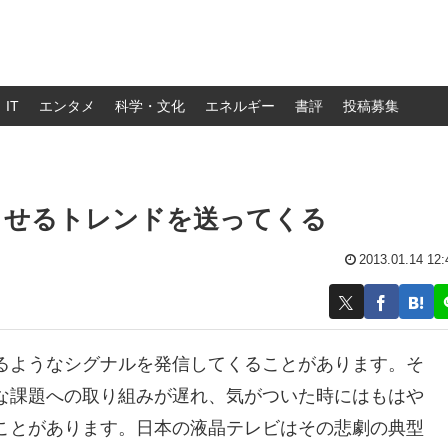
IT
エンタメ
科学・文化
エネルギー
書評
投稿募集
させるトレンドを送ってくる
2013.01.14 12:
るようなシグナルを発信してくることがあります。そ
な課題への取り組みが遅れ、気がついた時にはもはや
ことがあります。日本の液晶テレビはその悲劇の典型