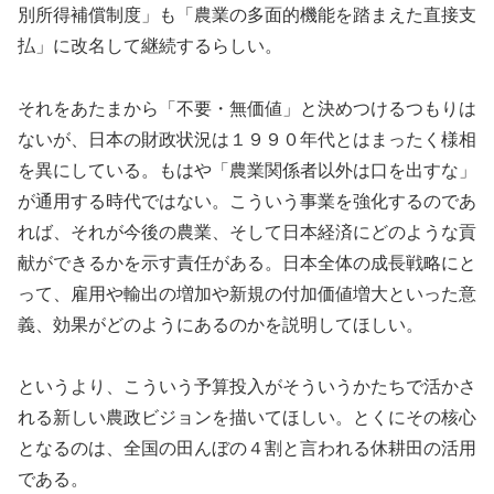
別所得補償制度」も「農業の多面的機能を踏まえた直接支
払」に改名して継続するらしい。
それをあたまから「不要・無価値」と決めつけるつもりは
ないが、日本の財政状況は１９９０年代とはまったく様相
を異にしている。もはや「農業関係者以外は口を出すな」
が通用する時代ではない。こういう事業を強化するのであ
れば、それが今後の農業、そして日本経済にどのような貢
献ができるかを示す責任がある。日本全体の成長戦略にと
って、雇用や輸出の増加や新規の付加価値増大といった意
義、効果がどのようにあるのかを説明してほしい。
というより、こういう予算投入がそういうかたちで活かさ
れる新しい農政ビジョンを描いてほしい。とくにその核心
となるのは、全国の田んぼの４割と言われる休耕田の活用
である。