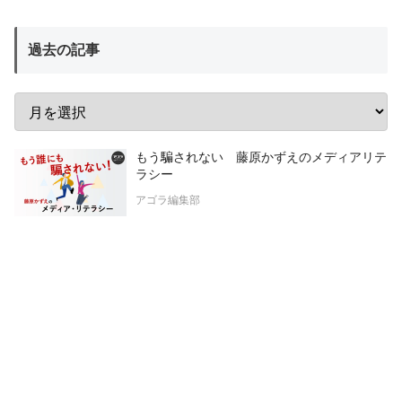
過去の記事
もう騙されない 藤原かずえのメディアリテ
ラシー
アゴラ編集部