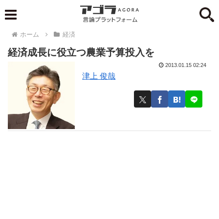
ホーム
経済
経済成長に役立つ農業予算投入を
2013.01.15 02:24
津上 俊哉