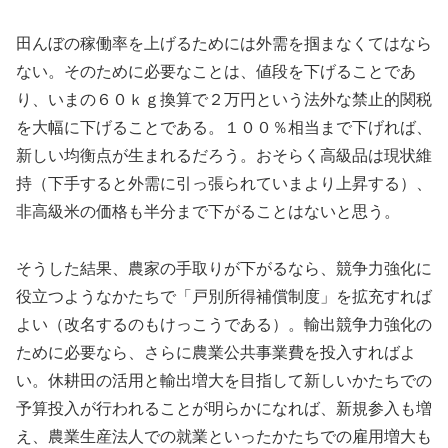
田んぼの稼働率を上げるためには外需を掴まなくてはなら
ない。そのために必要なことは、値段を下げることであ
り、いまの６０ｋｇ換算で２万円という法外な禁止的関税
を大幅に下げることである。１００％相当まで下げれば、
新しい均衡点が生まれるだろう。おそらく高級品は現状維
持（下手すると外需に引っ張られていまより上昇する）、
非高級米の価格も半分まで下がることはないと思う。
そうした結果、農家の手取りが下がるなら、競争力強化に
役立つようなかたちで「戸別所得補償制度」を拡充すれば
よい（改名するのもけっこうである）。輸出競争力強化の
ために必要なら、さらに農業公共事業費を投入すればよ
い。休耕田の活用と輸出増大を目指して新しいかたちでの
予算投入が行われることが明らかになれば、新規参入も増
え、農業生産法人での就業といったかたちでの雇用増大も