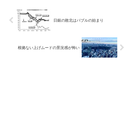
日銀の敗北はバブルの始まり
根拠ない上げムードの景況感が怖い