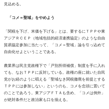
見込める。
「コメ＝聖域」をやめよう
「関税を下げ、米価を下げる」とは、要するにＴＰＰや東
アジアＲＣＥＰ（地域包括的経済連携協定）のような自由
貿易協定参加に当たって、「コメ＝聖域」論を引っ込めて
自由化せよということである。
農業界は民主党政権下で「戸別所得補償」制度を手に入れ
ても、なおＴＰＰに反対している。政権の座に就いた自民
党がお経のように唱える「聖域なき関税撤廃を前提とする
ＴＰＰには参加しない」というのも、コメを念頭に置いて
のことであろう。東アジアＦＴＡも含め、「コメは例外」
が絶対条件だと政治家も口を揃える。