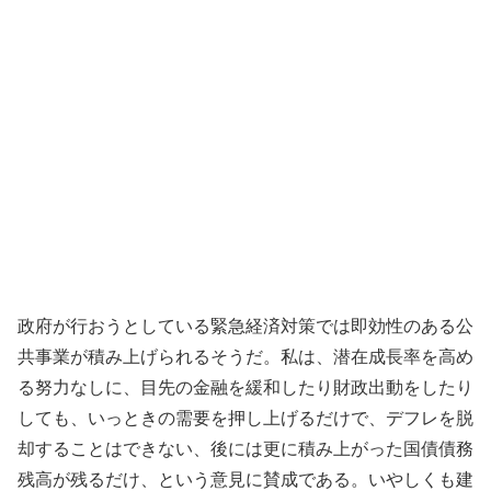
政府が行おうとしている緊急経済対策では即効性のある公
共事業が積み上げられるそうだ。私は、潜在成長率を高め
る努力なしに、目先の金融を緩和したり財政出動をしたり
しても、いっときの需要を押し上げるだけで、デフレを脱
却することはできない、後には更に積み上がった国債債務
残高が残るだけ、という意見に賛成である。いやしくも建