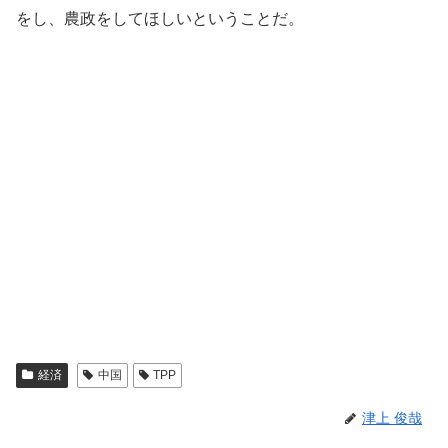
をし、農政をしてほしいということだ。
経済
中国
TPP
津上 俊哉