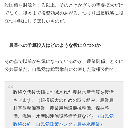
設国債を財源とする以上、そのときかぎりの需要拡大だけ
でなく、後々まで投資効果のあがる、つまり成長戦略に役
立つ中味にしてほしいものだ。
農業への予算投入はどのような役に立つのか
その点で以前から気になっているのが、農業関係、とくに
公共事業だ。自民党は総選挙前に公表した政権公約で、
政権交代後大幅に削減された農林水産予算を復活
させます。（規模拡大のための取り組み、農業農
村基盤整備事業、農業用施設機械整備、森林整
備、漁港・水産関連施設整備予算など）
（自民党
政権公約「自民党政策バンク」農林水産業）