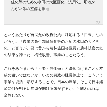
値化等のための水田の大区画化・汎用化、畑地か
んがい等の整備を推進
というあたりが自民党の政権公約に呼応する「目玉」なの
だろう。「農業の高付加価値化等のための水田の大区画
化」と言うが、要は昔から農林族国会議員と農林技官の鉄
の結束を誇った「構造改善」事業のことだろう。
これをあたまから「不要・無価値」と決めつけることが本
稿の狙いではないが、いまの農政の延長線上で、こういう
事業を復活・増額することで、日本の農業、そして日本経
済に何か明るい展望が開ける気がするか、と問われれば、
全然しない。