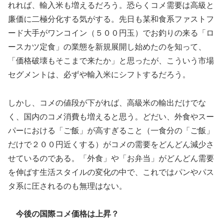
れれば、輸入米も増えるだろう。恐らくコメ需要は高級と
廉価に二極分化する気がする。先日も某和食系ファストフ
ード大手がワンコイン（５００円玉）でお釣りの来る「ロ
ースカツ定食」の業態を新規展開し始めたのを知って、
「価格破壊もそこまで来たか」と思ったが、こういう市場
セグメントは、必ずや輸入米にシフトするだろう。
しかし、コメの値段が下がれば、高級米の輸出だけでな
く、国内のコメ消費も増えると思う。どだい、外食やスー
パーにおける「ご飯」が高すぎること（一食分の「ご飯」
だけで２００円近くする）がコメの需要をどんどん減少さ
せているのである。「外食」や「お弁当」がどんどん需要
を伸ばす生活スタイルの変化の中で、これではパンやパス
タ系に圧されるのも無理はない。
今後の国際コメ価格は上昇？