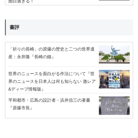
面白過ぎる！
書評
「祈りの長崎」の原爆の歴史と二つの世界遺
産：永井隆『長崎の鐘』
世界のニュースを面白がる作法について『世
界のニュースを日本人は何も知らない 激レア
&ディープ情報版』
平和都市・広島の設計者・浜井信三の著書
『原爆市長』