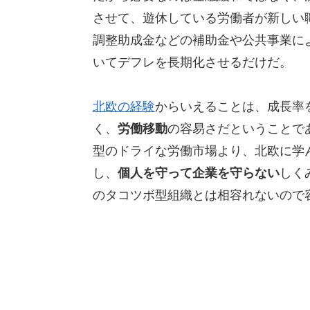
させて、遊休している労働者が新しい
調整助成金などの補助金や公共事業に
いてデフレを長期化させるだけだ。
北欧の経験
からいえることは、成長率
く、
労働移動
の容易さだということで
型のドライな労働市場より、北欧に学
し、
個人を守って企業を守らない
しく
のタコツボ型組織とは相容れないので