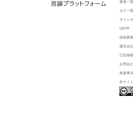
著者一
タグ一
サイト
GEPR
投稿募
運営会
広告掲
お問合
免責事
本サイ