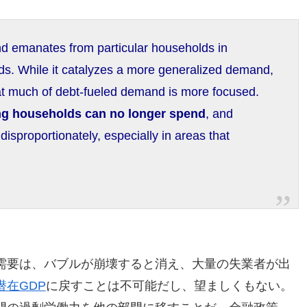
nd emanates from particular households in
oods. While it catalyzes a more generalized demand,
that much of debt-fueled demand is more focused.
ing households can no longer spend
, and
sproportionately, especially in areas that
需要は、バブルが崩壊すると消え、大量の失業者が出
潜在GDP
に戻すことは不可能だし、望ましくもない。