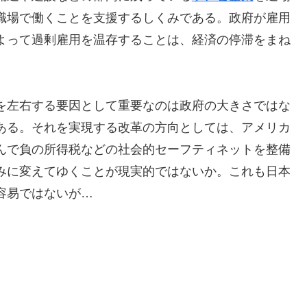
職場で働くことを支援するしくみである。政府が雇用
よって過剰雇用を温存することは、経済の停滞をまね
を左右する要因として重要なのは政府の大きさではな
ある。それを実現する改革の方向としては、アメリカ
んで負の所得税などの社会的セーフティネットを整備
みに変えてゆくことが現実的ではないか。これも日本
容易ではないが…