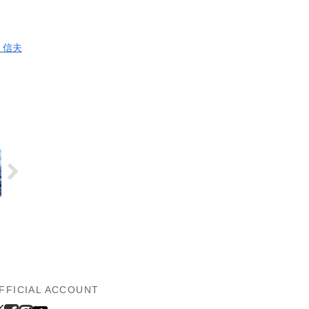
 信夫
FFICIAL ACCOUNT