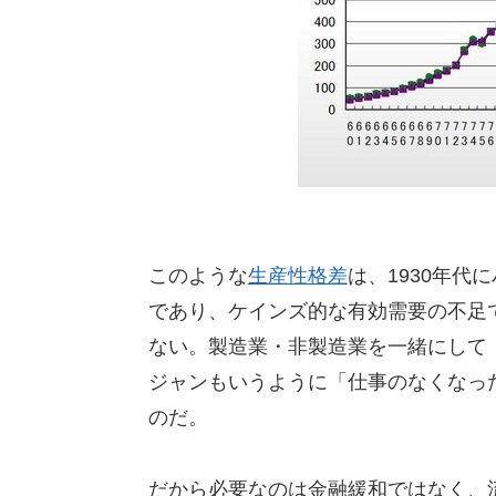
このような
生産性格差
は、1930年
であり、ケインズ的な有効需要の不足
ない。製造業・非製造業を一緒にして
ジャンもいうように「仕事のなくなっ
のだ。
だから必要なのは金融緩和ではなく、