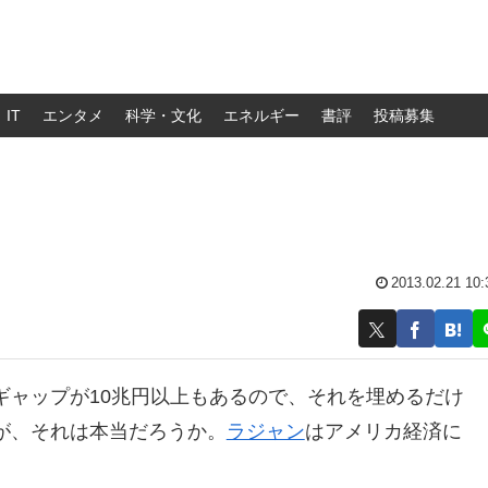
IT
エンタメ
科学・文化
エネルギー
書評
投稿募集
2013.02.21 10:
ギャップが10兆円以上もあるので、それを埋めるだけ
が、それは本当だろうか。
ラジャン
はアメリカ経済に