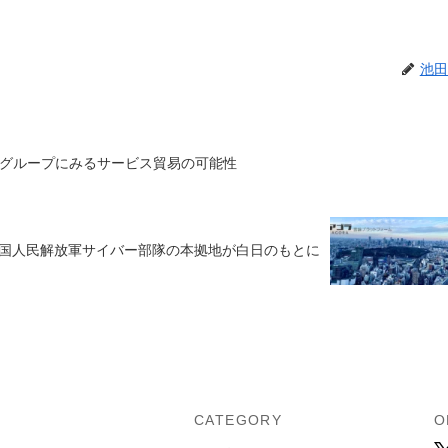
池田
8グループにみるサービス貿易の可能性
国人民解放軍サイバー部隊の本拠地が白日のもとに
U
CATEGORY
O