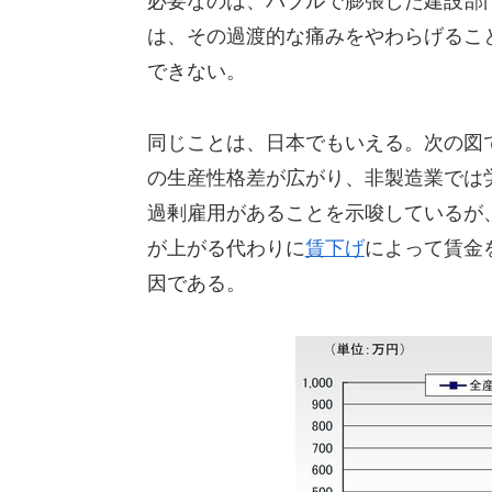
必要なのは、バブルで膨張した建設部
は、その過渡的な痛みをやわらげるこ
できない。
同じことは、日本でもいえる。次の図
の生産性格差が広がり、非製造業では
過剰雇用があることを示唆しているが
が上がる代わりに
賃下げ
によって賃金
因である。