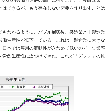
門の過剰労働力を他の部門に移すことだ。金融政策
とはできるが、もう存在しない需要を作り出すことは
でもわかるように、バブル崩壊後、製造業と非製造業
労働生産性が低下している。これは非製造業に大きな
、日本では雇用の流動性がきわめて低いので、失業率
を労働生産性に近づけてきた。これが「デフレ」の原