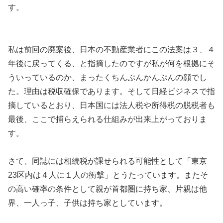
す。
私は前回の廃案後、日本の不動産業者にこの法案は３、４
年後に戻ってくる、と指摘したのですが私が何を根拠にそ
ういっているのか、まったくちんぷんかんぷんの顔でし
た。理由は税収確保であります。そして日経ビジネスで指
摘しているとおり、日本国には法人税や所得税の脱税者も
最後、ここで捕らえられる仕組みが出来上がっておりま
す。
さて、同誌には相続税が課せられる可能性として「東京
23区内は４人に１人の衝撃」とうたっています。またそ
の高い確率の条件として親が首都圏に持ち家、片親は他
界、一人っ子、子供は持ち家としています。