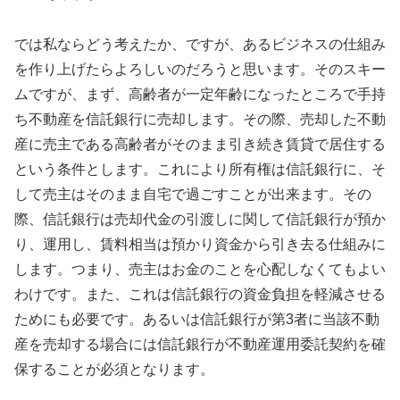
では私ならどう考えたか、ですが、あるビジネスの仕組み
を作り上げたらよろしいのだろうと思います。そのスキー
ムですが、まず、高齢者が一定年齢になったところで手持
ち不動産を信託銀行に売却します。その際、売却した不動
産に売主である高齢者がそのまま引き続き賃貸で居住する
という条件とします。これにより所有権は信託銀行に、そ
して売主はそのまま自宅で過ごすことが出来ます。その
際、信託銀行は売却代金の引渡しに関して信託銀行が預か
り、運用し、賃料相当は預かり資金から引き去る仕組みに
します。つまり、売主はお金のことを心配しなくてもよい
わけです。また、これは信託銀行の資金負担を軽減させる
ためにも必要です。あるいは信託銀行が第3者に当該不動
産を売却する場合には信託銀行が不動産運用委託契約を確
保することが必須となります。