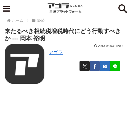
ホーム
経済
来たるべき相続税増税時代にどう行動すべき
か --- 岡本 裕明
2013.03.03 05:00
アゴラ