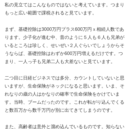
私の見立てはこんなものではないと考えています。つまり
もっと広い範囲で課税されると見ています。
まず、基礎控除は3000万円プラス600万円ｘ相続人数であ
ります。少子化が進む中、昔のように５人も６人も兄弟が
いるところは珍しく、せいぜい２人ぐらいでしょうからそ
うならば、基礎控除はわずか600万円増えるだけです。つ
まり、一人っ子も兄弟二人も大差ないと見ています。
二つ目に日経ビジネスでは多分、カウントしていないと思
いますが、生命保険がネックになると思います。いま、そ
れなりの歳の人はかなりの確率で生命保険をかけていま
す。当時、ブームだったのです。これが転がり込んでくる
と数百万から数千万円が別に出てきてしまうのです。
また、高齢者は意外と溜め込んでいるものです。知らない