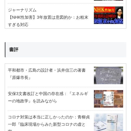
ジャーナリズム
【NHK性加害】3年放置は意図的か：お粗末
すぎる対応
書評
平和都市・広島の設計者・浜井信三の著書
『原爆市長』
安保3文書改訂と中国の存在感：『エネルギ
ーの地政学』を読みながら
コロナ対策は本当に正しかったのか：青柳貞
一郎『臨床現場からみた新型コロナの虚と