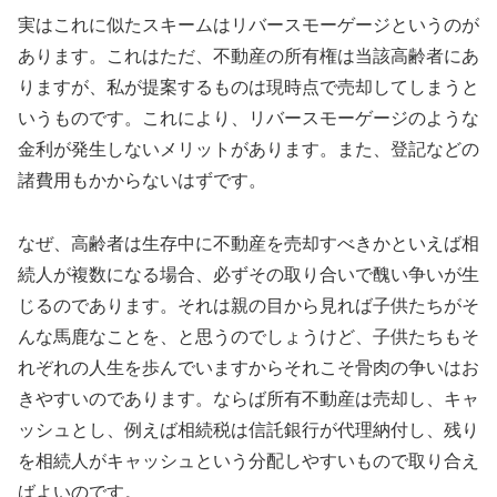
実はこれに似たスキームはリバースモーゲージというのが
あります。これはただ、不動産の所有権は当該高齢者にあ
りますが、私が提案するものは現時点で売却してしまうと
いうものです。これにより、リバースモーゲージのような
金利が発生しないメリットがあります。また、登記などの
諸費用もかからないはずです。
なぜ、高齢者は生存中に不動産を売却すべきかといえば相
続人が複数になる場合、必ずその取り合いで醜い争いが生
じるのであります。それは親の目から見れば子供たちがそ
んな馬鹿なことを、と思うのでしょうけど、子供たちもそ
れぞれの人生を歩んでいますからそれこそ骨肉の争いはお
きやすいのであります。ならば所有不動産は売却し、キャ
ッシュとし、例えば相続税は信託銀行が代理納付し、残り
を相続人がキャッシュという分配しやすいもので取り合え
ばよいのです。