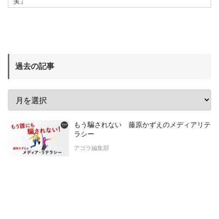
実』
過去の記事
もう騙されない 藤原かずえのメディアリテ
ラシー
アゴラ編集部