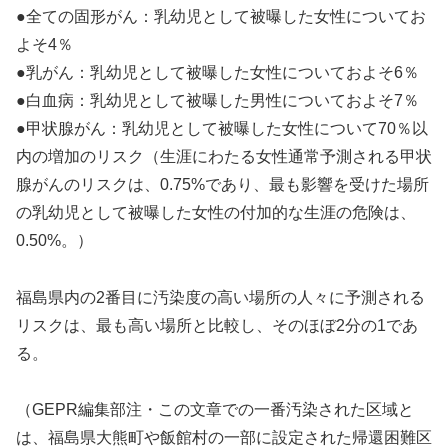
●全ての固形がん：乳幼児として被曝した女性についてお
よそ4％
●乳がん：乳幼児として被曝した女性についておよそ6％
●白血病：乳幼児として被曝した男性についておよそ7％
●甲状腺がん：乳幼児として被曝した女性について70％以
内の増加のリスク（生涯にわたる女性通常予測される甲状
腺がんのリスクは、0.75%であり、最も影響を受けた場所
の乳幼児として被曝した女性の付加的な生涯の危険は、
0.50%。）
福島県内の2番目に汚染度の高い場所の人々に予測される
リスクは、最も高い場所と比較し、そのほぼ2分の1であ
る。
（GEPR編集部注・この文章での一番汚染された区域と
は、福島県大熊町や飯館村の一部に設定された帰還困難区