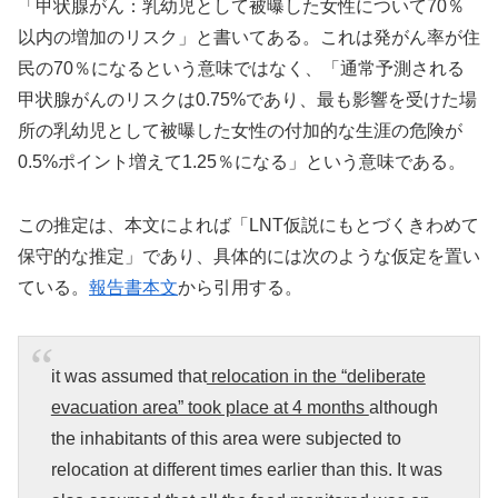
「甲状腺がん：乳幼児として被曝した女性について70％
以内の増加のリスク」と書いてある。これは発がん率が住
民の70％になるという意味ではなく、「通常予測される
甲状腺がんのリスクは0.75%であり、最も影響を受けた場
所の乳幼児として被曝した女性の付加的な生涯の危険が
0.5%ポイント増えて1.25％になる」という意味である。
この推定は、本文によれば「LNT仮説にもとづくきわめて
保守的な推定」であり、具体的には次のような仮定を置い
ている。
報告書本文
から引用する。
it was assumed that
relocation in the “deliberate
evacuation area” took place at 4 months
although
the inhabitants of this area were subjected to
relocation at different times earlier than this. It was