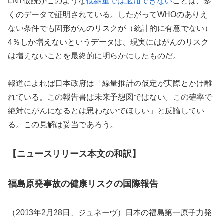
LNT仮説がこのような
低線量では適用できない
ことは、多
くのデータで証明されている。したがってWHOのありえ
ない条件でも固形がんのリスクが（統計的に有意でない）
4％しか増えないというデータは、現実にはがんのリスク
は増えないことを最終的に明らかにしたものだ。
報道によれば日本政府は「線量推計の仮定が実際とかけ離
れている。この報告書は未来予想図ではない。この確率で
絶対にがんになるとは思わないでほしい」と反論してい
る。この見解は妥当であろう。
【ニュースリリース本文の和訳】
福島原発事故の健康リスクの国際報告
（2013年2月28日、ジュネーヴ）日本の福島第一原子力発