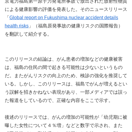
京電力福島第一原子力発電所事故で放出された放射性物質
による健康影響の評価を発表した。そのニュースリリース
「
Global report on Fukushima nuclear accident details
health risks
」（福島原発事故の健康リスクの国際報告）
を翻訳して紹介する。
このリリースの結論は、がん患者の増加などの健康被害
は、福島の住民の間で起きる可能性は少ないというもの
だ。またがんリスクの向上のため、検診の強化を推奨して
いる。しかし、このリリースは、福島でがんが増えるとい
う誤解を招きかねない表現があり、一部メディアでは誤っ
た報道をしているので、正確な内容をここで示す。
後述のリリースでは、がんの増加の可能性が「幼児期に被
曝した女性について４％増」などと数字で示され、また