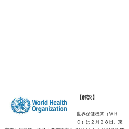
【解説】
世界保健機関（ＷＨ
Ｏ）は２月２８日、東