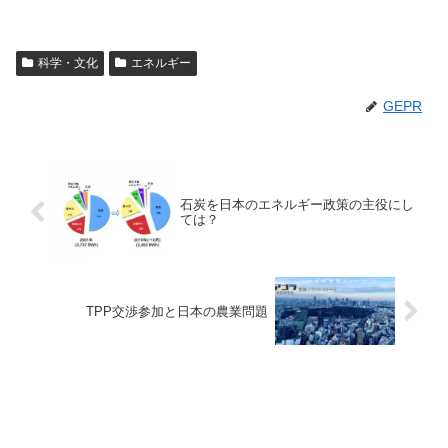
科学・文化
エネルギー
GEPR
石炭を日本のエネルギー政策の主役にし
ては？
TPP交渉参加と日本の農業問題