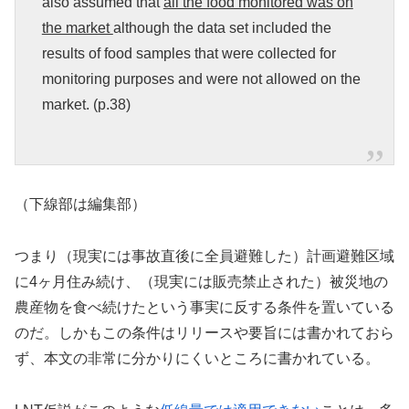
also assumed that
all the food monitored was on
the market
although the data set included the
results of food samples that were collected for
monitoring purposes and were not allowed on the
market. (p.38)
（下線部は編集部）
つまり（現実には事故直後に全員避難した）計画避難区域
に4ヶ月住み続け、（現実には販売禁止された）被災地の
農産物を食べ続けたという事実に反する条件を置いている
のだ。しかもこの条件はリリースや要旨には書かれておら
ず、本文の非常に分かりにくいところに書かれている。