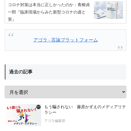
コロナ対策は本当に正しかったのか：青柳貞
一郎『臨床現場からみた新型コロナの虚と
実』
アゴラ - 言論プラットフォーム
過去の記事
もう騙されない 藤原かずえのメディアリテ
ラシー
アゴラ編集部