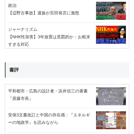
政治
【辺野古事故】遺族が百田発言に激怒
ジャーナリズム
【NHK性加害】3年放置は意図的か：お粗末
すぎる対応
書評
平和都市・広島の設計者・浜井信三の著書
『原爆市長』
安保3文書改訂と中国の存在感：『エネルギ
ーの地政学』を読みながら