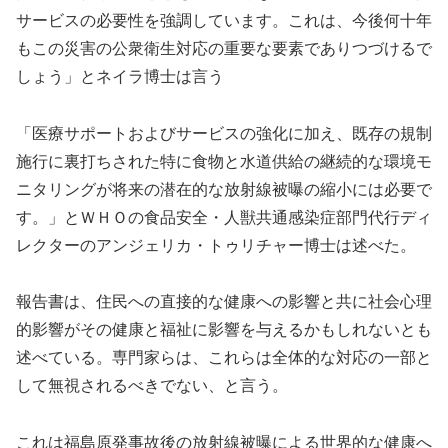
サービスの必要性を強調しています。これは、今後何十年
もこの災害の公衆衛生対応の重要な要素でありつづけるで
しょう」とネイラ博士は言う
「医療サポートおよびサービスの強化に加え、既存の規制
施行に裏打ちされた特に食物と水道供給の継続的な環境モ
ニタリングが将来の潜在的な放射線被曝の縮小には必要で
す。」とＷＨＯの食品安全・人獣共通感染症部門代行ディ
レクターのアンジェリカ・トゥリチャー博士は述べた。
報告書は、住民への直接的な健康への影響と共に社会心理
的影響がその健康と福祉に影響を与えるかもしれないとも
述べている。専門家らは、これらは全体的な対応の一部と
して無視されるべきでない、と言う。
これは福島原発事故後の放射線被曝による世界的な健康へ