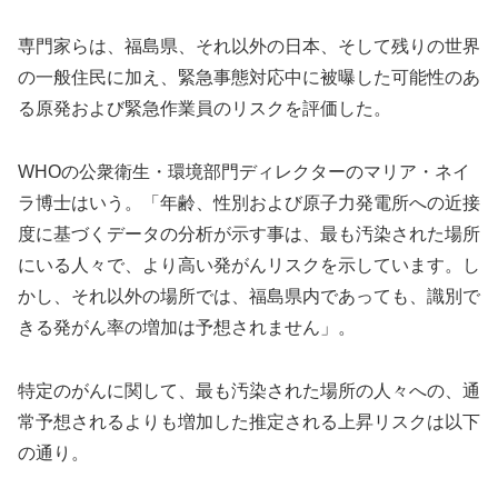
専門家らは、福島県、それ以外の日本、そして残りの世界
の一般住民に加え、緊急事態対応中に被曝した可能性のあ
る原発および緊急作業員のリスクを評価した。
WHOの公衆衛生・環境部門ディレクターのマリア・ネイ
ラ博士はいう。「年齢、性別および原子力発電所への近接
度に基づくデータの分析が示す事は、最も汚染された場所
にいる人々で、より高い発がんリスクを示しています。し
かし、それ以外の場所では、福島県内であっても、識別で
きる発がん率の増加は予想されません」。
特定のがんに関して、最も汚染された場所の人々への、通
常予想されるよりも増加した推定される上昇リスクは以下
の通り。