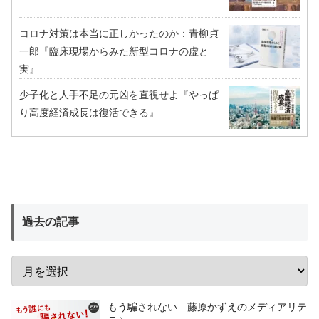
コロナ対策は本当に正しかったのか：青柳貞
一郎『臨床現場からみた新型コロナの虚と
実』
少子化と人手不足の元凶を直視せよ『やっぱ
り高度経済成長は復活できる』
過去の記事
もう騙されない 藤原かずえのメディアリテ