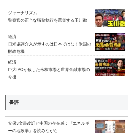
ジャーナリズム
警察官の正当な職務執行を罵倒する玉川徹
経済
日米協調介入が示すのは日本ではなく米国の
財政危機
経済
巨大IPOが殺した米株市場と世界金融市場の
今後
書評
安保3文書改訂と中国の存在感：『エネルギ
ーの地政学』を読みながら