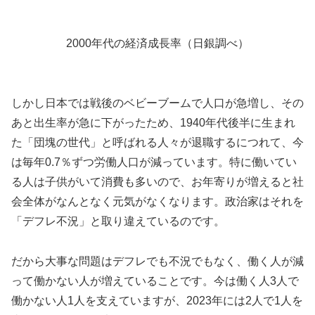
2000年代の経済成長率（日銀調べ）
しかし日本では戦後のベビーブームで人口が急増し、その
あと出生率が急に下がったため、1940年代後半に生まれ
た「団塊の世代」と呼ばれる人々が退職するにつれて、今
は毎年0.7％ずつ労働人口が減っています。特に働いてい
る人は子供がいて消費も多いので、お年寄りが増えると社
会全体がなんとなく元気がなくなります。政治家はそれを
「デフレ不況」と取り違えているのです。
だから大事な問題はデフレでも不況でもなく、働く人が減
って働かない人が増えていることです。今は働く人3人で
働かない人1人を支えていますが、2023年には2人で1人を