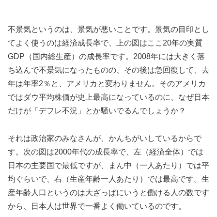
不景気というのは、景気が悪いことです。景気の目印とし
てよく使うのは経済成長率で、上の図はここ20年の実質
GDP（国内総生産）の成長率です。2008年には大きく落
ち込んで不景気になったものの、その後は急回復して、去
年は年率2％と、アメリカと変わりません。そのアメリカ
ではダウ平均株価が史上最高になっているのに、なぜ日本
だけが「デフレ不況」とか騒いでるんでしょうか？
それは政治家のみなさんが、かんちがいしているからで
す。次の図は2000年代の成長率で、左（経済全体）では
日本の主要国で最低ですが、まん中（一人あたり）では平
均ぐらいで、右（生産年齢一人あたり）では最高です。生
産年齢人口というのは大ざっぱにいうと働ける人の数です
から、日本人は世界で一番よく働いているのです。