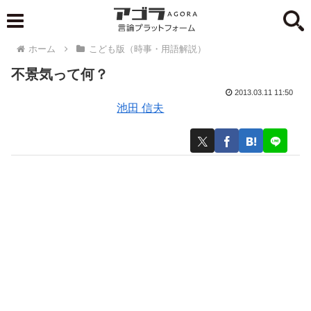
ホーム
こども版（時事・用語解説）
不景気って何？
2013.03.11 11:50
池田 信夫