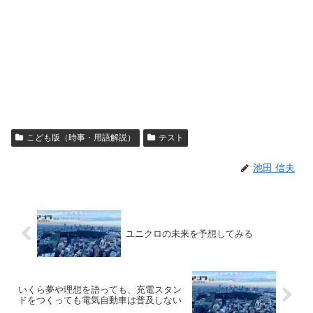
こども版（時事・用語解説）
テスト
池田 信夫
ユニクロの未来を予想してみる
いくら夢や理想を語っても、充電スタン
ドをつくっても電気自動車は普及しない