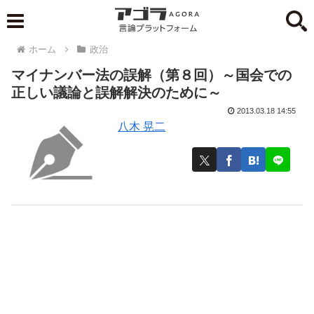
ホーム
政治
マイナンバー法の誤解（第８回）～国会での
正しい議論と誤解解決のために～
2013.03.18 14:55
八木 晃二