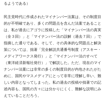
るようである）
民主党時代に作成されたマイナンバー法案は、その制度目
的が不明確であり、多くの問題点を含んだ法案であること
は、私が過去にアゴラに投稿した「マイナンバー法の真実
（全３回）」と「マイナンバー法の誤解（過去７回）」で
指摘した通りである。そして、その具体的な問題点と解決
策については、拙著「完全解説共通番号制度（アスキー・
メディアワークス発行）」と「マイナンバー法のすべて
（東洋経済新報社発行）」で解説した。ただ、現在のマイ
ナンバー法案には非常の多くの制度目的が内包されたがた
めに、国民やマスメディアにとって非常に理解し辛い、難
しい内容となってしまった。私の過去の投稿や拙著での記
述内容も、国民の方々には分かりにくく、難解な説明にみ
えていることだろう。