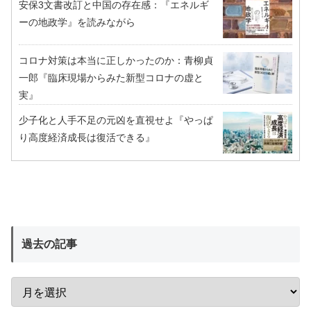
安保3文書改訂と中国の存在感：『エネルギ
ーの地政学』を読みながら
コロナ対策は本当に正しかったのか：青柳貞
一郎『臨床現場からみた新型コロナの虚と
実』
少子化と人手不足の元凶を直視せよ『やっぱ
り高度経済成長は復活できる』
過去の記事