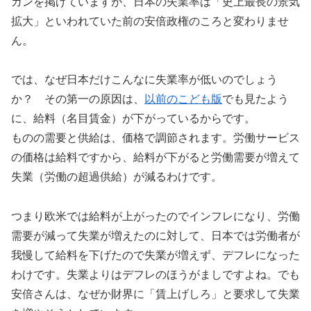
ガンを掲げていますが、日本の失業率は「史上最長の景気
拡大」といわれていた前の安倍政権のころと変わりませ
ん。
では、なぜ日本だけこんなに失業率が低いのでしょう
か？ その第一の原因は、
以前のこども版
でも見たよう
に、給料（名目賃金）が下がっているからです。
ものの需要と供給は、価格で調節されます。労働サービス
の価格は給料ですから、給料が下がると労働需要が増えて
失業（労働の超過供給）が減るわけです。
つまり欧米では給料が上がったのでインフレになり、労働
需要が減って失業が増えたのに対して、日本では労働者が
我慢して給料を下げたので失業が増えず、デフレになった
わけです。失業よりはデフレのほうがましですよね。でも
安倍さんは、なぜか財界に「賃上げしろ」と要求して失業