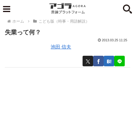
ホーム
こども版（時事・用語解説）
失業って何？
2013.03.25 11:25
池田 信夫