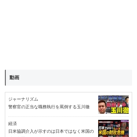
動画
ジャーナリズム
警察官の正当な職務執行を罵倒する玉川徹
経済
日米協調介入が示すのは日本ではなく米国の