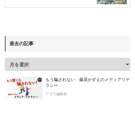
過去の記事
もう騙されない 藤原かずえのメディアリテ
ラシー
アゴラ編集部