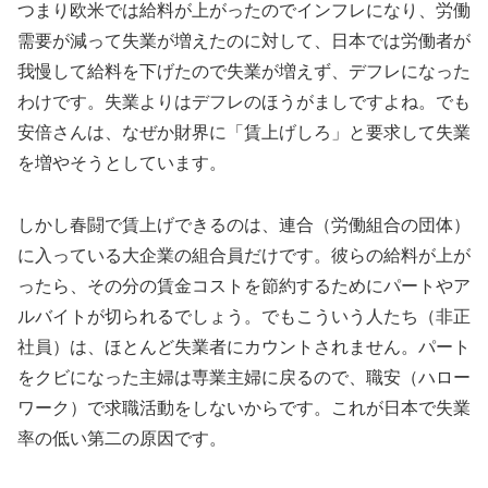
つまり欧米では給料が上がったのでインフレになり、労働
需要が減って失業が増えたのに対して、日本では労働者が
我慢して給料を下げたので失業が増えず、デフレになった
わけです。失業よりはデフレのほうがましですよね。でも
安倍さんは、なぜか財界に「賃上げしろ」と要求して失業
を増やそうとしています。
しかし春闘で賃上げできるのは、連合（労働組合の団体）
に入っている大企業の組合員だけです。彼らの給料が上が
ったら、その分の賃金コストを節約するためにパートやア
ルバイトが切られるでしょう。でもこういう人たち（非正
社員）は、ほとんど失業者にカウントされません。パート
をクビになった主婦は専業主婦に戻るので、職安（ハロー
ワーク）で求職活動をしないからです。これが日本で失業
率の低い第二の原因です。