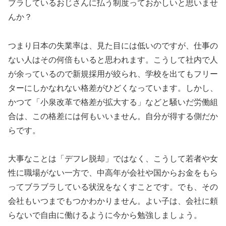
ブラしているおじさんに払う制度っておかしいと思いませ
んか？
つまり日本の失業率は、見た目には低いのですが、仕事の
ない人はその何倍もいると思われます。こうして社内で人
が余っているので新規採用が絞られ、学校を出てもフリー
ターにしかなれない格差がひどくなっています。しかし、
かつて「小泉改革で格差が拡大する」などと騒いだ労働組
合は、この格差には何もいいません。自分が得する側だか
らです。
大事なことは「デフレ脱却」ではなく、こうして若者や女
性に職場がない一方で、中高年が会社や国からお金をもら
ってブラブラしている状況をなくすことです。でも、その
会社もいつまでもつかわかりません。よい子は、会社に頼
らないで自由に働けるように今から勉強しましょう。