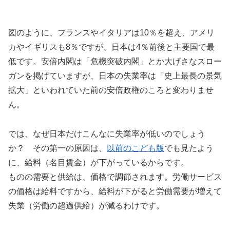
図のように、フランスやイタリアは10％を超え、アメリ
カやイギリスも8％ですが、日本は4％前後と主要国で最
低です。安倍内閣は「危機突破内閣」とか大げさなスロー
ガンを掲げていますが、日本の失業率は「史上最長の景気
拡大」といわれていた前の安倍政権のころと変わりませ
ん。
では、なぜ日本だけこんなに失業率が低いのでしょう
か？ その第一の原因は、
以前のこども版
でも見たよう
に、給料（名目賃金）が下がっているからです。
ものの需要と供給は、価格で調節されます。労働サービス
の価格は給料ですから、給料が下がると労働需要が増えて
失業（労働の超過供給）が減るわけです。