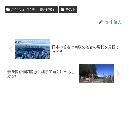
こども版（時事・用語解説）
テスト
池田 信夫
日本の若者は南欧の若者の現状を見据え
るべき
普天間移転問題は沖縄県民自ら決めるし
かない