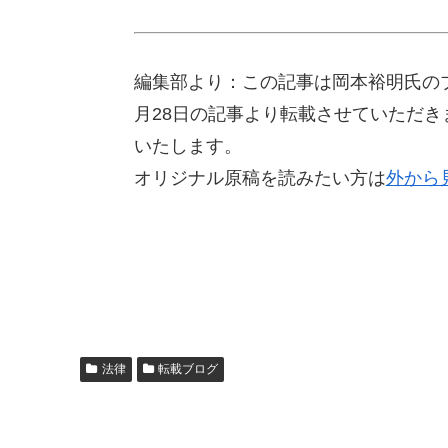
編集部より：この記事は岡本裕明氏のブ
月28日の記事より転載させていただ
いたします。
オリジナル原稿を読みたい方は
外から
法律
転載ブログ