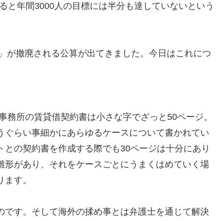
みると年間3000人の目標には半分も達していないという
画」が撤廃される公算が出てきました。今日はこれにつ
事務所の賃貸借契約書は小さな字でざっと50ページ。
うぐらい事細かにあらゆるケースについて書かれてい
トとの契約書を作成する際でも30ページは十分にあり
雛形があり、それをケースごとにうまくはめていく場
ります。
のです。そして海外の揉め事とは弁護士を通じて解決