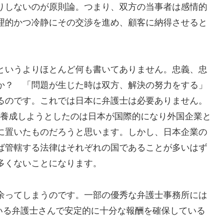
りしないのが原則論。つまり、双方の当事者は感情的
理的かつ冷静にその交渉を進め、顧客に納得させると
というよりほとんど何も書いてありません。忠義、忠
か？ 「問題が生じた時は双方、解決の努力をする」
るのです。これでは日本に弁護士は必要ありません。
護士を養成しようとしたのは日本が国際的になり外国企業と
に置いたものだろうと思います。しかし、日本企業の
ば管轄する法律はそれぞれの国であることが多いはず
多くないことになります。
余ってしまうのです。一部の優秀な弁護士事務所には
人いる弁護士さんで安定的に十分な報酬を確保している