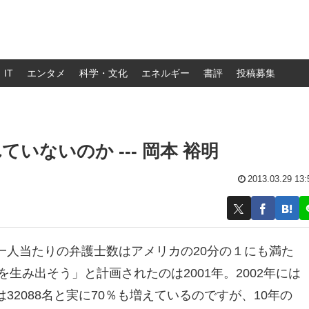
IT
エンタメ
科学・文化
エネルギー
書評
投稿募集
ないのか --- 岡本 裕明
2013.03.29 13:
一人当たりの弁護士数はアメリカの20分の１にも満た
を生み出そう」と計画されたのは2001年。2002年には
には32088名と実に70％も増えているのですが、10年の