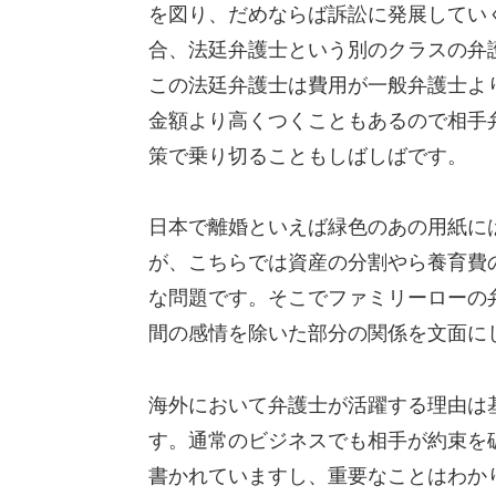
を図り、だめならば訴訟に発展してい
合、法廷弁護士という別のクラスの弁
この法廷弁護士は費用が一般弁護士よ
金額より高くつくこともあるので相手
策で乗り切ることもしばしばです。
日本で離婚といえば緑色のあの用紙に
が、こちらでは資産の分割やら養育費
な問題です。そこでファミリーローの
間の感情を除いた部分の関係を文面に
海外において弁護士が活躍する理由は
す。通常のビジネスでも相手が約束を
書かれていますし、重要なことはわか