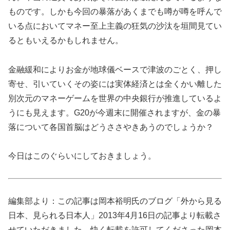
ものです。しかも今回の暴落があくまでも噂が噂を呼んで
いる点においてマネー至上主義の狂気の沙汰を垣間見てい
るともいえるかもしれません。
金融緩和によりお金が地球儀ベースで津波のごとく、押し
寄せ、引いていくその姿には実体経済とは全くかい離した
別次元のマネーゲームを世界の中央銀行が推進しているよ
うにも見えます。G20が今週末に開催されますが、金の暴
落について各国首脳はどうささやきあうのでしょうか？
今日はこのぐらいにしておきましょう。
編集部より：この記事は岡本裕明氏のブログ「外から見る
日本、見られる日本人」2013年4月16日の記事より転載さ
せていただきました。快く転載を許可してくださった岡本