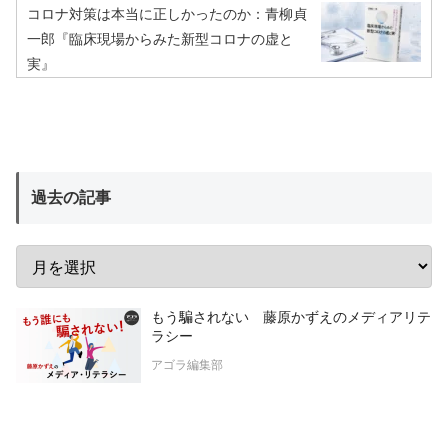
コロナ対策は本当に正しかったのか：青柳貞
一郎『臨床現場からみた新型コロナの虚と
実』
過去の記事
もう騙されない 藤原かずえのメディアリテ
ラシー
アゴラ編集部