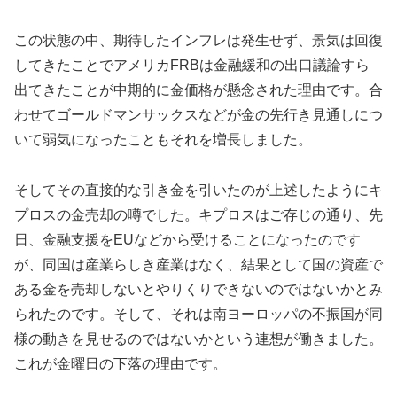
この状態の中、期待したインフレは発生せず、景気は回復
してきたことでアメリカFRBは金融緩和の出口議論すら
出てきたことが中期的に金価格が懸念された理由です。合
わせてゴールドマンサックスなどが金の先行き見通しにつ
いて弱気になったこともそれを増長しました。
そしてその直接的な引き金を引いたのが上述したようにキ
プロスの金売却の噂でした。キプロスはご存じの通り、先
日、金融支援をEUなどから受けることになったのです
が、同国は産業らしき産業はなく、結果として国の資産で
ある金を売却しないとやりくりできないのではないかとみ
られたのです。そして、それは南ヨーロッパの不振国が同
様の動きを見せるのではないかという連想が働きました。
これが金曜日の下落の理由です。