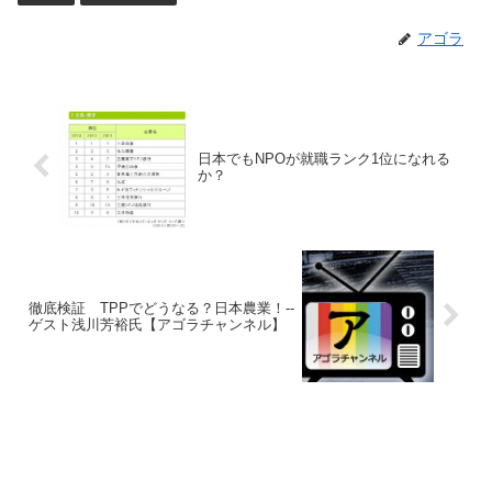
アゴラ
日本でもNPOが就職ランク1位になれる
か？
徹底検証 TPPでどうなる？日本農業！--
ゲスト浅川芳裕氏【アゴラチャンネル】