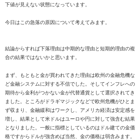
下値が見えない状態になっています。
今日はこの急落の原因について考えてみます。
結論からすれば下落理由は中期的な理由と短期的理由の複
合の結果ではないかと思います。
まず、もともと金が買われてきた理由は欧州の金融危機な
ど金融システムに対する不信でした。そしてインフレへの
期待から金利がつかない金が代替通貨として選択されてき
ました。ところがドラギマジックなどで欧州危機がひとま
ず収まり、金融緩和はワークし、アメリカ経済は安定感を
増し、結果として米ドルはユーロや円に対して強含む結果
となりました。一般に指標としているのはドル建ての金価
格ですからドルが強含めば当然、金の価格は弱含みます。