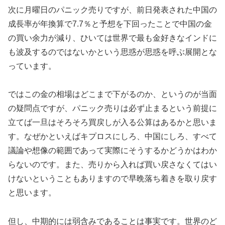
次に月曜日のパニック売りですが、前日発表された中国の
成長率が年換算で7.7％と予想を下回ったことで中国の金
の買い余力が減り、ひいては世界で最も金好きなインドに
も波及するのではないかという思惑が思惑を呼ぶ展開とな
っています。
ではこの金の相場はどこまで下がるのか、というのが当面
の疑問点ですが、パニック売りは必ず止まるという前提に
立てば一旦はそろそろ買戻しが入る公算はあるかと思いま
す。なぜかといえばキプロスにしろ、中国にしろ、すべて
議論や想像の範囲であって実際にそうするかどうかはわか
らないのです。また、売りから入れば買い戻さなくてはい
けないということもありますので早晩落ち着きを取り戻す
と思います。
但し、中期的には弱含みであることは事実です。世界のど