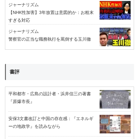
ジャーナリズム
【NHK性加害】3年放置は意図的か：お粗末
すぎる対応
ジャーナリズム
警察官の正当な職務執行を罵倒する玉川徹
書評
平和都市・広島の設計者・浜井信三の著書
『原爆市長』
安保3文書改訂と中国の存在感：『エネルギ
ーの地政学』を読みながら