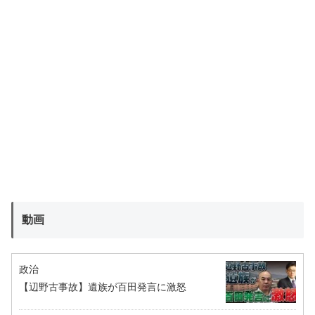
動画
政治
【辺野古事故】遺族が百田発言に激怒