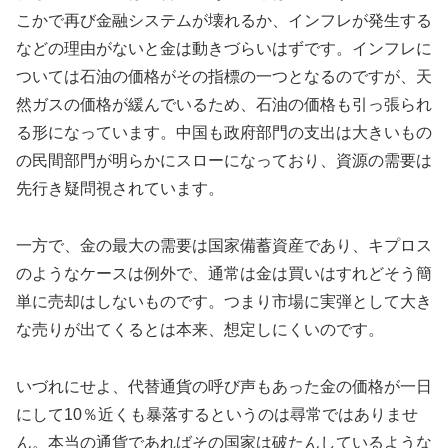
こかで再び金融システムが壊れるか、インフレが発生する
などの理由がないと金は動きづらいはずです。インフレに
ついては石油の価格がその指標の一つとなるのですが、天
然ガスの価格が緩んでいるため、石油の価格も引っ張られ
る形になっています。中国も政府部門の支出は大きいもの
の民間部門が明らかにスローになっており、資源の需要は
先行き疑問視されています。
一方で、金の最大の需要は国家備蓄資産であり、キプロス
のようなケースは例外で、通常は金は買いはすれどそう簡
単に売却はしないものです。つまり市場に実弾として大き
な売りが出てくるとは本来、想定しにくいのです。
いづれにせよ、代替通貨の呼び声もあった金の価格が一日
にして10％近くも暴落するというのは尋常ではありませ
ん。本当の通貨であればその国家は破たんしているような