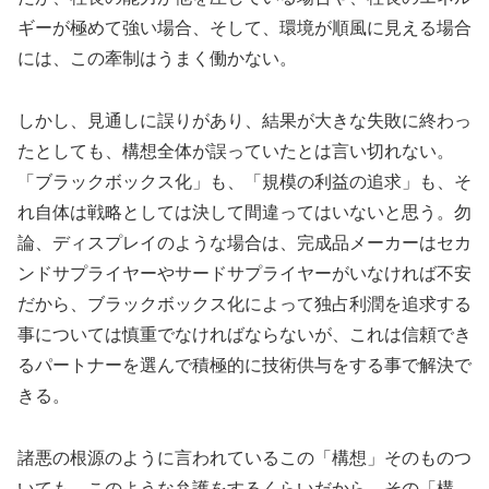
ギーが極めて強い場合、そして、環境が順風に見える場合
には、この牽制はうまく働かない。
しかし、見通しに誤りがあり、結果が大きな失敗に終わっ
たとしても、構想全体が誤っていたとは言い切れない。
「ブラックボックス化」も、「規模の利益の追求」も、そ
れ自体は戦略としては決して間違ってはいないと思う。勿
論、ディスプレイのような場合は、完成品メーカーはセカ
ンドサプライヤーやサードサプライヤーがいなければ不安
だから、ブラックボックス化によって独占利潤を追求する
事については慎重でなければならないが、これは信頼でき
るパートナーを選んで積極的に技術供与をする事で解決で
きる。
諸悪の根源のように言われているこの「構想」そのものつ
いても、このような弁護をするくらいだから、その「構