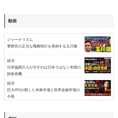
動画
ジャーナリズム
警察官の正当な職務執行を罵倒する玉川徹
経済
日米協調介入が示すのは日本ではなく米国の
財政危機
経済
巨大IPOが殺した米株市場と世界金融市場の
今後