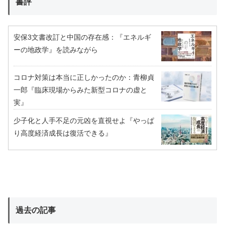
書評
安保3文書改訂と中国の存在感：『エネルギ
ーの地政学』を読みながら
コロナ対策は本当に正しかったのか：青柳貞
一郎『臨床現場からみた新型コロナの虚と
実』
少子化と人手不足の元凶を直視せよ『やっぱ
り高度経済成長は復活できる』
過去の記事