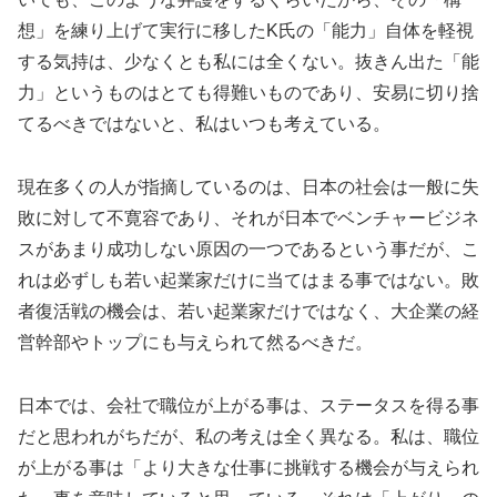
想」を練り上げて実行に移したK氏の「能力」自体を軽視
する気持は、少なくとも私には全くない。抜きん出た「能
力」というものはとても得難いものであり、安易に切り捨
てるべきではないと、私はいつも考えている。
現在多くの人が指摘しているのは、日本の社会は一般に失
敗に対して不寛容であり、それが日本でベンチャービジネ
スがあまり成功しない原因の一つであるという事だが、こ
れは必ずしも若い起業家だけに当てはまる事ではない。敗
者復活戦の機会は、若い起業家だけではなく、大企業の経
営幹部やトップにも与えられて然るべきだ。
日本では、会社で職位が上がる事は、ステータスを得る事
だと思われがちだが、私の考えは全く異なる。私は、職位
が上がる事は「より大きな仕事に挑戦する機会が与えられ