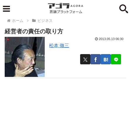
ホーム
ビジネス
経営者の責任の取り方
2013.05.13 06:30
松本 徹三