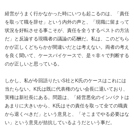
経営がうまく行かなかった時にいつも起こるのは、「責任
を取って職を辞せ」という内外の声と、「現職に留まって
状況を好転させる事こそが、責任を全うするベストの方法
だ」と反論する現職者の議論の応酬だ。私は、このどちら
かが正しくどちらかが間違いだとは考えない。両者の考え
を良く聞いて、ケースバイケースで、是々非々で判断する
のが正しいと思っている。
しかし、私が今回語りたいS社とK氏のケースはこれには
当たらない。K氏は既に代表権のない会長に退いており、
実権は新社長にある。問題は、「経営悪化のインパクトは
あまりに大きいから、K氏はその責任を取って全ての職責
から退くべきだ」という意見と、「そこまでやる必要はな
い」という意見が拮抗しているようだという事だ。