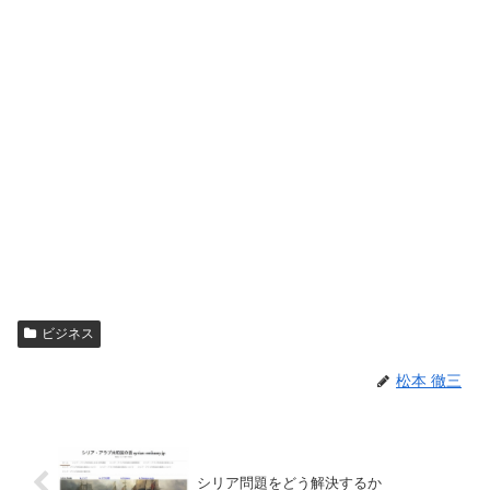
ビジネス
松本 徹三
シリア問題をどう解決するか