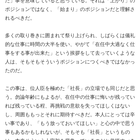
た」事を意味していると思っている。それは「上がり」の
ポジションではなく、「始まり」のポジションだと理解さ
れるべきだ。
多くの取り巻きに囲まれて祭り上げられ、しばらくは儀礼
的な仕事に時間の大半を使い、やがて「在任中大過なく仕
事をする事が出来た」という挨拶をして去っていくような
人は、そもそもそういうポジションにつくべきではなかっ
たのだ。
この事は、位人臣を極めた「社長」の立場でも同じだと思
う。勿論年齢にもよるが、在任中の仕事に悔いが残ってい
れば残っている程、再挑戦の意欲を失ってほしくはない
し、周囲ももっとそれに期待すべきだ。本人にとっては辛
い事であり、「もう放っておいてほしい」と心の中で思う
事もあるかもしれないが、そもそも「社長」というもの