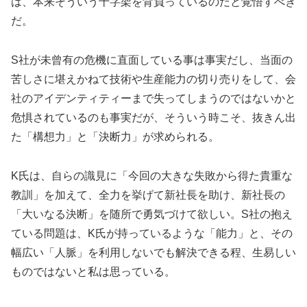
は、本来そういう十字架を背負っているのだと覚悟すべき
だ。
S社が未曾有の危機に直面している事は事実だし、当面の
苦しさに堪えかねて技術や生産能力の切り売りをして、会
社のアイデンティティーまで失ってしまうのではないかと
危惧されているのも事実だが、そういう時こそ、抜きん出
た「構想力」と「決断力」が求められる。
K氏は、自らの識見に「今回の大きな失敗から得た貴重な
教訓」を加えて、全力を挙げて新社長を助け、新社長の
「大いなる決断」を随所で勇気づけて欲しい。S社の抱え
ている問題は、K氏が持っているような「能力」と、その
幅広い「人脈」を利用しないでも解決できる程、生易しい
ものではないと私は思っている。