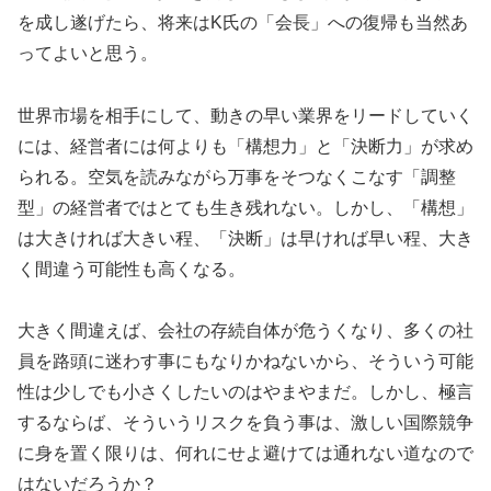
を成し遂げたら、将来はK氏の「会長」への復帰も当然あ
ってよいと思う。
世界市場を相手にして、動きの早い業界をリードしていく
には、経営者には何よりも「構想力」と「決断力」が求め
られる。空気を読みながら万事をそつなくこなす「調整
型」の経営者ではとても生き残れない。しかし、「構想」
は大きければ大きい程、「決断」は早ければ早い程、大き
く間違う可能性も高くなる。
大きく間違えば、会社の存続自体が危うくなり、多くの社
員を路頭に迷わす事にもなりかねないから、そういう可能
性は少しでも小さくしたいのはやまやまだ。しかし、極言
するならば、そういうリスクを負う事は、激しい国際競争
に身を置く限りは、何れにせよ避けては通れない道なので
はないだろうか？