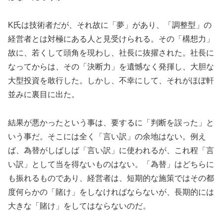
K氏は技術者だが、それ故に「夢」があり、「調整型」の
経営者とは対極にある人と見受けられる。その「構想力」
故に、若くして頭角を現わし、社長に抜擢された。社長に
なってからは、その「決断力」を遺憾なく発揮し、大胆な
大型投資を敢行した。しかし、不幸にして、それがほぼ軒
並みに裏目に出た。
結果が悪かったという事は、要するに「判断を誤った」と
いう事だ。そこには全く「言い訳」の余地はない。例え
ば、為替がしばしば「言い訳」に使われるが、これ程「言
い訳」として当を得ないものはない。「為替」はどちらに
も振れるものであり、経営者は、短期的な施策ではその都
度何らかの「賭け」をしなければならないが、長期的には
大きな「賭け」をしてはならないのだ。