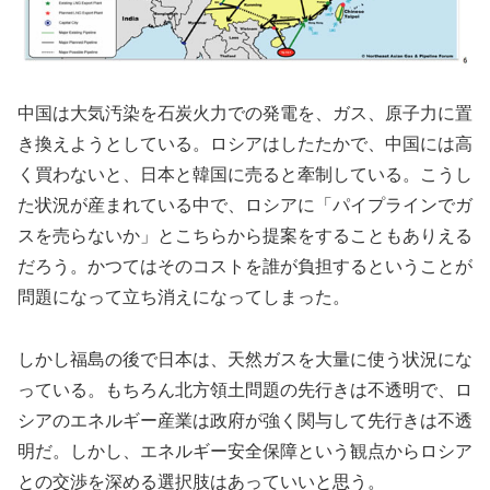
中国は大気汚染を石炭火力での発電を、ガス、原子力に置
き換えようとしている。ロシアはしたたかで、中国には高
く買わないと、日本と韓国に売ると牽制している。こうし
た状況が産まれている中で、ロシアに「パイプラインでガ
スを売らないか」とこちらから提案をすることもありえる
だろう。かつてはそのコストを誰が負担するということが
問題になって立ち消えになってしまった。
しかし福島の後で日本は、天然ガスを大量に使う状況にな
っている。もちろん北方領土問題の先行きは不透明で、ロ
シアのエネルギー産業は政府が強く関与して先行きは不透
明だ。しかし、エネルギー安全保障という観点からロシア
との交渉を深める選択肢はあっていいと思う。