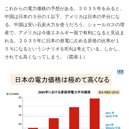
これからの電力価格の予想がある。２０３５年をみると、
中国は日本の３分の１以下、アメリカは日本の半分にな
る。中国は安い石炭火力を使うだろう。シェールガスの増
産で、アメリカは今後エネルギー面で有利になると見込ま
れる。２０３５年に日本の発電に占める原発の比率が１
５％になるというシナリオをIEAは考えている。しかし、
それでも高くなってしまう。（図表１）