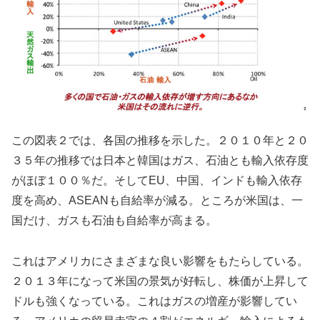
この図表２では、各国の推移を示した。２０１０年と２０
３５年の推移では日本と韓国はガス、石油とも輸入依存度
がほぼ１００％だ。そしてEU、中国、インドも輸入依存
度を高め、ASEANも自給率が減る。ところが米国は、一
国だけ、ガスも石油も自給率が高まる。
これはアメリカにさまざまな良い影響をもたらしている。
２０１３年になって米国の景気が好転し、株価が上昇して
ドルも強くなっている。これはガスの増産が影響してい