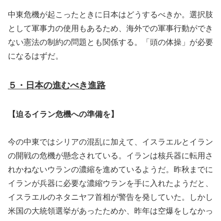
中東危機が起こったときに日本はどうするべきか。選択肢
として軍事力の使用もあるため、海外での軍事行動ができ
ない憲法の制約の問題とも関係する。「頭の体操」が必要
になるはずだ。
５・日本の進むべき進路
【迫るイラン危機への準備を】
今の中東ではシリアの混乱に加えて、イスラエルとイラン
の開戦の危機が懸念されている。イランは核兵器に転用さ
れかねないウランの濃縮を進めているようだ。昨秋までに
イランが兵器に必要な濃縮ウランを手に入れたようだと、
イスラエルのネタニヤフ首相が警告を発していた。しかし
米国の大統領選挙があったためか、昨年は空爆をしなかっ