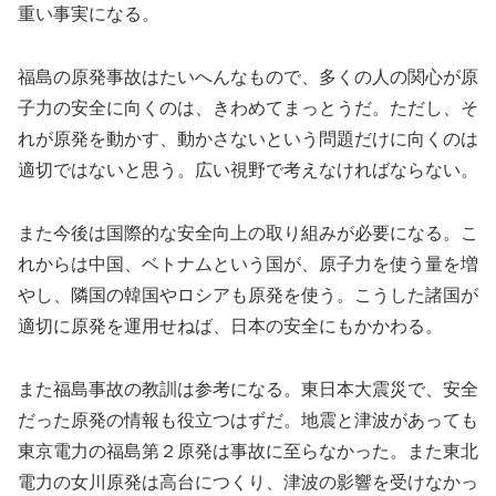
重い事実になる。
福島の原発事故はたいへんなもので、多くの人の関心が原
子力の安全に向くのは、きわめてまっとうだ。ただし、そ
れが原発を動かす、動かさないという問題だけに向くのは
適切ではないと思う。広い視野で考えなければならない。
また今後は国際的な安全向上の取り組みが必要になる。こ
れからは中国、ベトナムという国が、原子力を使う量を増
やし、隣国の韓国やロシアも原発を使う。こうした諸国が
適切に原発を運用せねば、日本の安全にもかかわる。
また福島事故の教訓は参考になる。東日本大震災で、安全
だった原発の情報も役立つはずだ。地震と津波があっても
東京電力の福島第２原発は事故に至らなかった。また東北
電力の女川原発は高台につくり、津波の影響を受けなかっ