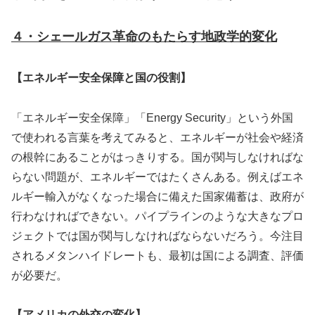
４・シェールガス革命のもたらす地政学的変化
【エネルギー安全保障と国の役割】
「エネルギー安全保障」「Energy Security」という外国
で使われる言葉を考えてみると、エネルギーが社会や経済
の根幹にあることがはっきりする。国が関与しなければな
らない問題が、エネルギーではたくさんある。例えばエネ
ルギー輸入がなくなった場合に備えた国家備蓄は、政府が
行わなければできない。パイプラインのような大きなプロ
ジェクトでは国が関与しなければならないだろう。今注目
されるメタンハイドレートも、最初は国による調査、評価
が必要だ。
【アメリカの外交の変化】