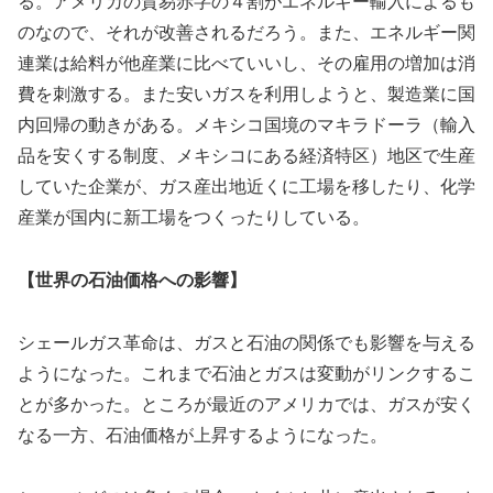
る。アメリカの貿易赤字の４割がエネルギー輸入によるも
のなので、それが改善されるだろう。また、エネルギー関
連業は給料が他産業に比べていいし、その雇用の増加は消
費を刺激する。また安いガスを利用しようと、製造業に国
内回帰の動きがある。メキシコ国境のマキラドーラ（輸入
品を安くする制度、メキシコにある経済特区）地区で生産
していた企業が、ガス産出地近くに工場を移したり、化学
産業が国内に新工場をつくったりしている。
【世界の石油価格への影響】
シェールガス革命は、ガスと石油の関係でも影響を与える
ようになった。これまで石油とガスは変動がリンクするこ
とが多かった。ところが最近のアメリカでは、ガスが安く
なる一方、石油価格が上昇するようになった。