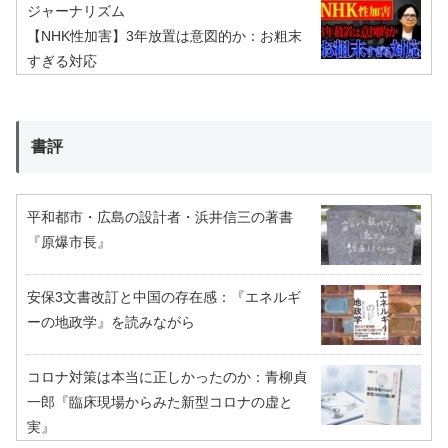
ジャーナリズム
【NHK性加害】3年放置は意図的か：お粗末
すぎる対応
書評
平和都市・広島の設計者・浜井信三の著書
『原爆市長』
安保3文書改訂と中国の存在感：『エネルギ
ーの地政学』を読みながら
コロナ対策は本当に正しかったのか：青柳貞
一郎『臨床現場からみた新型コロナの虚と
実』