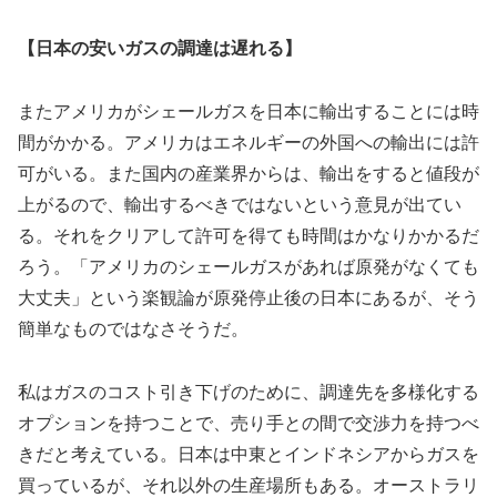
【日本の安いガスの調達は遅れる】
またアメリカがシェールガスを日本に輸出することには時
間がかかる。アメリカはエネルギーの外国への輸出には許
可がいる。また国内の産業界からは、輸出をすると値段が
上がるので、輸出するべきではないという意見が出てい
る。それをクリアして許可を得ても時間はかなりかかるだ
ろう。「アメリカのシェールガスがあれば原発がなくても
大丈夫」という楽観論が原発停止後の日本にあるが、そう
簡単なものではなさそうだ。
私はガスのコスト引き下げのために、調達先を多様化する
オプションを持つことで、売り手との間で交渉力を持つべ
きだと考えている。日本は中東とインドネシアからガスを
買っているが、それ以外の生産場所もある。オーストラリ