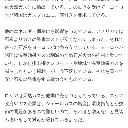
化天然ガス）に輸出している。この動きを受けて、ヨーロ
ッパ諸国はガスプロムに、値引きを要求している。
他のエネルギー価格にも影響を与えている。アメリカでは
石炭よりガスの発電コストが安くなってしまった。それで
余った石炭をヨーロッパに売ろうとしている。ヨーロッパ
諸国は温室効果ガスの削減のため石炭火力の抑制に動いて
いた。しかし排出権クレジット（別地域で温室効果ガスを
減らしたという権利）が、今下落している。それを買って
安い石炭の発電をする電力会社も出ている。
ロシアは天然ガスが他国に売りづらくなっている。ロシア
政府やガス企業は、シェールガスの増産は環境負荷とか技
術の問題があるので難しいので、それほど増えないと見込
み違いをして対応が遅れているようだ。