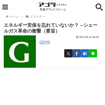
ホーム
エネルギー
エネルギー安保を忘れていないか？ --シェー
ルガス革命の衝撃（要旨）
2013.05.22 06:30
GEPR