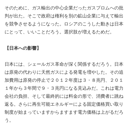
そのために、ガス輸出の中心企業だったガスプロムへの批
判が出た。そこで政府は権利を別の鉱山企業に与えて輸出
を競争させるようになった。ロシアのこうした動きは日本
にとって、いいことだろう。選択肢が増えるためだ。
【日本への影響】
日本には、シェールガス革命が深く関係するだろう。日本
は原発の代わりに天然ガスによる発電を増やした。その追
加費用は原発の停止で２０１２年度は３・８兆円、２０１
１年から３年間で９・３兆円になる見込みだ。これは電力
会社の負担、そして最終的には料金の形で、消費者に跳ね
返る。さらに再生可能エネルギーによる固定価格買い取り
制度が始まっていますからますます電力価格は上がるだろ
う。