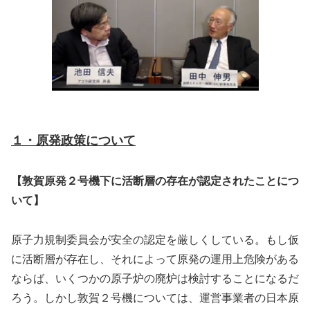
１・原発政策について
【敦賀原発２号機下に活断層の存在が認定されたことにつ
いて】
原子力規制委員会が安全の認定を厳しくしている。もし仮
に活断層が存在し、それによって原発の運用上危険がある
ならば、いくつかの原子炉の廃炉は検討することになるだ
ろう。しかし敦賀２号機については、運営事業者の日本原