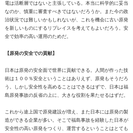
電は活断層ではないと主張している。本当に科学的に妥当
なのか、慎重に審査すべきではないだろうか。また今の政
治状況では難しいかもしれないが、これを機会に古い原発
を新しいものにするリプレイスを考えてもよいだろう。安
全で効率の高い運用のためだ。
【原発の安全での貢献】
日本は原発の安全面で世界に貢献できる。人間が作った技
術は１００％安全ということはありえず、原発もそうだろ
う。しかし安全性を高めることはできるはずで、日本は福
島原発事故の反省の上に、大きな役割を果たせるはずだ。
これから途上国で原発建設が増え、また日本には原発の製
造ができる企業が多い。そこで福島事故を経験した日本が
安全性の高い原発をつくり、運営するということはとても