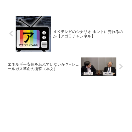
４Ｋテレビのシナリオ ホントに売れるの
か【アゴラチャンネル】
エネルギー安保を忘れていないか？--シェ
ールガス革命の衝撃（本文）