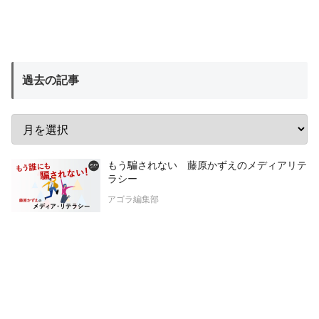
過去の記事
もう騙されない 藤原かずえのメディアリテ
ラシー
アゴラ編集部