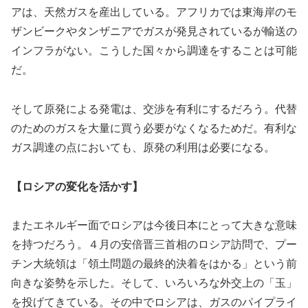
アは、天然ガスを産出している。アフリカでは東海岸のモ
ザンビークやタンザニアでガスが発見されているが輸送の
インフラがない。こうした国々から調達をすることは可能
だ。
そして原発による発電は、交渉を有利にするだろう。代替
のためのガスを大量に買う必要がなくなるためだ。有利な
ガス調達の点においても、原発の利用は必要になる。
【ロシアの変化を活かす】
またエネルギー面でロシアは今後日本にとって大きな意味
を持つだろう。４月の安倍晋三首相のロシア訪問で、プー
チン大統領は「領土問題の最終的決着をはかる」という前
向きな姿勢を示した。そして、いろいろな外交上の「玉」
を投げてきている。その中でロシアは、ガスのパイプライ