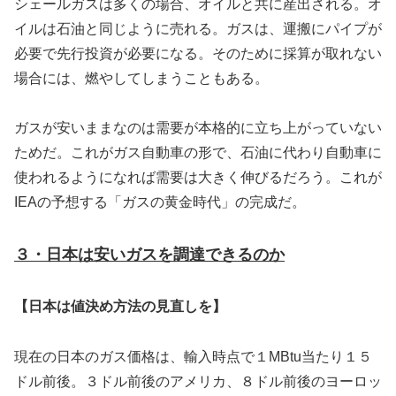
シェールガスは多くの場合、オイルと共に産出される。オ
イルは石油と同じように売れる。ガスは、運搬にパイプが
必要で先行投資が必要になる。そのために採算が取れない
場合には、燃やしてしまうこともある。
ガスが安いままなのは需要が本格的に立ち上がっていない
ためだ。これがガス自動車の形で、石油に代わり自動車に
使われるようになれば需要は大きく伸びるだろう。これが
IEAの予想する「ガスの黄金時代」の完成だ。
３・日本は安いガスを調達できるのか
【日本は値決め方法の見直しを】
現在の日本のガス価格は、輸入時点で１MBtu当たり１５
ドル前後。３ドル前後のアメリカ、８ドル前後のヨーロッ