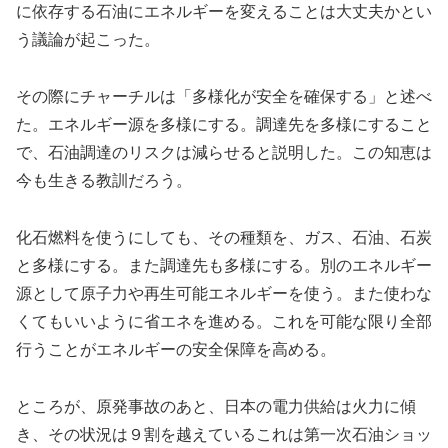
に依存する石油にエネルギーを変えることは大丈夫かとい
う議論が起こった。
その際にチャーチルは「多様化が安全を確保する」と述べ
た。エネルギー源を多様にする。調達先を多様にすること
で、石油調達のリスクは減らせると説明した。この知恵は
今も生きる教訓だろう。
化石燃料を使うにしても、その種類を、ガス、石油、石炭
と多様にする。また調達先も多様にする。別のエネルギー
源として原子力や再生可能エネルギーを使う。また使わな
くてもいいように省エネを進める。これを可能な限り全部
行うことがエネルギーの安全保障を高める。
ところが、原発事故のあと、日本の電力供給は火力に傾
き、その状況は９割を越えているこれは第一次石油ショッ