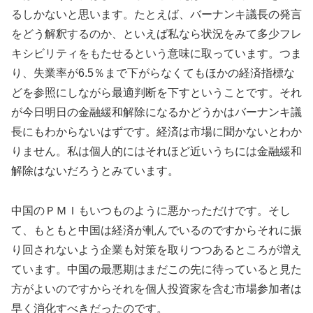
るしかないと思います。たとえば、バーナンキ議長の発言
をどう解釈するのか、といえば私なら状況をみて多少フレ
キシビリティをもたせるという意味に取っています。つま
り、失業率が6.5％まで下がらなくてもほかの経済指標な
どを参照にしながら最適判断を下すということです。それ
が今日明日の金融緩和解除になるかどうかはバーナンキ議
長にもわからないはずです。経済は市場に聞かないとわか
りません。私は個人的にはそれほど近いうちには金融緩和
解除はないだろうとみています。
中国のＰＭＩもいつものように悪かっただけです。そし
て、もともと中国は経済が軋んでいるのですからそれに振
り回されないよう企業も対策を取りつつあるところが増え
ています。中国の最悪期はまだこの先に待っていると見た
方がよいのですからそれを個人投資家を含む市場参加者は
早く消化すべきだったのです。