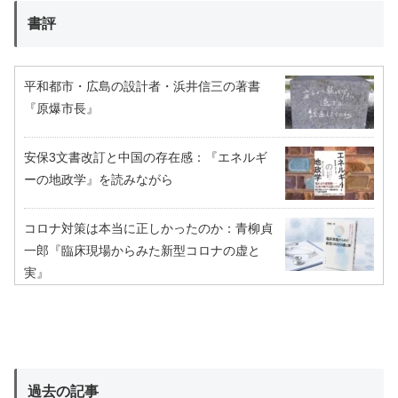
書評
平和都市・広島の設計者・浜井信三の著書
『原爆市長』
安保3文書改訂と中国の存在感：『エネルギ
ーの地政学』を読みながら
コロナ対策は本当に正しかったのか：青柳貞
一郎『臨床現場からみた新型コロナの虚と
実』
過去の記事