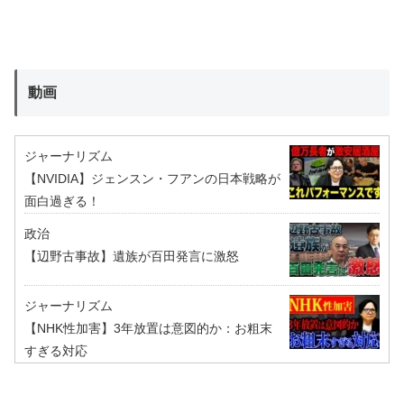
動画
ジャーナリズム
【NVIDIA】ジェンスン・フアンの日本戦略が
面白過ぎる！
政治
【辺野古事故】遺族が百田発言に激怒
ジャーナリズム
【NHK性加害】3年放置は意図的か：お粗末
すぎる対応