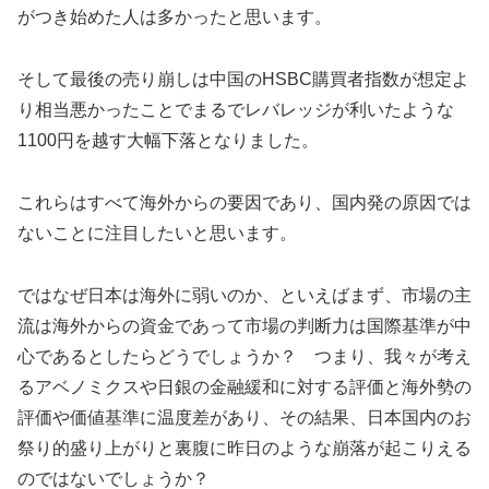
がつき始めた人は多かったと思います。
そして最後の売り崩しは中国のHSBC購買者指数が想定よ
り相当悪かったことでまるでレバレッジが利いたような
1100円を越す大幅下落となりました。
これらはすべて海外からの要因であり、国内発の原因では
ないことに注目したいと思います。
ではなぜ日本は海外に弱いのか、といえばまず、市場の主
流は海外からの資金であって市場の判断力は国際基準が中
心であるとしたらどうでしょうか？ つまり、我々が考え
るアベノミクスや日銀の金融緩和に対する評価と海外勢の
評価や価値基準に温度差があり、その結果、日本国内のお
祭り的盛り上がりと裏腹に昨日のような崩落が起こりえる
のではないでしょうか？