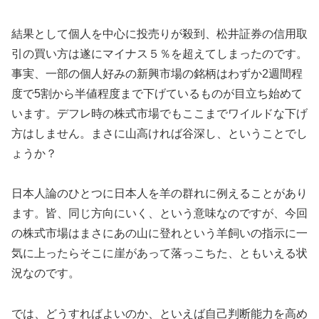
結果として個人を中心に投売りが殺到、松井証券の信用取
引の買い方は遂にマイナス５％を超えてしまったのです。
事実、一部の個人好みの新興市場の銘柄はわずか2週間程
度で5割から半値程度まで下げているものが目立ち始めて
います。デフレ時の株式市場でもここまでワイルドな下げ
方はしません。まさに山高ければ谷深し、ということでし
ょうか？
日本人論のひとつに日本人を羊の群れに例えることがあり
ます。皆、同じ方向にいく、という意味なのですが、今回
の株式市場はまさにあの山に登れという羊飼いの指示に一
気に上ったらそこに崖があって落っこちた、ともいえる状
況なのです。
では、どうすればよいのか、といえば自己判断能力を高め