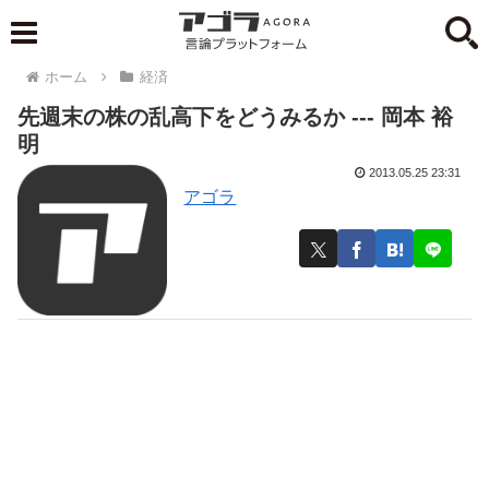
ホーム
経済
先週末の株の乱高下をどうみるか --- 岡本 裕
明
2013.05.25 23:31
アゴラ