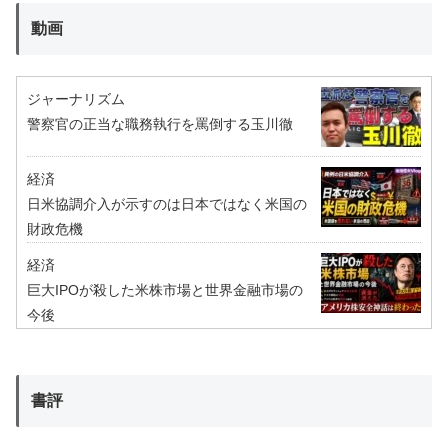
動画
ジャーナリズム
警察官の正当な職務執行を罵倒する玉川徹
経済
日米協調介入が示すのは日本ではなく米国の
財政危機
経済
巨大IPOが殺した米株市場と世界金融市場の
今後
書評