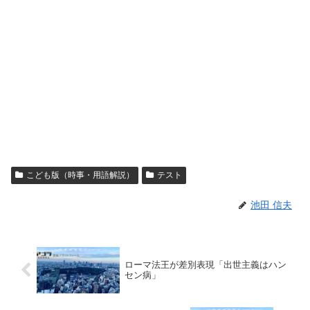
こども版（時事・用語解説）
テスト
池田 信夫
ローマ法王が差別表現「出世主義はハン
セン病」