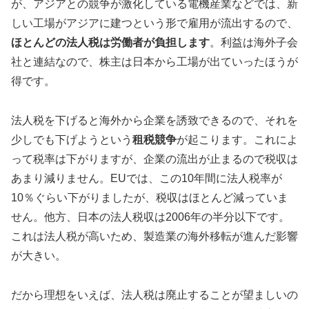
が、アジアとの競争が激化している電機産業などでは、新
しい工場がアジアに建つという形で雇用が流出するので、
ほとんどの法人税は労働者が負担します
。利益は海外子会
社と連結なので、株主は日本から工場が出ていったほうが
得です。
法人税を下げると海外から企業を誘致できるので、それを
少しでも下げようという
租税競争
が起こります。これによ
って税率は下がりますが、企業の流出が止まるので税収は
あまり減りません。EUでは、この10年間に法人税率が
10％ぐらい下がりましたが、税収はほとんど減っていま
せん。他方、日本の法人税収は2006年の半分以下です。
これは法人税が高いため、製造業の海外移転が進んだ影響
が大きい。
だから理想をいえば、法人税は廃止することが望ましいの