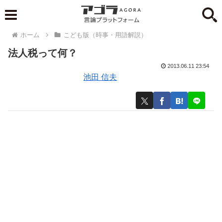
ホーム
こども版（時事・用語解説）
法人税って何？
2013.06.11 23:54
池田 信夫