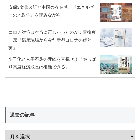
安保3文書改訂と中国の存在感：『エネルギ
ーの地政学』を読みながら
コロナ対策は本当に正しかったのか：青柳貞
一郎『臨床現場からみた新型コロナの虚と
実』
少子化と人手不足の元凶を直視せよ『やっぱ
り高度経済成長は復活できる』
過去の記事