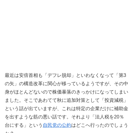
最近は安倍首相も「デフレ脱却」といわなくなって「第3
の矢」の構造改革に関心が移っているようですが、その中
身がほとんどないので株価暴落のきっかけになってしまい
ました。そこであわてて秋に追加対策として「投資減税」
という話が出ていますが、これは特定の企業だけに補助金
を出すような筋の悪い話です。それより「法人税を20％
台にする」という
自民党の公約
はどこへ行ったのでしょう