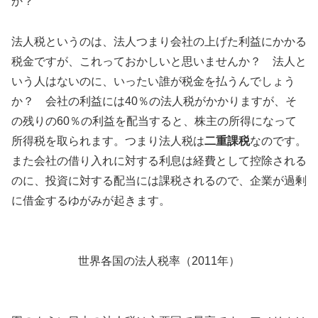
か？
法人税というのは、法人つまり会社の上げた利益にかかる
税金ですが、これっておかしいと思いませんか？ 法人と
いう人はないのに、いったい誰が税金を払うんでしょう
か？ 会社の利益には40％の法人税がかかりますが、そ
の残りの60％の利益を配当すると、株主の所得になって
所得税を取られます。つまり法人税は
二重課税
なのです。
また会社の借り入れに対する利息は経費として控除される
のに、投資に対する配当には課税されるので、企業が過剰
に借金するゆがみが起きます。
世界各国の法人税率（2011年）