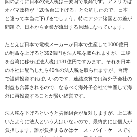
図のように日本の法人税は主要国で最高です。アメリカは
オバマ政権が「20％台に下げる」と公約したので、日本
と違って本当に下げるでしょう。特にアジア諸国との差が
問題で、日本から企業が流出する原因になっています。
たとえば日本で電機メーカーが日本で生産して1000億円
の利益を上げると392億円も法人税を取られますが、工場
を台湾に移せば法人税は131億円ですみます。それを日本
の本社に配当したら40％の法人税を取られますが、台湾
で設備投資すればいいのです。連結決算では海外子会社の
利益も合算されるので、なるべく海外子会社で生産して海
外に再投資することが賢い経営です。
法人税を下げろというと労働組合が反対しますが、上に書
いたように法人という人はいないので、最終的には個人が
負担します。誰が負担するかはケース・バイ・ケースです