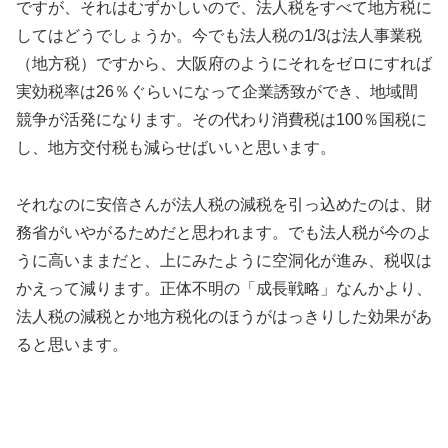
ですが、それはむずかしいので、法人税をすべて地方税に
してはどうでしょうか。今でも法人税の1/3は法人事業税
（地方税）ですから、大阪府のようにそれをゼロにすれば
実効税率は26％ぐらいになって企業誘致ができ、地域間
競争が活発になります。その代わり消費税は100％国税に
し、地方交付税も減らせばいいと思います。
それなのに安倍さんが法人税の減税を引っ込めたのは、財
務省がいやがるためだと思われます。でも法人税が今のよ
うに高いままだと、上にみたように空洞化が進み、税収は
かえって減ります。正体不明の「成長戦略」なんかより、
法人税の減税とか地方税化のほうがはっきりした効果があ
ると思います。