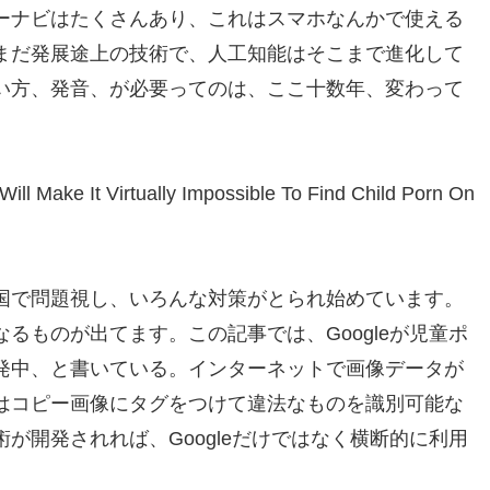
ーナビはたくさんあり、これはスマホなんかで使える
まだ発展途上の技術で、人工知能はそこまで進化して
い方、発音、が必要ってのは、ここ十数年、変わって
ill Make It Virtually Impossible To Find Child Porn On
国で問題視し、いろんな対策がとられ始めています。
るものが出てます。この記事では、Googleが児童ポ
発中、と書いている。インターネットで画像データが
はコピー画像にタグをつけて違法なものを識別可能な
が開発されれば、Googleだけではなく横断的に利用