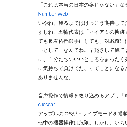
「これは本当の日本の姿じゃない」な
Number Web
いやね、観るまではけっこう期待して
すしね。五輪代表は「マイアミの軌跡
ても長友佑都選手にしても、対戦前に
っとして、なんてね。早起きして観て
に、自分たちのいいところをまったく
に気持ちで負けてた、ってことになる
ありませんな。
音声操作で情報を絞り込めるアプリ「m
clicccar
アップルのiOSがドライブモードを搭載
転中の機器操作は危険。しかし、いち