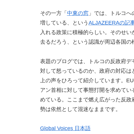
その一方「
中東の窓
」では、トルコへ
増している、という
ALJAZEERAの記
入れる政策に積極的らしい。そのせい
去るだろう、という認識が周辺各国の
表題のブログでは、トルコの反政府デ
対して怒っているのか、政府の対応は
上の声をひろって紹介しています。E
アン首相に対して事態打開を求めてい
めている。ここまで燃え広がった反政
勢は依然として混迷なままです。
Global Voices 日本語