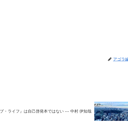
アゴラ
・ライフ』は自己啓発本ではない --- 中村 伊知哉