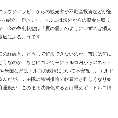
のサウジアラビアからの観光客や不動産投資などが急
事
を紹介しています。トルコは海外からの資金を取り
か、今の争乱状態は「夏の雲」のようにいずれは消え
根底にあるようです。
モの経緯と、どうして解決できないのか、市民は何に
どうなのか、などについて主にトルコ内からのネット
Uや米国などはトルコの政情について不安視し、エルド
るんだが、デモ隊の強制排除で軟着陸が難しくなり始
府運動が、このまま沈静化するとは思えず、トルコ情