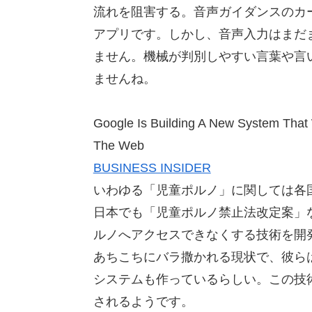
流れを阻害する。音声ガイダンスのカ
アプリです。しかし、音声入力はまだ
ません。機械が判別しやすい言葉や言
ませんね。
Google Is Building A New System That W
The Web
BUSINESS INSIDER
いわゆる「児童ポルノ」に関しては各
日本でも「児童ポルノ禁止法改定案」な
ルノへアクセスできなくする技術を開
あちこちにバラ撒かれる現状で、彼ら
システムも作っているらしい。この技術
されるようです。