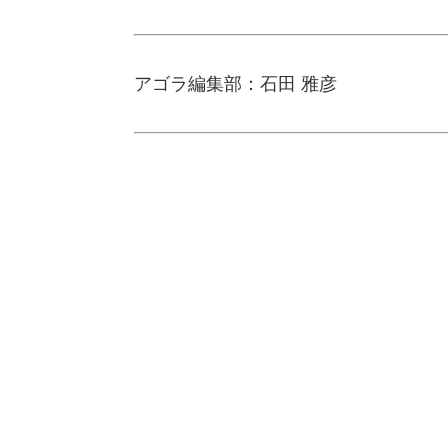
アゴラ編集部：石田 雅彦