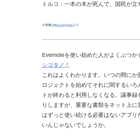
トルコ：一本の木が死んで、国民が立
※画像は
#occupygezi
より
Evernoteを使い始めた人がよくぶ
シゴタノ！
これはよくわかります。いつの間にか
ロジェクトを始めてそれに関するいろ
トが終わると利用しなくなる。議事録を
りしますが、重要な書類をネット上に
はずっと使い続ける必要はないアプリ
いんじゃないでしょうか。