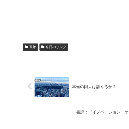
政治
今日のリンク
本当の阿呆は誰やろか？
書評：『イノベーション・オブ