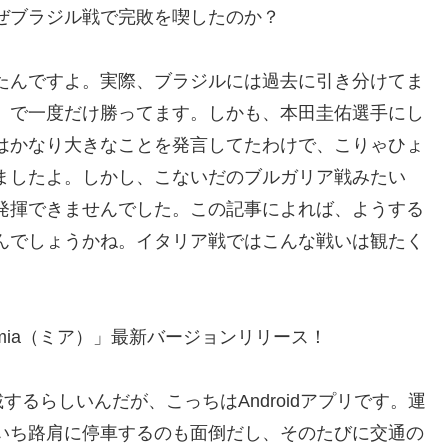
ぜブラジル戦で完敗を喫したのか？
たんですよ。実際、ブラジルには過去に引き分けてま
」で一度だけ勝ってます。しかも、本田圭佑選手にし
はかなり大きなことを発言してたわけで、こりゃひょ
ましたよ。しかし、こないだのブルガリア戦みたい
発揮できませんでした。この記事によれば、ようする
んでしょうかね。イタリア戦ではこんな戦いは観たく
ia（ミア）」最新バージョンリリース！
するらしいんだが、こっちはAndroidアプリです。運
いち路肩に停車するのも面倒だし、そのたびに交通の