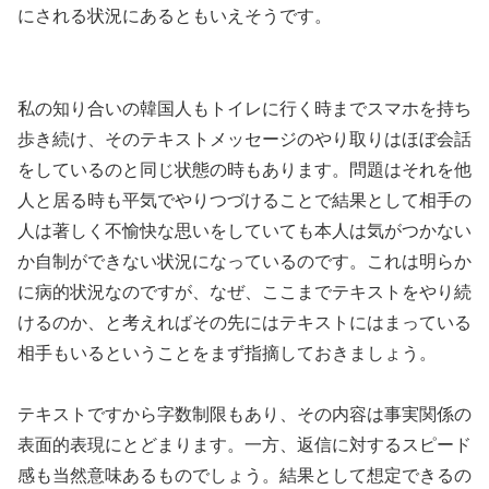
にされる状況にあるともいえそうです。
私の知り合いの韓国人もトイレに行く時までスマホを持ち
歩き続け、そのテキストメッセージのやり取りはほぼ会話
をしているのと同じ状態の時もあります。問題はそれを他
人と居る時も平気でやりつづけることで結果として相手の
人は著しく不愉快な思いをしていても本人は気がつかない
か自制ができない状況になっているのです。これは明らか
に病的状況なのですが、なぜ、ここまでテキストをやり続
けるのか、と考えればその先にはテキストにはまっている
相手もいるということをまず指摘しておきましょう。
テキストですから字数制限もあり、その内容は事実関係の
表面的表現にとどまります。一方、返信に対するスピード
感も当然意味あるものでしょう。結果として想定できるの