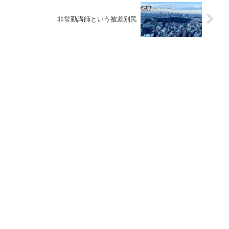
非常勤講師という被差別民