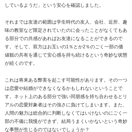
しているようだ」という安心を確認しました。
それまでは友達の範囲は学生時代の友人、会社、近所、趣
味の教室など限定されていたのに会ったことがなくてもあ
る部分での共感があればお友達になることができるので
す。そして、双方はお互いの1％とか2％のごく一部の価
値観の共有を通じて安心感を持ち続けるという奇妙な状態
が続くのです。
これは将来ある弊害を起こす可能性があります。その一つ
は恋愛や結婚ができなくなるかもしれないということで
す。ネット上のある部分で強い同朋感を持ち合わせるとリ
アルの恋愛対象者はその強さに負けてしまいます。また、
人間の魅力は総合的に判断しなくてはいけないのにごく一
部の不備に我慢ができず、結局うまくいかないという奇妙
な事態が生じるのではないでしょうか？