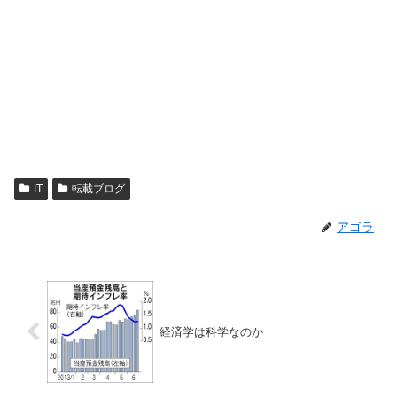
IT
転載ブログ
アゴラ
経済学は科学なのか