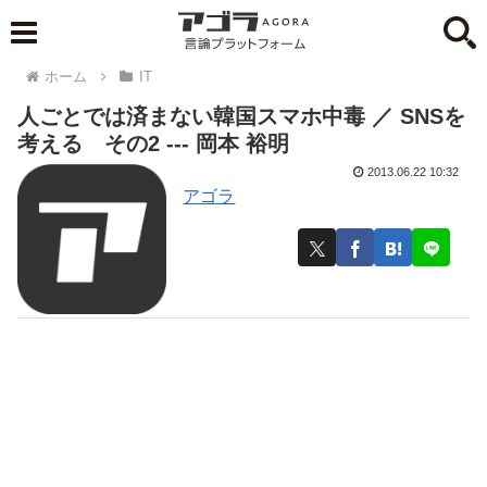
ホーム
IT
人ごとでは済まない韓国スマホ中毒 ／ SNSを
考える その2 --- 岡本 裕明
2013.06.22 10:32
アゴラ