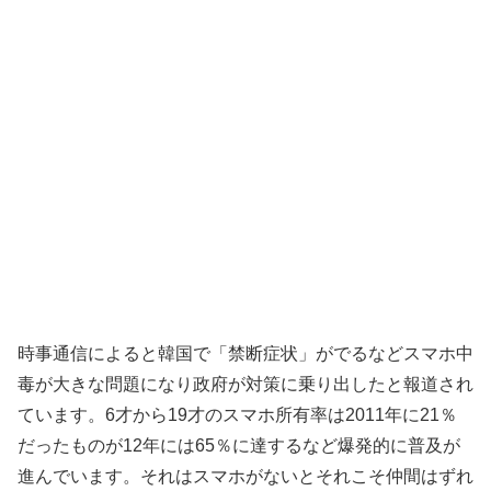
時事通信によると韓国で「禁断症状」がでるなどスマホ中
毒が大きな問題になり政府が対策に乗り出したと報道され
ています。6才から19才のスマホ所有率は2011年に21％
だったものが12年には65％に達するなど爆発的に普及が
進んでいます。それはスマホがないとそれこそ仲間はずれ