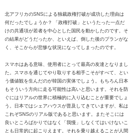
北アフリカのSNSによる独裁政権打破が成功した理由は
何だったでしょうか？ 「政権打破」というたった一点だ
けの共通項が若者を中心とした国民を動かしたのです。そ
の結果がどうだったか、といえば、倒した後のプランがな
く、そこからが悲惨な状況になってしまったのです。
スマホはある意味、使用者にとって最高の友達となりまし
た。スマホを通じてやり取りする相手こそがすべて、とい
う価値観を生んだのが韓国の実体でしょう。もちろん日本
もそういう方向に走る可能性は高いと思います。それを防
ぐにはリアルの世界に積極的に入り込むことが重要でしょ
う。日本ではシェアハウスが普及してきていますが、私は
これぞSNSのリアル版であると思います。またそこには
良いところばかりではなく「我慢」しなくてはいけないこ
とも日常的に起こりえます。それを乗り越えることが人間