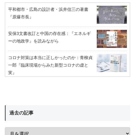
平和都市・広島の設計者・浜井信三の著書
『原爆市長』
安保3文書改訂と中国の存在感：『エネルギ
ーの地政学』を読みながら
コロナ対策は本当に正しかったのか：青柳貞
一郎『臨床現場からみた新型コロナの虚と
実』
過去の記事