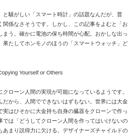
、と騒がしい「スマート時計」の話題なんだが、普
く関係なさそうです。しかし、この記事をよむと「お
しまう。確かに電池の保ち時間が心配。おかしな出っ
。果たしてホンモノのほうの「スマートウォッチ」ど
。
Copying Yourself or Others
にクローン人間の実現が可能になっているようです。
んだから、人間でできないはずもない。世界には大金
で実はひそかに大金持ち自身の臓器をクローンで作っ
事では「どうしてクローン人間を作ってはいけないの
もあまり説得力に欠ける。デザイナーズチャイルドの