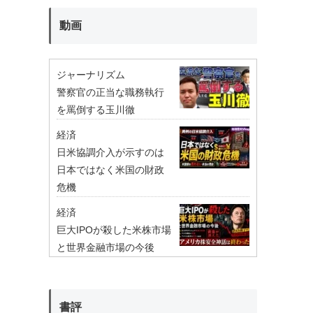
動画
ジャーナリズム
警察官の正当な職務執行
を罵倒する玉川徹
経済
日米協調介入が示すのは
日本ではなく米国の財政
危機
経済
巨大IPOが殺した米株市場
と世界金融市場の今後
書評