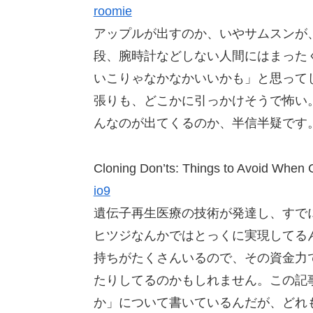
roomie
アップルが出すのか、いやサムスンが
段、腕時計などしない人間にはまった
いこりゃなかなかいいかも」と思って
張りも、どこかに引っかけそうで怖い
んなのが出てくるのか、半信半疑です
Cloning Don’ts: Things to Avoid When 
io9
遺伝子再生医療の技術が発達し、すで
ヒツジなんかではとっくに実現してる
持ちがたくさんいるので、その資金力
たりしてるのかもしれません。この記
か」について書いているんだが、どれ