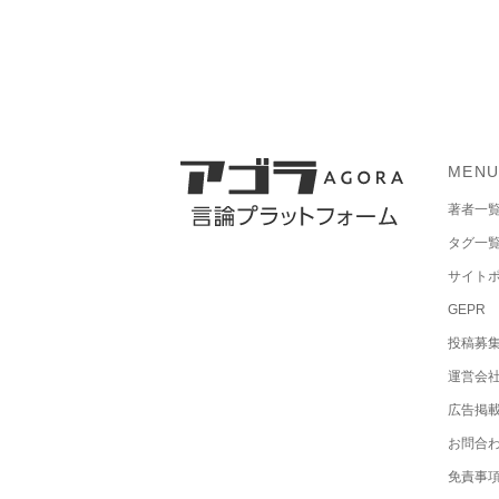
MEN
著者一
タグ一
サイト
GEPR
投稿募
運営会
広告掲
お問合
免責事