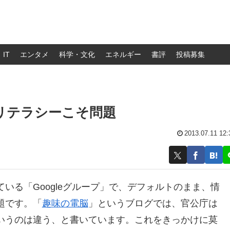
IT
エンタメ
科学・文化
エネルギー
書評
投稿募集
のリテラシーこそ問題
2013.07.11 12:
いる「Googleグループ」で、デフォルトのまま、情
題です。「
趣味の電脳
」というブログでは、官公庁は
いうのは違う、と書いています。これをきっかけに莫