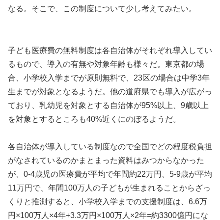
なる。そこで、この制度について少し考えてみたい。
子ども医療費の無料制度は各自治体がそれぞれ導入してい
るもので、導入の有無や対象年齢も様々だ。東京都の場
合、小学校入学までが原則無料で、23区の場合は中学3年
生までが対象となるようだ。他の道府県でも導入が広がっ
ており、乳幼児を対象とする自治体が95%以上、9歳以上
を対象とするところも40%近くにのぼるようだ。
各自治体が導入している制度なので全国でどの程度税負担
がなされているのかまとまった資料はみつからなかった
が、0-4歳児の医療費が平均で年間約22万円、5-9歳が平均
11万円で、年間100万人の子どもが生まれることからざっ
くりと推測すると、小学校入学までの支援制度は、6.6万
円×100万人×4年+3.3万円×100万人×2年=約3300億円にな