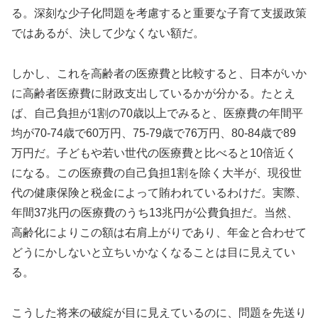
る。深刻な少子化問題を考慮すると重要な子育て支援政策
ではあるが、決して少なくない額だ。
しかし、これを高齢者の医療費と比較すると、日本がいか
に高齢者医療費に財政支出しているかが分かる。たとえ
ば、自己負担が1割の70歳以上でみると、医療費の年間平
均が70-74歳で60万円、75-79歳で76万円、80-84歳で89
万円だ。子どもや若い世代の医療費と比べると10倍近く
になる。この医療費の自己負担1割を除く大半が、現役世
代の健康保険と税金によって賄われているわけだ。実際、
年間37兆円の医療費のうち13兆円が公費負担だ。当然、
高齢化によりこの額は右肩上がりであり、年金と合わせて
どうにかしないと立ちいかなくなることは目に見えてい
る。
こうした将来の破綻が目に見えているのに、問題を先送り