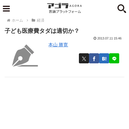
ホーム
経済
子ども医療費タダは適切か？
2013.07.11 15:46
本山 勝寛