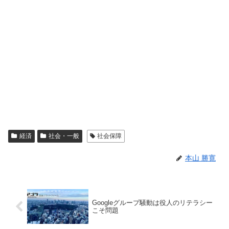
経済
社会・一般
社会保障
本山 勝寛
Googleグループ騒動は役人のリテラシー
こそ問題