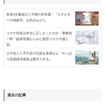
安保3文書改訂と中国の存在感：『エネルギ
ーの地政学』を読みながら
コロナ対策は本当に正しかったのか：青柳貞
一郎『臨床現場からみた新型コロナの虚と
実』
少子化と人手不足の元凶を直視せよ『やっぱ
り高度経済成長は復活できる』
過去の記事