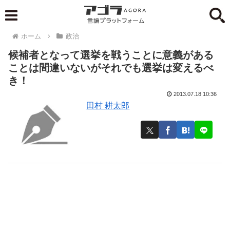
ホーム
政治
候補者となって選挙を戦うことに意義がある
ことは間違いないがそれでも選挙は変えるべ
き！
2013.07.18 10:36
田村 耕太郎