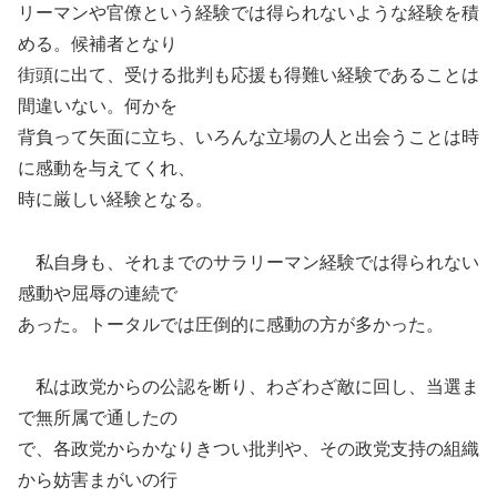
リーマンや官僚という経験では得られないような経験を積
める。候補者となり
街頭に出て、受ける批判も応援も得難い経験であることは
間違いない。何かを
背負って矢面に立ち、いろんな立場の人と出会うことは時
に感動を与えてくれ、
時に厳しい経験となる。
私自身も、それまでのサラリーマン経験では得られない
感動や屈辱の連続で
あった。トータルでは圧倒的に感動の方が多かった。
私は政党からの公認を断り、わざわざ敵に回し、当選ま
で無所属で通したの
で、各政党からかなりきつい批判や、その政党支持の組織
から妨害まがいの行