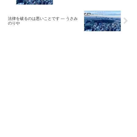
法律を破るのは悪いことです --- うさみ
のりや