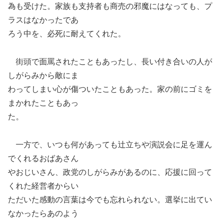
為も受けた。家族も支持者も商売の邪魔にはなっても、プ
ラスはなかったであ
ろう中を、必死に耐えてくれた。
街頭で面罵されたこともあったし、長い付き合いの人が
しがらみから敵にま
わってしまい心が傷ついたこともあった。家の前にゴミを
まかれたこともあっ
た。
一方で、いつも何があっても辻立ちや演説会に足を運ん
でくれるおばあさん
やおじいさん、政党のしがらみがあるのに、応援に回って
くれた経営者からい
ただいた感動の言葉は今でも忘れられない。選挙に出てい
なかったらあのよう