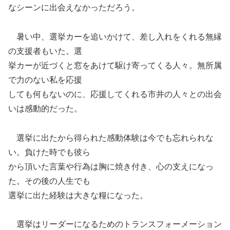
なシーンに出会えなかっただろう。
暑い中、選挙カーを追いかけて、差し入れをくれる無縁
の支援者もいた。選
挙カーが近づくと窓をあけて駆け寄ってくる人々。無所属
で力のない私を応援
しても何もないのに、応援してくれる市井の人々との出会
いは感動的だった。
選挙に出たから得られた感動体験は今でも忘れられな
い。負けた時でも彼ら
から頂いた言葉や行為は胸に焼き付き、心の支えになっ
た。その後の人生でも
選挙に出た経験は大きな糧になった。
選挙はリーダーになるためのトランスフォーメーション