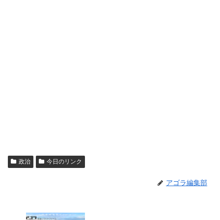
政治
今日のリンク
アゴラ編集部