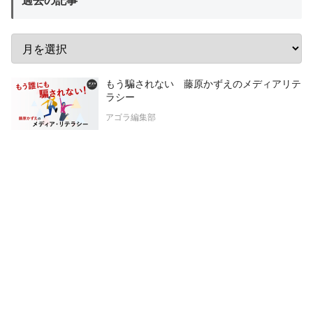
過去の記事
もう騙されない 藤原かずえのメディアリテ
ラシー
アゴラ編集部