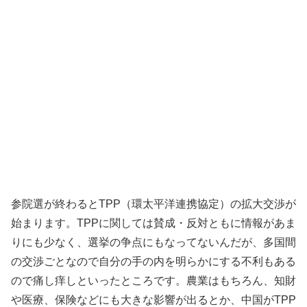
参院選が終わるとTPP（環太平洋連携協定）の拡大交渉が
始まります。TPPに関しては賛成・反対ともに情報があま
りにも少なく、選挙の争点にもなってないんだが、多国間
の交渉ごとなので自分の手の内を明らかにする不利もある
ので痛し痒しといったところです。農業はもちろん、知財
や医療、保険などにも大きな影響が出るとか、中国がTPP