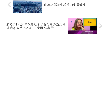
山本太郎は中核派の支援候補
あるテレビCMを見た子どもたちの当たり
前過ぎる反応とは --- 安田 佐和子