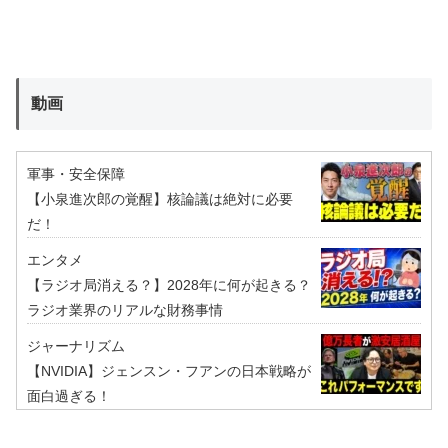
動画
軍事・安全保障
【小泉進次郎の覚醒】核論議は絶対に必要
だ！
エンタメ
【ラジオ局消える？】2028年に何が起きる？
ラジオ業界のリアルな財務事情
ジャーナリズム
【NVIDIA】ジェンスン・フアンの日本戦略が
面白過ぎる！