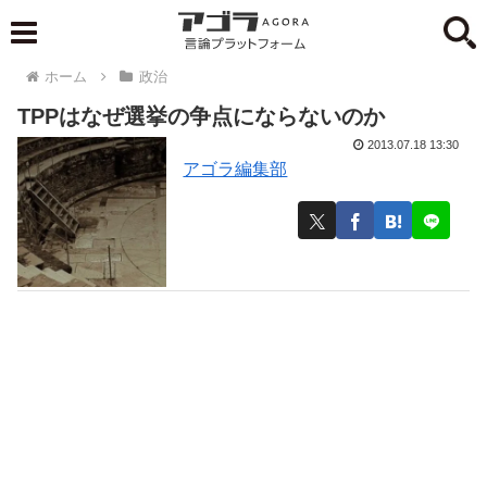
ホーム
政治
TPPはなぜ選挙の争点にならないのか
2013.07.18 13:30
アゴラ編集部