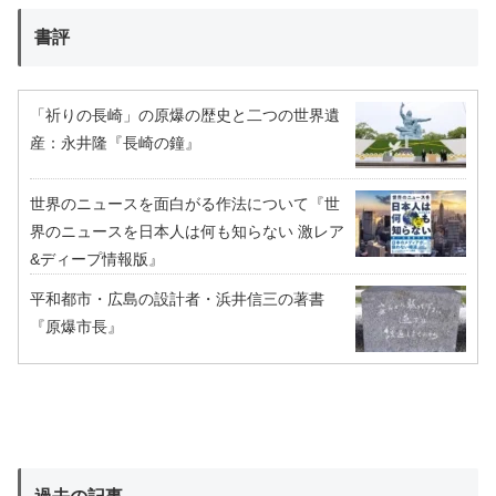
書評
「祈りの長崎」の原爆の歴史と二つの世界遺
産：永井隆『長崎の鐘』
世界のニュースを面白がる作法について『世
界のニュースを日本人は何も知らない 激レア
&ディープ情報版』
平和都市・広島の設計者・浜井信三の著書
『原爆市長』