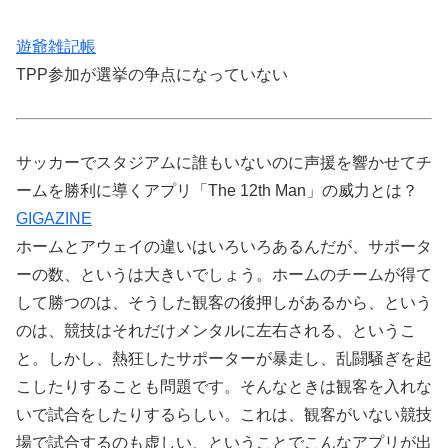
遊爺雑記帳
TPP参加が選挙の争点になっていない
サッカーでスタジアムに誰もいないのに声援を響かせてチ
ームを勝利に導くアプリ「The 12th Man」の威力とは？
GIGAZINE
ホームとアウェイの違いはいろいろあるんだが、サポータ
ーの数、というは大きいでしょう。ホームのチームが得て
して勝つのは、そうした観客の後押しがあるから、という
のは、競技はそれだけメンタルに左右される、というこ
と。しかし、熱狂したサポーターが暴走し、乱闘騒ぎを起
こしたりすることも問題です。そんなときは観客を入れな
いで試合をしたりするらしい。これは、観客がいない競技
場で試合するのも虚しい、ということでこんなアプリが出