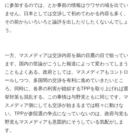
に参加するのでは、とか事前の情報はウワサの域を出てい
ません。日本としては交渉して初めてわかる内容も多く、
その前からいろいろと論評を出したりしたくないんでしょ
う。
一方、マスメディアは交渉内容を鵜の目鷹の目で狙ってい
ます。国内の世論がこうした報道によって変わってしまう
こともよくある。政府としては、マスメディアもコントロ
ールしつつ、多国間の交渉を有利に進めていきたいとこ
ろ。同時に、各界の利害が錯綜するTPPを取り上げれば選
挙対策も混乱する。この事情は与野党ともに同じです。マ
スメディア側にしても交渉が始まるまでは軽々に動けな
い。TPPが参院選の争点になっていないのは、政府与党も
野党もマスメディアも意図的にそうしている気配がしま
す。