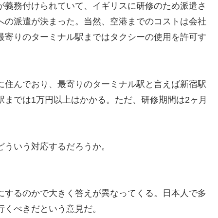
が義務付けられていて、イギリスに研修のため派遣さ
への派遣が決まった。当然、空港までのコストは会社
最寄りのターミナル駅まではタクシーの使用を許可す
に住んでおり、最寄りのターミナル駅と言えば新宿駅
駅までは1万円以上はかかる。ただ、研修期間は2ヶ月
。
どういう対応するだろうか。
にするのかで大きく答えが異なってくる。日本人で多
行くべきだという意見だ。