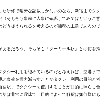
した研修で曖昧な記載しかないのなら、新宿までタク
だ（そもそも事前に人事に確認してみてはというご意
はどう捉えられるを考えるのが拙稿の主題であるので
があるだろう。そもそも「ターミナル駅」とは何を指
タクシー利用を認めているのだと考えれば、空港まで
運ぶ負荷を極力減らすことがタクシー利用の目的と考
新宿駅までタクシーを使用することが目的に照らし合
言葉は非常に曖昧で、目的によって解釈は如何様にも