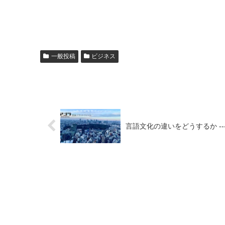
一般投稿
ビジネス
言語文化の違いをどうするか ---