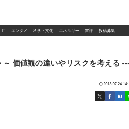
IT
エンタメ
科学・文化
エネルギー
書評
投稿募集
～ 価値観の違いやリスクを考える ---
2013.07.24 14: