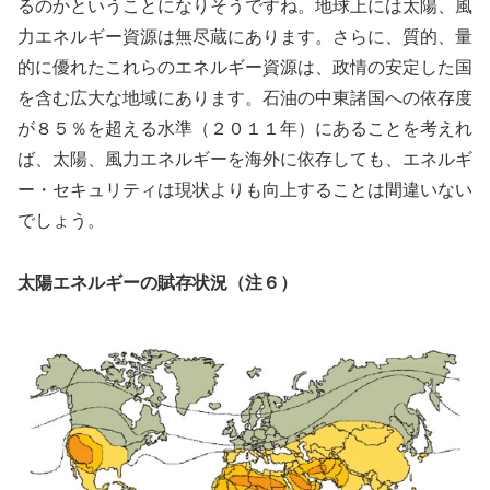
るのかということになりそうですね。地球上には太陽、風
力エネルギー資源は無尽蔵にあります。さらに、質的、量
的に優れたこれらのエネルギー資源は、政情の安定した国
を含む広大な地域にあります。石油の中東諸国への依存度
が８５％を超える水準（２０１１年）にあることを考えれ
ば、太陽、風力エネルギーを海外に依存しても、エネルギ
ー・セキュリティは現状よりも向上することは間違いない
でしょう。
太陽エネルギーの賦存状況（注６）