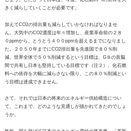
きく減らしていくことが必要です。
加えてCO2の排出量も減らしていかなければなりませ
ん。大気中のCO2濃度は年々増加し、産業革命前の２８
０ppmから、とうとう４００ppmを超えるまでになりまし
た。２０５０年までにCO2排出量を先進国で８０％削
減、世界全体で５０％削減するという目標は、G８の首脳
間で共有し日本も堅持している目標です（注２）。化石燃
料への依存を大幅に減らさない限り、この８０％削減とい
う目標は達成できません。
さて、それでは日本の将来のエネルギー供給構造につい
て、これまで、どのような見通しが描かれてきたのでしょ
うか。