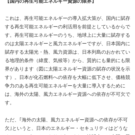
【国内の再生可能エネルギー資源の限界】
これは、再生可能エネルギーの導入拡大策が、国内に賦存
する再生可能エネルギーの利活用を前提としているからで
す。再生可能エネルギーのうち、地球上に大量に賦存する
のは太陽エネルギーと風力エネルギーですが、日本国内に
賦存する太陽光・熱、風力資源は、日本列島のおかれてい
る地理的条件（緯度、気候等）から、質的にも量的にも限
界があります（図に太陽エネルギー資源の賦存の状況を示
す）。日本が化石燃料への依存を大幅に低下させ、価格競
争力のある再生可能エネルギーを大量に導入するために
は、海外の太陽、風力エネルギー資源への依存が不可欠で
す。
ただ、｢海外の太陽、風力エネルギー資源への依存が不可
欠｣というと、日本のエネルギー・セキュリティはどうな