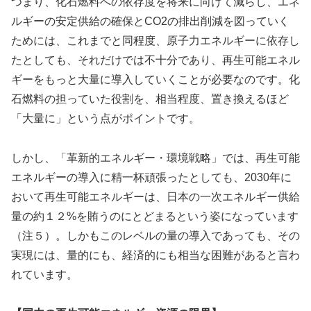
つまり、化石燃料への依存度を将来に向けて減らし、エネ
ルギーの安定供給の確保とCO2の排出削減を図っていく
ためには、これまでと同程度、原子力エネルギーに依存し
たとしても、それだけでは不十分であり、再生可能エネル
ギーをもっと大量に導入していくことが必要なのです。化
石燃料の担っていた役割を、相当程度、置き換えるほど
「大量に」という点がポイントです。
しかし、「革新的エネルギー・環境戦略」では、再生可能
エネルギーの導入に精一杯頑張ったとしても、2030年に
おいて再生可能エネルギーは、日本の一次エネルギー供給
量の約１２%を賄うのにとどまるという姿になっています
（注５）。しかもこのレベルの量の導入であっても、その
実現には、量的にも、経済的にも相当な困難があると言わ
れています。