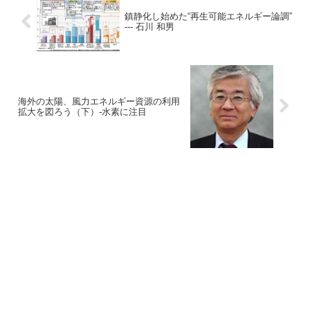
鎮静化し始めた“再生可能エネルギー論調”
--- 石川 和男
海外の太陽、風力エネルギー資源の利用
拡大を図ろう（下）-水素に注目