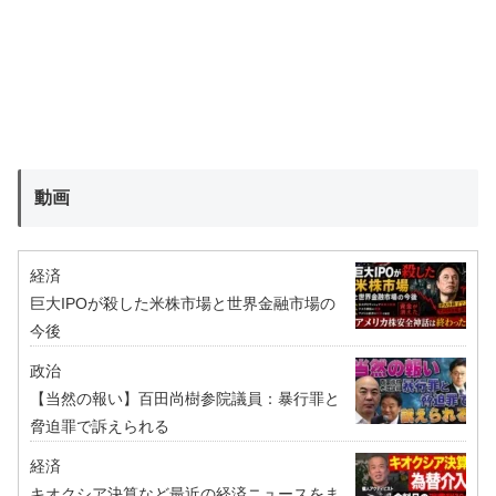
動画
経済
巨大IPOが殺した米株市場と世界金融市場の
今後
政治
【当然の報い】百田尚樹参院議員：暴行罪と
脅迫罪で訴えられる
経済
キオクシア決算など最近の経済ニュースをま