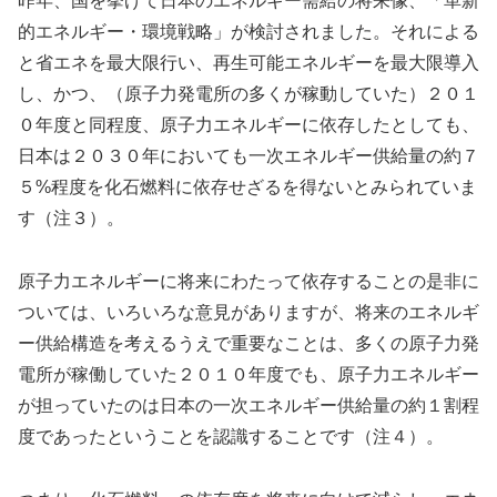
昨年、国を挙げて日本のエネルギー需給の将来像、「革新
的エネルギー・環境戦略」が検討されました。それによる
と省エネを最大限行い、再生可能エネルギーを最大限導入
し、かつ、（原子力発電所の多くが稼動していた）２０１
０年度と同程度、原子力エネルギーに依存したとしても、
日本は２０３０年においても一次エネルギー供給量の約７
５%程度を化石燃料に依存せざるを得ないとみられていま
す（注３）。
原子力エネルギーに将来にわたって依存することの是非に
ついては、いろいろな意見がありますが、将来のエネルギ
ー供給構造を考えるうえで重要なことは、多くの原子力発
電所が稼働していた２０１０年度でも、原子力エネルギー
が担っていたのは日本の一次エネルギー供給量の約１割程
度であったということを認識することです（注４）。