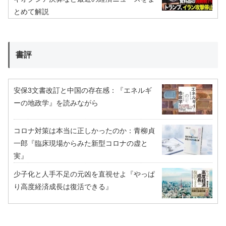
とめて解説
書評
安保3文書改訂と中国の存在感：『エネルギ
ーの地政学』を読みながら
コロナ対策は本当に正しかったのか：青柳貞
一郎『臨床現場からみた新型コロナの虚と
実』
少子化と人手不足の元凶を直視せよ『やっぱ
り高度経済成長は復活できる』