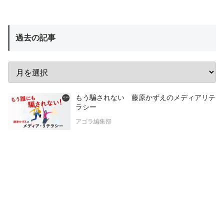
過去の記事
もう騙されない 藤原かずえのメディアリテ
ラシー
アゴラ編集部