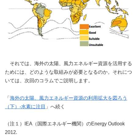
それでは、海外の太陽、風力エネルギー資源を活用する
ためには、どのような取組みが必要となるのか。それにつ
いては、次回のコラムでご説明します。
「
海外の太陽、風力エネルギー資源の利用拡大を図ろう
（下）-水素に注目
」へ続く
（注１）IEA（国際エネルギー機関）のEnergy Outlook
2012.