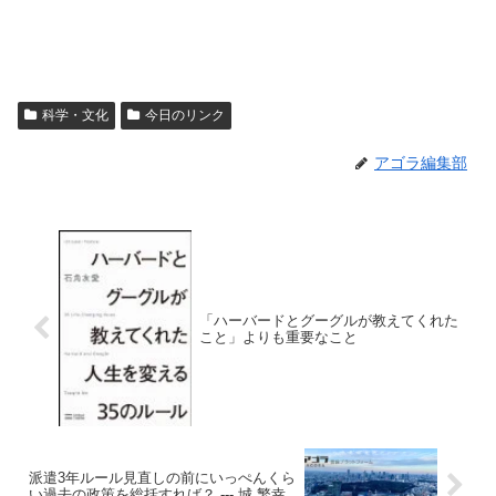
科学・文化
今日のリンク
アゴラ編集部
「ハーバードとグーグルが教えてくれた
こと」よりも重要なこと
派遣3年ルール見直しの前にいっぺんくら
い過去の政策を総括すれば？ --- 城 繁幸