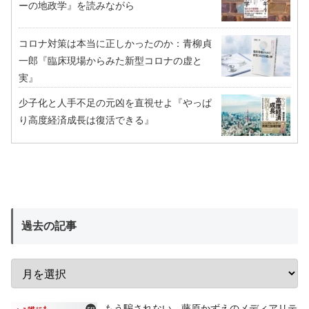
ーの地政学』を読みながら
コロナ対策は本当に正しかったのか：青柳貞
一郎『臨床現場からみた新型コロナの虚と
実』
少子化と人手不足の元凶を直視せよ『やっぱ
り高度経済成長は復活できる』
過去の記事
もう騙されない 藤原かずえのメディアリテ