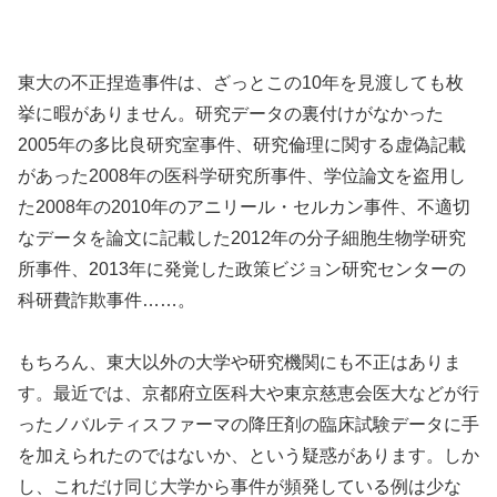
東大の不正捏造事件は、ざっとこの10年を見渡しても枚
挙に暇がありません。研究データの裏付けがなかった
2005年の多比良研究室事件、研究倫理に関する虚偽記載
があった2008年の医科学研究所事件、学位論文を盗用し
た2008年の2010年のアニリール・セルカン事件、不適切
なデータを論文に記載した2012年の分子細胞生物学研究
所事件、2013年に発覚した政策ビジョン研究センターの
科研費詐欺事件……。
もちろん、東大以外の大学や研究機関にも不正はありま
す。最近では、京都府立医科大や東京慈恵会医大などが行
ったノバルティスファーマの降圧剤の臨床試験データに手
を加えられたのではないか、という疑惑があります。しか
し、これだけ同じ大学から事件が頻発している例は少な