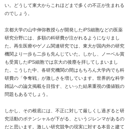
い。どうして東大からこれほどまで多くの不正が生まれる
のでしょう。
京都大学の山中伸弥教授らが開発したiPS細胞などの医薬
研究分野には、多額の科研費が注がれるようになりまし
た。再生医療やゲノム関連研究では、東大が国内外の研究
機関より一歩も二歩も先んじていた。しかし、ノーベル賞
も受賞したiPS細胞では京大の後塵を拝してしまいまし
た。こうした中、各研究機関の間はもちろん大学内でも科
研費の「争奪戦」が激しさを増しています。世界的な科学
雑誌への論文掲載を目指す、といった結果重視の価値観の
問題もあるでしょう。
しかし、その根底には、不正に対して厳しくし過ぎると研
究活動のポテンシャルが下がる、というジレンマがあるの
だと思います。激しい研究競争の現実に対する本音と建て