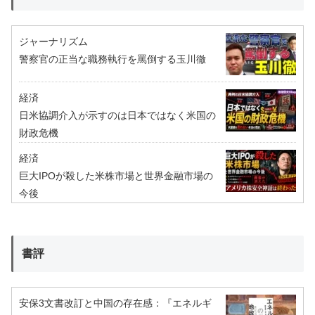
ジャーナリズム
警察官の正当な職務執行を罵倒する玉川徹
経済
日米協調介入が示すのは日本ではなく米国の
財政危機
経済
巨大IPOが殺した米株市場と世界金融市場の
今後
書評
安保3文書改訂と中国の存在感：『エネルギ