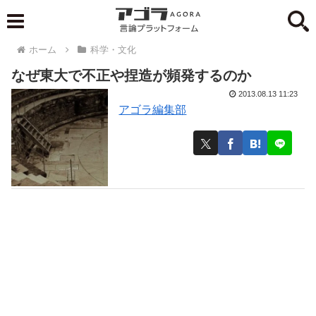
ホーム
科学・文化
なぜ東大で不正や捏造が頻発するのか
2013.08.13 11:23
アゴラ編集部