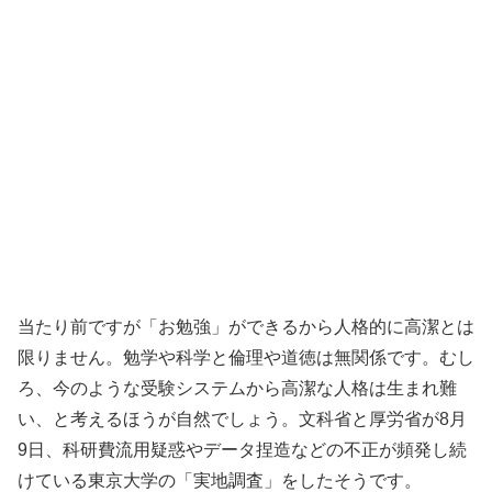
当たり前ですが「お勉強」ができるから人格的に高潔とは
限りません。勉学や科学と倫理や道徳は無関係です。むし
ろ、今のような受験システムから高潔な人格は生まれ難
い、と考えるほうが自然でしょう。文科省と厚労省が8月
9日、科研費流用疑惑やデータ捏造などの不正が頻発し続
けている東京大学の「実地調査」をしたそうです。