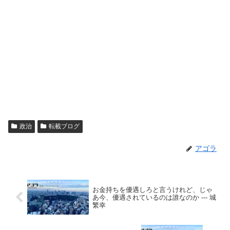
政治
転載ブログ
アゴラ
お金持ちを優遇しろと言うけれど、じゃ
あ今、優遇されているのは誰なのか --- 城
繁幸