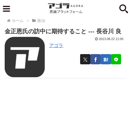
ホーム
政治
金正恩氏の訪中に期待すること --- 長谷川 良
2013.08.22 11:05
アゴラ