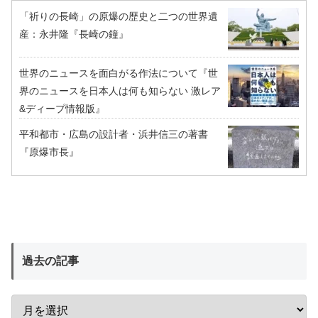
「祈りの長崎」の原爆の歴史と二つの世界遺
産：永井隆『長崎の鐘』
世界のニュースを面白がる作法について『世
界のニュースを日本人は何も知らない 激レア
&ディープ情報版』
平和都市・広島の設計者・浜井信三の著書
『原爆市長』
過去の記事