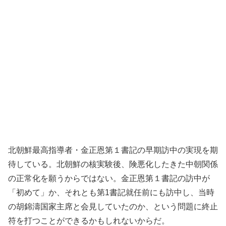
北朝鮮最高指導者・金正恩第１書記の早期訪中の実現を期
待している。北朝鮮の核実験後、険悪化したきた中朝関係
の正常化を願うからではない。金正恩第１書記の訪中が
「初めて」か、それとも第1書記就任前にも訪中し、当時
の胡錦濤国家主席と会見していたのか、という問題に終止
符を打つことができるかもしれないからだ。