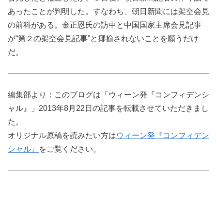
あったことが判明した。すなわち、朝日新聞には架空会見
の前科がある。金正恩氏の訪中と中国国家主席会見記事
が“第２の架空会見記事”と揶揄されないことを願うだけ
だ。
編集部より：このブログは「ウィーン発『コンフィデンシ
ャル』」2013年8月22日の記事を転載させていただきまし
た。
オリジナル原稿を読みたい方は
ウィーン発『コンフィデン
シャル』
をご覧ください。