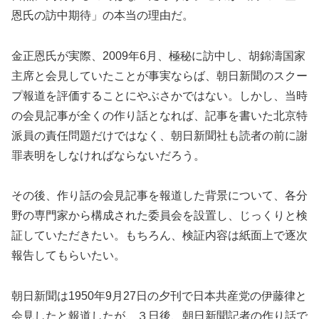
恩氏の訪中期待」の本当の理由だ。
金正恩氏が実際、2009年6月、極秘に訪中し、胡錦濤国家
主席と会見していたことが事実ならば、朝日新聞のスクー
プ報道を評価することにやぶさかではない。しかし、当時
の会見記事が全くの作り話となれば、記事を書いた北京特
派員の責任問題だけではなく、朝日新聞社も読者の前に謝
罪表明をしなければならないだろう。
その後、作り話の会見記事を報道した背景について、各分
野の専門家から構成された委員会を設置し、じっくりと検
証していただきたい。もちろん、検証内容は紙面上で逐次
報告してもらいたい。
朝日新聞は1950年9月27日の夕刊で日本共産党の伊藤律と
会見したと報道したが、３日後、朝日新聞記者の作り話で