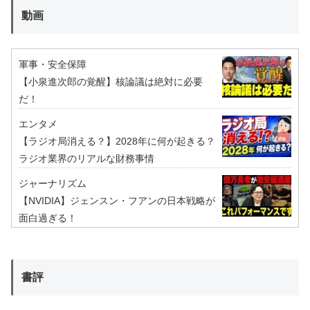
動画
軍事・安全保障
【小泉進次郎の覚醒】核論議は絶対に必要
だ！
エンタメ
【ラジオ局消える？】2028年に何が起きる？
ラジオ業界のリアルな財務事情
ジャーナリズム
【NVIDIA】ジェンスン・フアンの日本戦略が
面白過ぎる！
書評