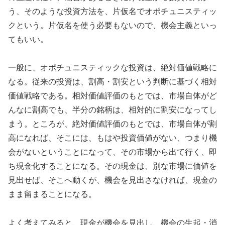
う、そのような投資方法を、片仮名でオポチュニスティッ
クという。片仮名を使う必要もないので、機会主義といっ
てもいい。
一般に、オポチュニスティックな投資は、絶対価値戦略に
なる。従来の投資は、割高・割安という判断に基づく相対
価値戦略である。相対価値評価のもとでは、市場自体がど
んなに割高でも、半分の銘柄は、相対的に割安になってし
まう。ところが、絶対価値評価のもとでは、市場自体が割
高になれば、そこには、もはや投資価値がない、つまり機
会がないということになって、その市場から出て行く、即
ち現金化することになる。その現金は、別な市場に価値を
見出せば、そこへ動くが、機会を見出さなければ、現金の
まま留まることになる。
よく考えてみると、現金が機会を見出し、機会の生起・消