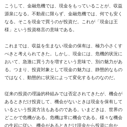
こうして、金融危機では、現金をもっていることが、収益
源泉になる。不動産に限らず、金融危機では、何でも安く
なる。そこを現金で買うのが投資だ。これが「現金は王
様」という投資格言の意味である。
これまでは、収益を生まない現金の保有は、極力小さくす
べきと考えられてきた。しかし、現金には、危機的状況に
おいて、急激に買う力を増すという意味で、別の魅力があ
る。つまり、投資対象として現金の魅力は、静態的なもの
ではなく、動態的に状況によって変化するものなのだ。
従来の投資の理論的枠組みでは否定されてきたが、機会が
あるときだけ投資して、機会がないときは現金を保有して
いるという投資方法もあるのである。いまどきは、世界の
どこかで危機がある。危機は常に機会である。様々な機会
の生起に従い、機会があるときだけ現金から投資に向か