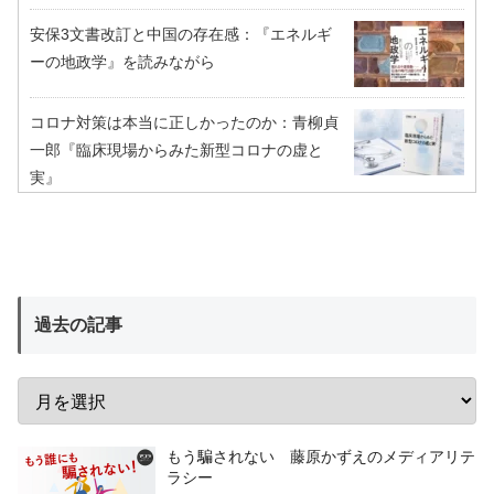
安保3文書改訂と中国の存在感：『エネルギ
ーの地政学』を読みながら
コロナ対策は本当に正しかったのか：青柳貞
一郎『臨床現場からみた新型コロナの虚と
実』
過去の記事
もう騙されない 藤原かずえのメディアリテ
ラシー