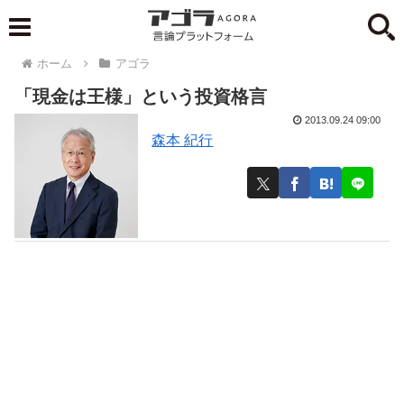
ホーム
アゴラ
「現金は王様」という投資格言
2013.09.24 09:00
森本 紀行