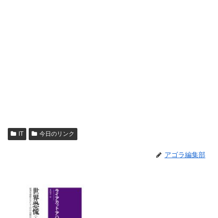
IT
今日のリンク
アゴラ編集部