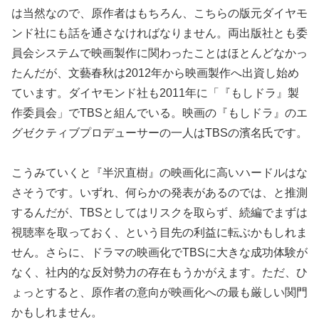
は当然なので、原作者はもちろん、こちらの版元ダイヤモ
ンド社にも話を通さなければなりません。両出版社とも委
員会システムで映画製作に関わったことはほとんどなかっ
たんだが、文藝春秋は2012年から映画製作へ出資し始め
ています。ダイヤモンド社も2011年に「『もしドラ』製
作委員会」でTBSと組んでいる。映画の『もしドラ』のエ
グゼクティブプロデューサーの一人はTBSの濱名氏です。
こうみていくと『半沢直樹』の映画化に高いハードルはな
さそうです。いずれ、何らかの発表があるのでは、と推測
するんだが、TBSとしてはリスクを取らず、続編でまずは
視聴率を取っておく、という目先の利益に転ぶかもしれま
せん。さらに、ドラマの映画化でTBSに大きな成功体験が
なく、社内的な反対勢力の存在もうかがえます。ただ、ひ
ょっとすると、原作者の意向が映画化への最も厳しい関門
かもしれません。