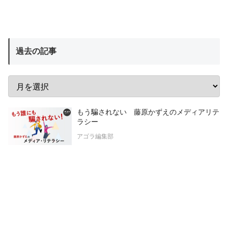
過去の記事
もう騙されない 藤原かずえのメディアリテ
ラシー
アゴラ編集部