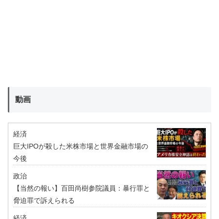
動画
経済
巨大IPOが殺した米株市場と世界金融市場の
今後
政治
【当然の報い】百田尚樹参院議員：暴行罪と
脅迫罪で訴えられる
経済