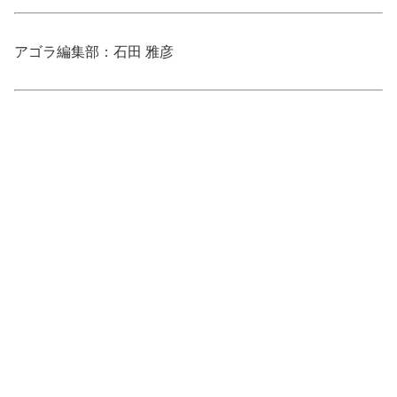
アゴラ編集部：石田 雅彦