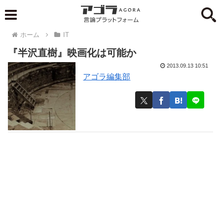
ホーム
IT
『半沢直樹』映画化は可能か
2013.09.13 10:51
アゴラ編集部