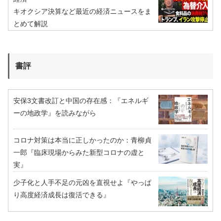
キオクシア決算など最近の経済ニュースをま
とめて解説
書評
安保3文書改訂と中国の存在感：『エネルギ
ーの地政学』を読みながら
コロナ対策は本当に正しかったのか：青柳貞
一郎『臨床現場からみた新型コロナの虚と
実』
少子化と人手不足の元凶を直視せよ『やっぱ
り高度経済成長は復活できる』