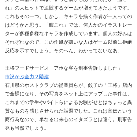
れ」の大ヒットで追随するゲームが増えてきたようです。
これもその一つ。しかし、キャラを描く作者が一人っての
はどうかと思う。「艦これ」では、何人かのイラストレー
ターが多種多様なキャラを作成しています。個人の好みは
それぞれなので、この作風が嫌いな人はゲーム以前に拒絶
反応を示すでしょう。そのへん、わかってないなあ。
王将フードサービス「アホな客を刑事告訴しました」
市況かぶ全力２階建
石川県のホストクラブの従業員らが、餃子の「王将」店内
で全裸になり、その写真をネット上にアップした事件は、
これまでの学生やバイトらによるお騒がせとはちょっと異
質なものを感じさせられた話題でした。これは宣伝という
商行為なので、単なる出来心のイタズラとは違う。刑事告
発も当然でしょう。