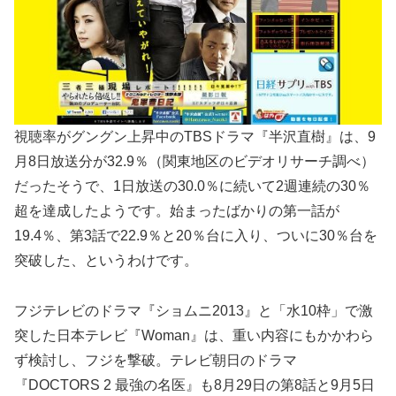
視聴率がグングン上昇中のTBSドラマ『半沢直樹』は、9
月8日放送分が32.9％（関東地区のビデオリサーチ調べ）
だったそうで、1日放送の30.0％に続いて2週連続の30％
超を達成したようです。始まったばかりの第一話が
19.4％、第3話で22.9％と20％台に入り、ついに30％台を
突破した、というわけです。
フジテレビのドラマ『ショムニ2013』と「水10枠」で激
突した日本テレビ『Woman』は、重い内容にもかかわら
ず検討し、フジを撃破。テレビ朝日のドラマ
『DOCTORS 2 最強の名医』も8月29日の第8話と9月5日