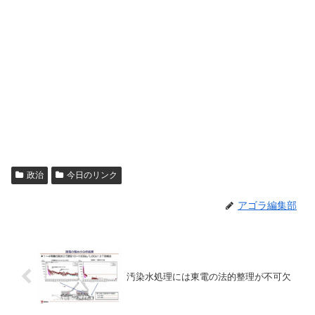
政治
今日のリンク
アゴラ編集部
汚染水処理には東電の法的整理が不可欠