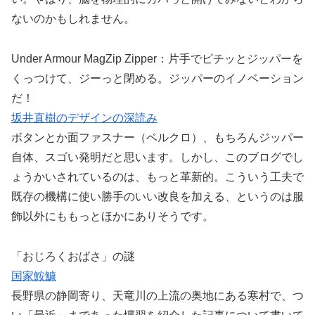
ないのかもしれません。
Under Armour MagZip Zipper：片手でピチッとジッパーを
くっつけて、ジーっと閉める。ジッパーのイノベーション
だ！
坂井直樹のデザインの深読み
ボタンとか面ファスナー（ベルクロ）、もちろんジッパー
自体、スゴい発明だと思います。しかし、このブログでし
ょうかいされているのは、もっと革新的。こういう工夫で
既存の機構に使い勝手のいい改良を加える、というのは服
飾以外にももっとほかにありそうです。
「おじろくおばさ」の謎
国家鮟鱇
長野県の静岡寄り、天竜川の上流の奥地にある寒村で、つ