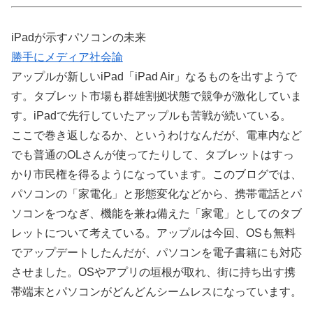
iPadが示すパソコンの未来
勝手にメディア社会論
アップルが新しいiPad「iPad Air」なるものを出すようで
す。タブレット市場も群雄割拠状態で競争が激化していま
す。iPadで先行していたアップルも苦戦が続いている。
ここで巻き返しなるか、というわけなんだが、電車内など
でも普通のOLさんが使ってたりして、タブレットはすっ
かり市民権を得るようになっています。このブログでは、
パソコンの「家電化」と形態変化などから、携帯電話とパ
ソコンをつなぎ、機能を兼ね備えた「家電」としてのタブ
レットについて考えている。アップルは今回、OSも無料
でアップデートしたんだが、パソコンを電子書籍にも対応
させました。OSやアプリの垣根が取れ、街に持ち出す携
帯端末とパソコンがどんどんシームレスになっています。