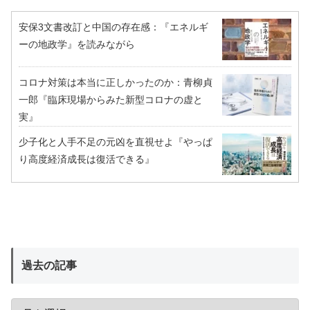
安保3文書改訂と中国の存在感：『エネルギ
ーの地政学』を読みながら
コロナ対策は本当に正しかったのか：青柳貞
一郎『臨床現場からみた新型コロナの虚と
実』
少子化と人手不足の元凶を直視せよ『やっぱ
り高度経済成長は復活できる』
過去の記事