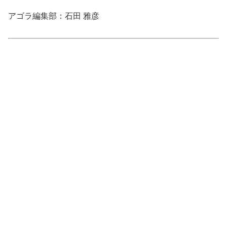
アゴラ編集部：石田 雅彦