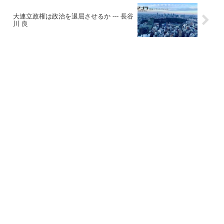
大連立政権は政治を退屈させるか --- 長谷
川 良