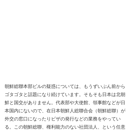
朝鮮総聯本部ビルの疑惑については、もうずいぶん前から
ゴタゴタと話題になり続けています。そもそも日本は北朝
鮮と国交がありません。代表部や大使館、領事館などが日
本国内にないので、在日本朝鮮人総聯合会（朝鮮総聯）が
外交の窓口になったりビザの発行などの業務をやってい
る。この朝鮮総聯、権利能力のない社団法人、という任意