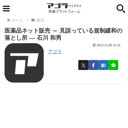
ホーム
政治
医薬品ネット販売 ～ 見誤っている規制緩和の
落とし所 --- 石川 和男
2013.11.06 21:31
アゴラ