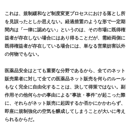
これは、規制緩和など制度変更プロセスにおける落とし所
を見誤ったとしか思えない。経過措置のような形で一定期
間内は「一律に認めない」というのは、その市場に既得権
益者が存在しない場合にはあり得ることだが、需給両側に
既得権益者が存在している場合には、単なる営業妨害以外
の何物でもない。
医薬品安全はとても重要な分野であるから、全てのネット
販売業者に対して全ての医薬品ネット販売を何らのルール
もなく完全に自由化することは、決して得策ではない。副
作用その他何らかの事由による“事故・事件”が起こった際
に、それらがネット販売に起因するか否かにかかわらず、
即座に規制強化の空気を醸成してしまうことが大いに考え
られるからだ。