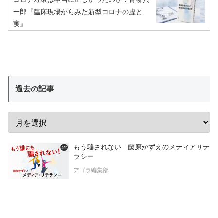
一郎『臨床現場からみた新型コロナの虚と
実』
過去の記事
もう騙されない 藤原かずえのメディアリテ
ラシー
アゴラ編集部