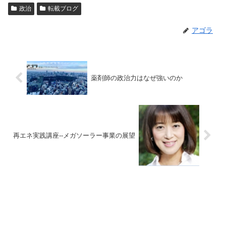
政治
転載ブログ
アゴラ
薬剤師の政治力はなぜ強いのか
再エネ実践講座--メガソーラー事業の展望