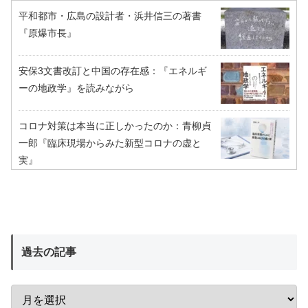
平和都市・広島の設計者・浜井信三の著書
『原爆市長』
安保3文書改訂と中国の存在感：『エネルギ
ーの地政学』を読みながら
コロナ対策は本当に正しかったのか：青柳貞
一郎『臨床現場からみた新型コロナの虚と
実』
過去の記事