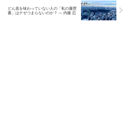
どん底を味わっていない人の「私の履歴
書」はナゼつまらないのか？ --- 内藤 忍