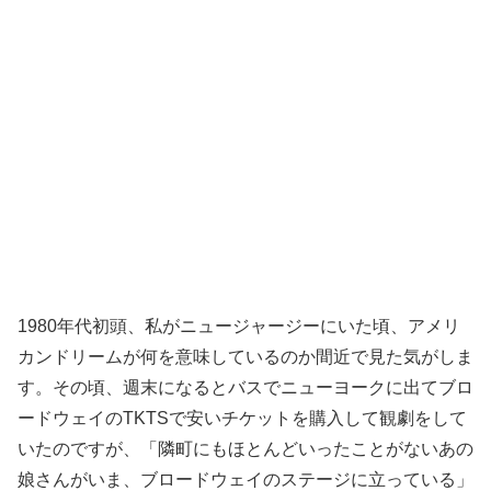
1980年代初頭、私がニュージャージーにいた頃、アメリ
カンドリームが何を意味しているのか間近で見た気がしま
す。その頃、週末になるとバスでニューヨークに出てブロ
ードウェイのTKTSで安いチケットを購入して観劇をして
いたのですが、「隣町にもほとんどいったことがないあの
娘さんがいま、ブロードウェイのステージに立っている」