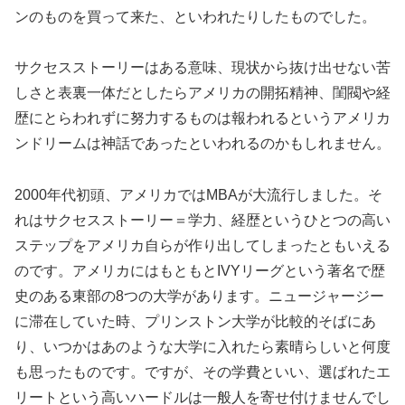
ンのものを買って来た、といわれたりしたものでした。
サクセスストーリーはある意味、現状から抜け出せない苦
しさと表裏一体だとしたらアメリカの開拓精神、閨閥や経
歴にとらわれずに努力するものは報われるというアメリカ
ンドリームは神話であったといわれるのかもしれません。
2000年代初頭、アメリカではMBAが大流行しました。そ
れはサクセスストーリー＝学力、経歴というひとつの高い
ステップをアメリカ自らが作り出してしまったともいえる
のです。アメリカにはもともとIVYリーグという著名で歴
史のある東部の8つの大学があります。ニュージャージー
に滞在していた時、プリンストン大学が比較的そばにあ
り、いつかはあのような大学に入れたら素晴らしいと何度
も思ったものです。ですが、その学費といい、選ばれたエ
リートという高いハードルは一般人を寄せ付けませんでし