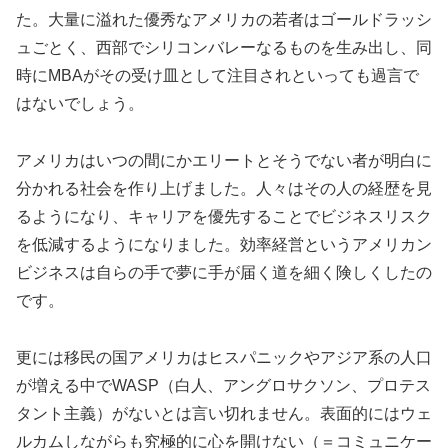
た。大量に溢れた優秀なアメリカの若者はゴールドラッシ
ュごとく、西部でシリコンバレーなるものを生み出し、同
時にMBAがその受け皿として注目されといっても過言で
はないでしょう。
アメリカはいつの間にかエリートとそうでない者が明白に
分かれる社会を作り上げました。人々はその人の経歴を見
るようになり、キャリアを優先することでビジネスリスク
を低減するようになりました。効率経営というアメリカン
ビジネスは自らの手で夢に手が届く道を細く険しくしたの
です。
更には移民の国アメリカはヒスパニックやアジア系の人口
が増える中でWASP（白人、アングロサクソン、プロテス
タント主義）がないとは言い切れません。表面的にはウェ
ルカムしながらも究極的に心を開けない（＝コミュニケー