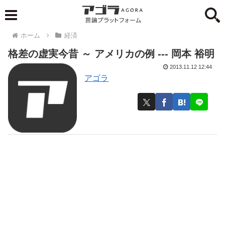
ホーム
経済
格差の虚実今昔 ～ アメリカの例 --- 岡本 裕明
2013.11.12 12:44
アゴラ