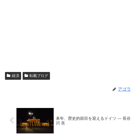
経済
転載ブログ
アゴラ
来年、歴史的節目を迎えるドイツ --- 長谷
川 良