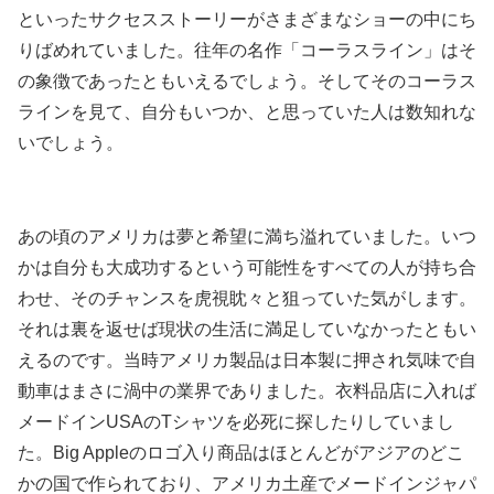
といったサクセスストーリーがさまざまなショーの中にち
りばめれていました。往年の名作「コーラスライン」はそ
の象徴であったともいえるでしょう。そしてそのコーラス
ラインを見て、自分もいつか、と思っていた人は数知れな
いでしょう。
あの頃のアメリカは夢と希望に満ち溢れていました。いつ
かは自分も大成功するという可能性をすべての人が持ち合
わせ、そのチャンスを虎視眈々と狙っていた気がします。
それは裏を返せば現状の生活に満足していなかったともい
えるのです。当時アメリカ製品は日本製に押され気味で自
動車はまさに渦中の業界でありました。衣料品店に入れば
メードインUSAのTシャツを必死に探したりしていまし
た。Big Appleのロゴ入り商品はほとんどがアジアのどこ
かの国で作られており、アメリカ土産でメードインジャパ