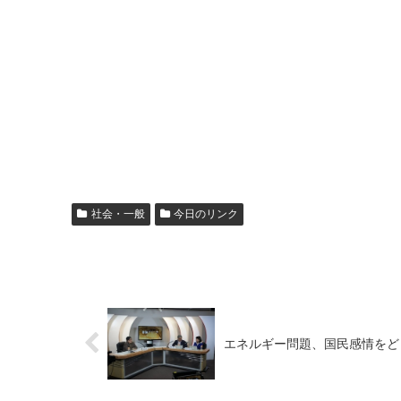
社会・一般
今日のリンク
エネルギー問題、国民感情をど