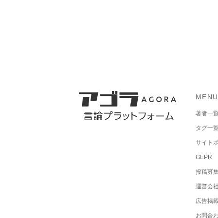
MEN
著者一
タグ一
サイト
GEPR
投稿募
運営会
広告掲
お問合