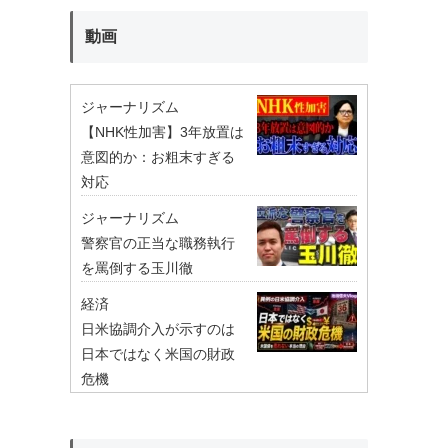
動画
ジャーナリズム
【NHK性加害】3年放置は
意図的か：お粗末すぎる
対応
ジャーナリズム
警察官の正当な職務執行
を罵倒する玉川徹
経済
日米協調介入が示すのは
日本ではなく米国の財政
危機