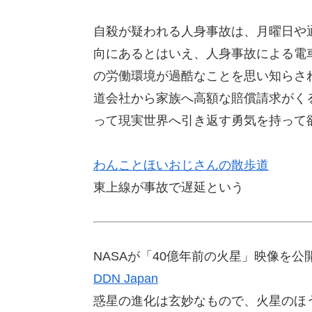
自殺が疑われる人身事故は、月曜日や
向にあるとはいえ、人身事故による電
の労働環境が過酷なことを思い知らさ
道会社から家族へ高額な賠償請求がく
って現実世界へ引き返す勇気を持って
わんことほいおじさんの散歩道
東上線が事故で遅延という
NASAが「40億年前の火星」映像を
DDN Japan
惑星の進化は玄妙なもので、火星のほ