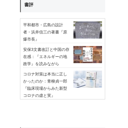
書評
平和都市・広島の設計
者・浜井信三の著書『原
爆市長』
安保3文書改訂と中国の存
在感：『エネルギーの地
政学』を読みながら
コロナ対策は本当に正し
かったのか：青柳貞一郎
『臨床現場からみた新型
コロナの虚と実』