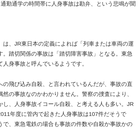
。通勤通学の時間帯に人身事故は勘弁、という悲鳴が聞
」は、JR東日本の定義によれば「列車または車両の運
す。踏切関係の事故は「踏切障害事故」となる。東急
て人身事故と呼んでいるようです。
への飛び込み自殺、と言われているんだが、事故の直
偶然の事故なのかわかりません。警察の捜査により、
かし、人身事故イコール自殺、と考える人も多い。JR
011年度に管内で起きた人身事故は107件だそうで
うで、東急電鉄の場合も事故の件数や自殺か事故かの