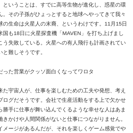
。ということは、すでに高等生物が進化し、惑星の環
ん。その子孫がひょっとすると地球へやってきて我々
の生命は火星人の末裔、というわけです。11月15日
国も18日に火星探査機「MAVEN」を打ち上げまし
こう失敗している。火星への有人飛行も計画されてい
いと難しそうです。
だった営業がクッソ面白くなってワロタ
来た宇宙人が、仕事を楽しむための工夫や発想、考え
ブログだそうです。会社で生産活動をする上で欠かせ
ら勝手に仕事が舞い込んでくるような幸せな人はあま
働きかけや人間関係がないと仕事につながりません。
イメージがあるんだが、それを楽しくゲーム感覚でや