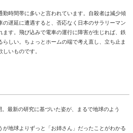
通勤時間帯に多いと言われています。自殺者は減少傾
車の遅延に遭遇すると、否応なく日本のサラリーマン
れます。飛び込みで電車の運行に障害が生じれば、鉄
るらしい。ちょっとホームの端で考え直し、立ち止ま
欲しいものです。
公開。最新の研究に基づいた姿が、まるで地球のよう
うが地球よりずっと「お姉さん」だったことがわかる