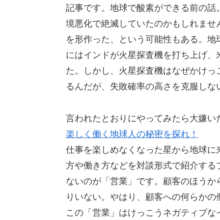
記事です。地球で酸素ができる前の話
境悪化で絶滅していたのかもしれませ
を形作った、という可能性もある。地球
にはインドが火星探査機を打ち上げ、米
た。しかし、火星探査機はなぜかけっ
るんだが、失敗確率の高さを克服しな
言われたとおりにやってみたら大嫌い
楽しく働く地球人の秘密を探れ！
仕事を楽しめなくなった星から地球に
方や働き方などを対談形式で紹介する
ないのが「営業」です。顧客のほうか
りいない。やはり、顧客への何らかの
この「営業」はけっこうネガティブな