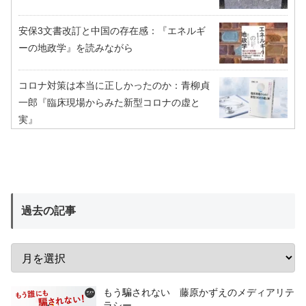
安保3文書改訂と中国の存在感：『エネルギ
ーの地政学』を読みながら
コロナ対策は本当に正しかったのか：青柳貞
一郎『臨床現場からみた新型コロナの虚と
実』
過去の記事
もう騙されない 藤原かずえのメディアリテ
ラシー