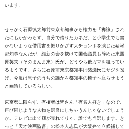
います。
せっかく石原慎太郎前東京都知事から権力を「禅譲」され
たにもかかわらず、自分で借りたカネだ、と小学生でも書
かないような借用書を振りかざす大チョンボを演じた猪瀬
都知事なんだが、維新の会を抜けて国会議員も辞めた東国
原英夫（そのまんま東）氏が、どうやら後ガマを狙ってい
るようです。さらに石原前東京都知事は猪瀬氏にサジを投
げ、今度は息子のうちの誰かを都知事の椅子へ座らせよう
と画策しているらしい。
東京都に限らず、有権者は皆さん「有名人好き」なので、
再び同じような人物を選良にしちゃうんじゃないでしょう
か。テレビに出て顔が売れてりゃ、誰でも当選します。き
っと「天才映画監督」の松本人志氏が大阪弁で立候補して