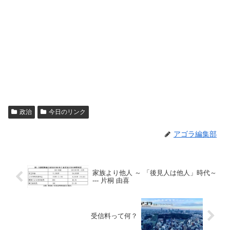
政治
今日のリンク
アゴラ編集部
家族より他人 ～ 「後見人は他人」時代～
--- 片桐 由喜
受信料って何？