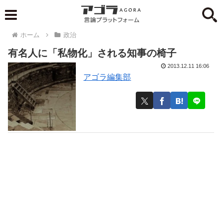
ホーム
政治
有名人に「私物化」される知事の椅子
2013.12.11 16:06
アゴラ編集部