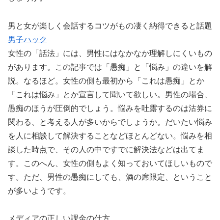
男と女が楽しく会話するコツがもの凄く納得できると話題
男子ハック
女性の「話法」には、男性にはなかなか理解しにくいもの
があります。この記事では「愚痴」と「悩み」の違いを解
説。なるほど。女性の側も最初から「これは愚痴」とか
「これは悩み」とか宣言して聞いて欲しい。男性の場合、
愚痴のほうが圧倒的でしょう。悩みを吐露するのは沽券に
関わる、と考える人が多いからでしょうか。だいたい悩み
を人に相談して解決することなどほとんどない。悩みを相
談した時点で、その人の中ですでに解決法などは出てま
す。このへん、女性の側もよく知っておいてほしいもので
す。ただ、男性の愚痴にしても、酒の席限定、ということ
が多いようです。
メディアの正しい課金の仕方