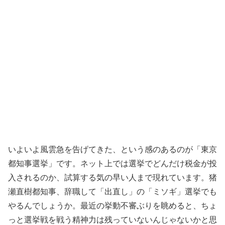
いよいよ風雲急を告げてきた、という感のあるのが「東京
都知事選挙」です。ネット上では選挙でどんだけ税金が投
入されるのか、試算する気の早い人まで現れています。猪
瀬直樹都知事、辞職して「出直し」の「ミソギ」選挙でも
やるんでしょうか。最近の挙動不審ぶりを眺めると、ちょ
っと選挙戦を戦う精神力は残っていないんじゃないかと思