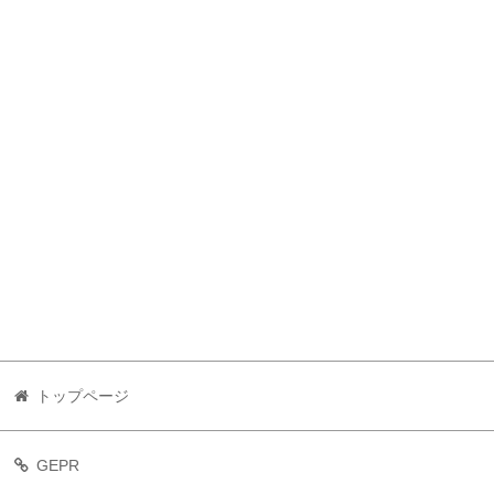
トップページ
GEPR