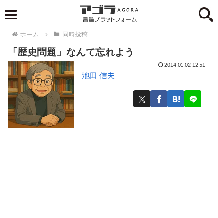
ホーム
同時投稿
「歴史問題」なんて忘れよう
2014.01.02 12:51
池田 信夫