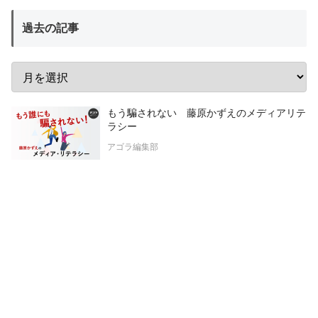
過去の記事
もう騙されない 藤原かずえのメディアリテ
ラシー
アゴラ編集部