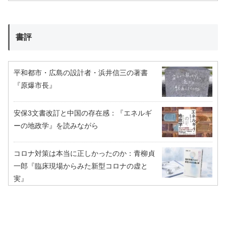
書評
平和都市・広島の設計者・浜井信三の著書
『原爆市長』
安保3文書改訂と中国の存在感：『エネルギ
ーの地政学』を読みながら
コロナ対策は本当に正しかったのか：青柳貞
一郎『臨床現場からみた新型コロナの虚と
実』