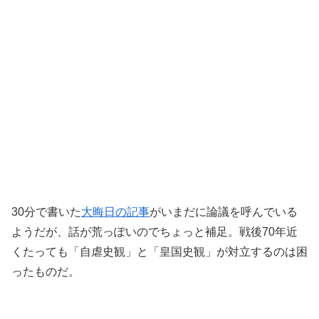
30分で書いた
大晦日の記事
がいまだに論議を呼んでいる
ようだが、話が荒っぽいのでちょっと補足。戦後70年近
くたっても「自虐史観」と「皇国史観」が対立するのは困
ったものだ。