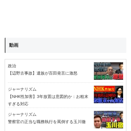
動画
政治
【辺野古事故】遺族が百田発言に激怒
ジャーナリズム
【NHK性加害】3年放置は意図的か：お粗末
すぎる対応
ジャーナリズム
警察官の正当な職務執行を罵倒する玉川徹