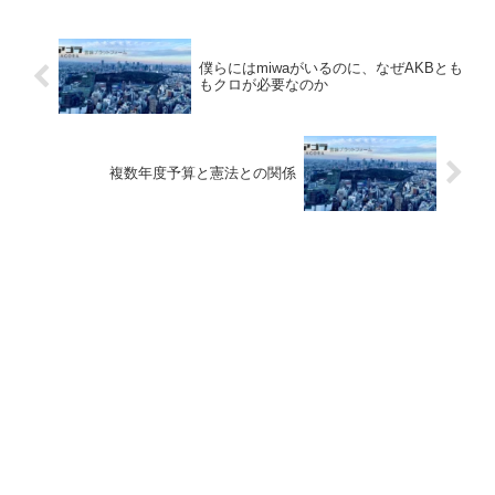
僕らにはmiwaがいるのに、なぜAKBとも
もクロが必要なのか
複数年度予算と憲法との関係