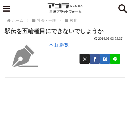
ホーム
社会・一般
教育
駅伝を五輪種目にできないでしょうか
2014.01.03 22:37
本山 勝寛