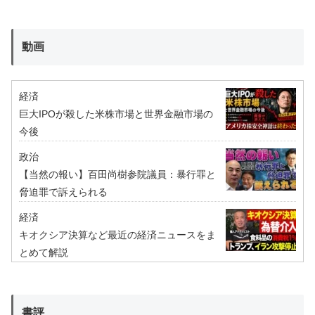
動画
経済
巨大IPOが殺した米株市場と世界金融市場の
今後
政治
【当然の報い】百田尚樹参院議員：暴行罪と
脅迫罪で訴えられる
経済
キオクシア決算など最近の経済ニュースをま
とめて解説
書評