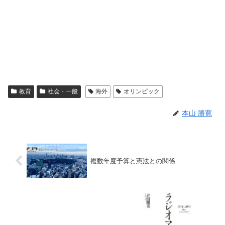
教育
社会・一般
海外
オリンピック
本山 勝寛
複数年度予算と憲法との関係