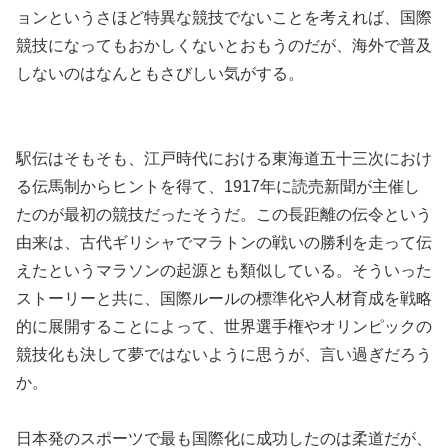
ョンというさほど特異な競技でないことを考えれば、国際
競技になってもおかしくないとおもうのだが、海外で普及
しないのはなんともさびしい気がする。
駅伝はそもそも、江戸時代における東海道五十三次におけ
る伝馬制からヒントを得て、1917年に読売新聞が主催し
たのが最初の競技だったそうだ。この長距離の伝令という
由来は、古代ギリシャでマラトンの戦いの勝利を走って伝
えたというマラソンの起源とも類似している。そういった
ストーリーと共に、国際ルールの標準化や人材育成を戦略
的に展開することによって、世界選手権やオリンピックの
競技化も決して夢ではないように思うが、言い過ぎだろう
か。
日本発のスポーツで最も国際化に成功したのは柔道だが、