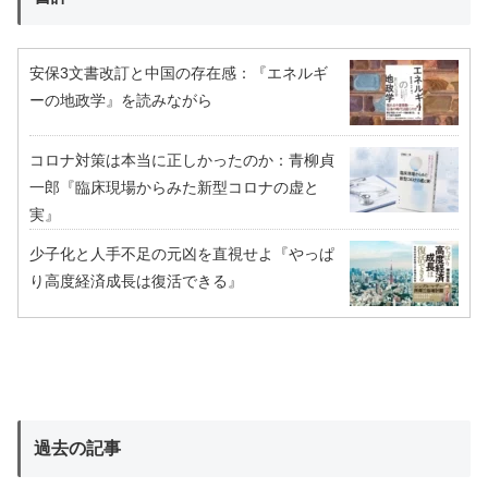
安保3文書改訂と中国の存在感：『エネルギ
ーの地政学』を読みながら
コロナ対策は本当に正しかったのか：青柳貞
一郎『臨床現場からみた新型コロナの虚と
実』
少子化と人手不足の元凶を直視せよ『やっぱ
り高度経済成長は復活できる』
過去の記事